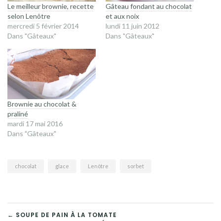
Le meilleur brownie, recette
Gâteau fondant au chocolat
selon Lenôtre
et aux noix
mercredi 5 février 2014
lundi 11 juin 2012
Dans "Gâteaux"
Dans "Gâteaux"
Brownie au chocolat &
praliné
mardi 17 mai 2016
Dans "Gâteaux"
chocolat
glace
Lenôtre
sorbet
NAVIGATION
← SOUPE DE PAIN À LA TOMATE