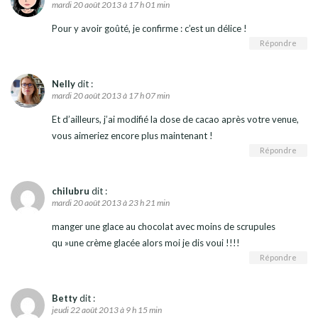
mardi 20 août 2013 à 17 h 01 min
Pour y avoir goûté, je confirme : c’est un délice !
Répondre
Nelly
dit :
mardi 20 août 2013 à 17 h 07 min
Et d’ailleurs, j’ai modifié la dose de cacao après votre venue,
vous aimeriez encore plus maintenant !
Répondre
chilubru
dit :
mardi 20 août 2013 à 23 h 21 min
manger une glace au chocolat avec moins de scrupules
qu »une crème glacée alors moi je dis voui !!!!
Répondre
Betty
dit :
jeudi 22 août 2013 à 9 h 15 min