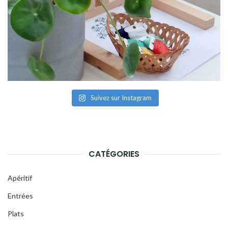
Suivez sur Instagram
CATÉGORIES
Apéritif
Entrées
Plats