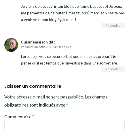
Je viens de découvrir ton blog que j’aime beaucoup! Je peux
me permettre de t’ajouter à mes favoris? merci et n’hésite pas
à venir voir mon blog également!
Répondre
Cuisinemaison
dit :
vendredi 30 août 2013 à 6 h 55 min
Lorsque je vois ce beau sorbet que tu nous as préparé, je
pense qu’il est temps que j’investisse dans une sorbetière.
Répondre
Laisser un commentaire
Votre adresse e-mail ne sera pas publiée.
Les champs
obligatoires sont indiqués avec
*
Commentaire
*