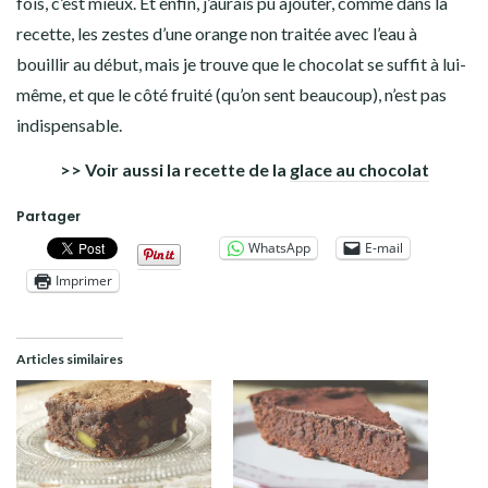
fois, c’est mieux. Et enfin, j’aurais pu ajouter, comme dans la
recette, les zestes d’une orange non traitée avec l’eau à
bouillir au début, mais je trouve que le chocolat se suffit à lui-
même, et que le côté fruité (qu’on sent beaucoup), n’est pas
indispensable.
>> Voir aussi la recette de la
glace au chocolat
Partager
WhatsApp
E-mail
Imprimer
Articles similaires