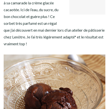
GOOGLE+
Facebook
Twitter
Instagram
Pinterest
à sa camarade la crème glacée
LINKEDIN
cacaotée. Ici de l’eau, du sucre, du
bon chocolat et guère plus ! Ce
sorbet très parfumé est un régal
que j’ai découvert en mai dernier lors d’un atelier de pâtisserie
chez Lenôtre. Je l’ai très légèrement adapté* et le résultat est
vraiment top !