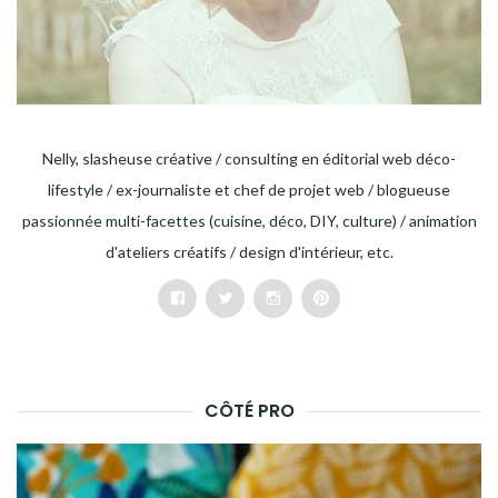
Nelly, slasheuse créative / consulting en éditorial web déco-
lifestyle / ex-journaliste et chef de projet web / blogueuse
passionnée multi-facettes (cuisine, déco, DIY, culture) / animation
d'ateliers créatifs / design d'intérieur, etc.
Facebook
Twitter
Instagram
Pinterest
CÔTÉ PRO