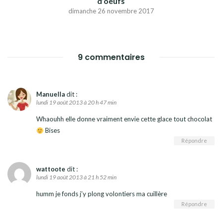
d’oeufs
dimanche 26 novembre 2017
9 commentaires
Manuella
dit :
lundi 19 août 2013 à 20 h 47 min
Whaouhh elle donne vraiment envie cette glace tout chocolat
Bises
Répondre
wattoote
dit :
lundi 19 août 2013 à 21 h 52 min
humm je fonds j’y plong volontiers ma cuillère
Répondre