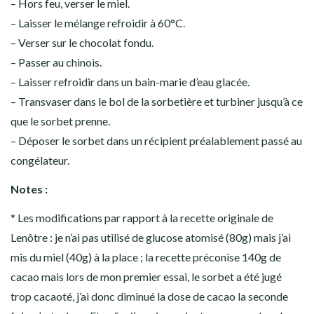
– Hors feu, verser le miel.
– Laisser le mélange refroidir à 60°C.
– Verser sur le chocolat fondu.
– Passer au chinois.
– Laisser refroidir dans un bain-marie d’eau glacée.
– Transvaser dans le bol de la sorbetière et turbiner jusqu’à ce
que le sorbet prenne.
– Déposer le sorbet dans un récipient préalablement passé au
congélateur.
Notes :
* Les modifications par rapport à la recette originale de
Lenôtre : je n’ai pas utilisé de glucose atomisé (80g) mais j’ai
mis du miel (40g) à la place ; la recette préconise 140g de
cacao mais lors de mon premier essai, le sorbet a été jugé
trop cacaoté, j’ai donc diminué la dose de cacao la seconde