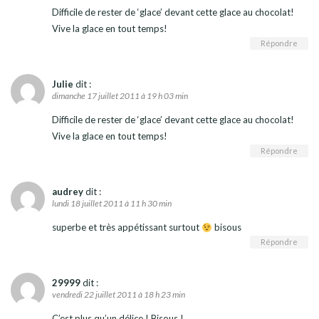
Difficile de rester de ‘glace’ devant cette glace au chocolat!
Vive la glace en tout temps!
Répondre
Julie
dit :
dimanche 17 juillet 2011 à 19 h 03 min
Difficile de rester de ‘glace’ devant cette glace au chocolat!
Vive la glace en tout temps!
Répondre
audrey
dit :
lundi 18 juillet 2011 à 11 h 30 min
superbe et très appétissant surtout
bisous
Répondre
29999
dit :
vendredi 22 juillet 2011 à 18 h 23 min
C’est plus qu’un délice ! Bisous !