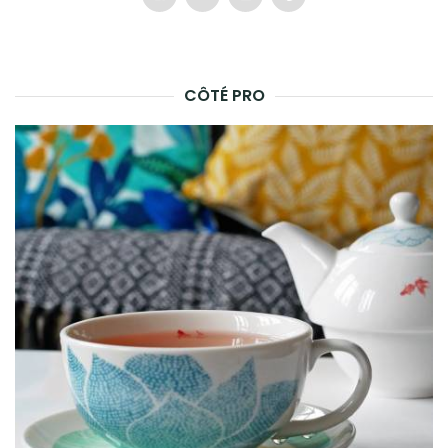
CÔTÉ PRO