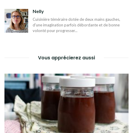
DE
Nelly
L’ARTICLE
Cuisinière téméraire dotée de deux mains gauches,
d'une imagination parfois débordante et de bonne
volonté pour progresser...
Vous apprécierez aussi