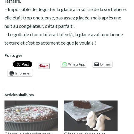
l’affaire.
– Impossible de déguster la glace à la sortie de la sorbetière,
elle était trop onctueuse, pas assez glacée, mais après une
nuit au congélateur, c’était parfait !
– Le goût de chocolat était bien là, la glace avait une bonne
texture et c’est exactement ce que je voulais !
Partager
WhatsApp
E-mail
Imprimer
Articles similaires
Gâteau au chocolat et au
Gâteau au chocolat et