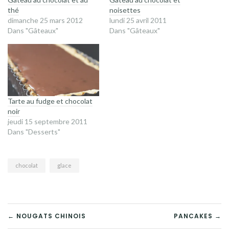
thé
noisettes
dimanche 25 mars 2012
lundi 25 avril 2011
Dans "Gâteaux"
Dans "Gâteaux"
Tarte au fudge et chocolat
noir
jeudi 15 septembre 2011
Dans "Desserts"
chocolat
glace
NAVIGATION
← NOUGATS CHINOIS
PANCAKES →