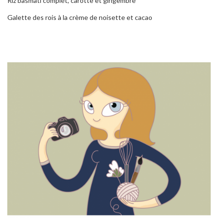
Riz basmati complet, carotte et gingembre
Galette des rois à la crème de noisette et cacao