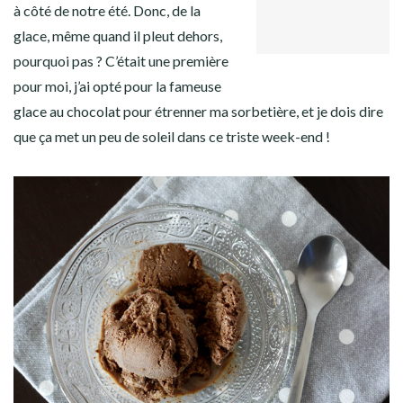
GOOGLE+
Facebook
Twitter
Instagram
Pinterest
à côté de notre été. Donc, de la
LINKEDIN
glace, même quand il pleut dehors,
pourquoi pas ? C’était une première
pour moi, j’ai opté pour la fameuse
glace au chocolat pour étrenner ma sorbetière, et je dois dire
que ça met un peu de soleil dans ce triste week-end !