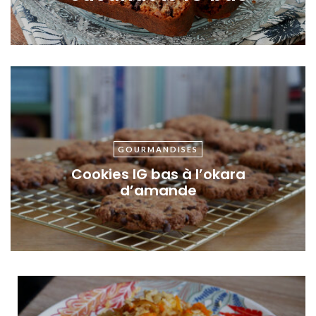
Facebook
Twitter
Instagram
Pinterest
GOURMANDISES
Cookies IG bas à l’okara
d’amande