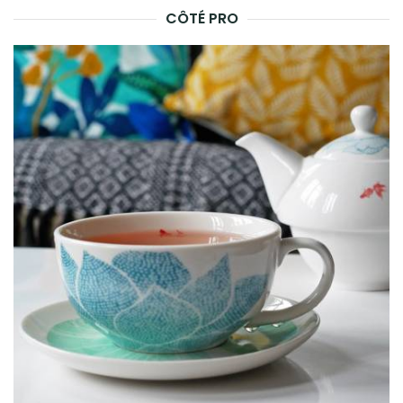
CÔTÉ PRO