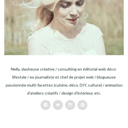
Nelly, slasheuse créative / consulting en éditorial web déco-
lifestyle / ex-journaliste et chef de projet web / blogueuse
passionnée multi-facettes (cuisine, déco, DIY, culture) / animation
d'ateliers créatifs / design d'intérieur, etc.
Facebook
Twitter
Instagram
Pinterest