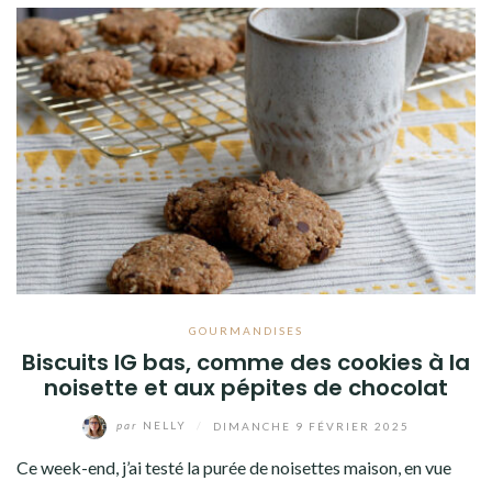
GOURMANDISES
Biscuits IG bas, comme des cookies à la
noisette et aux pépites de chocolat
par
NELLY
/
DIMANCHE 9 FÉVRIER 2025
Ce week-end, j’ai testé la purée de noisettes maison, en vue