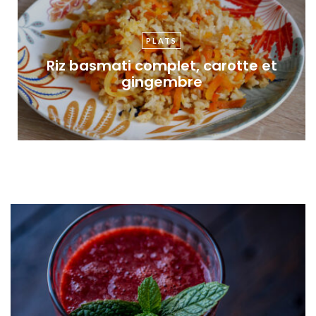
PLATS
Riz basmati complet, carotte et
gingembre