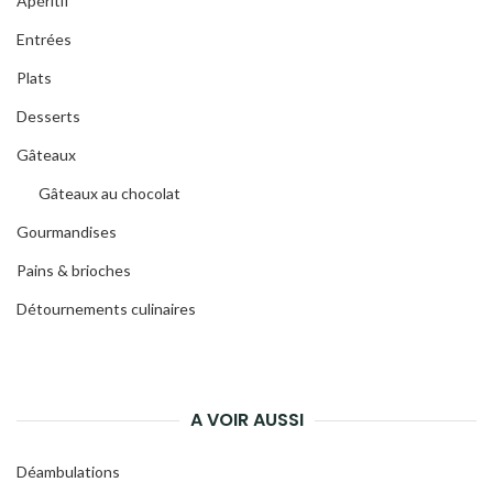
Apéritif
Entrées
Plats
Desserts
Gâteaux
Gâteaux au chocolat
Gourmandises
Pains & brioches
Détournements culinaires
A VOIR AUSSI
Déambulations