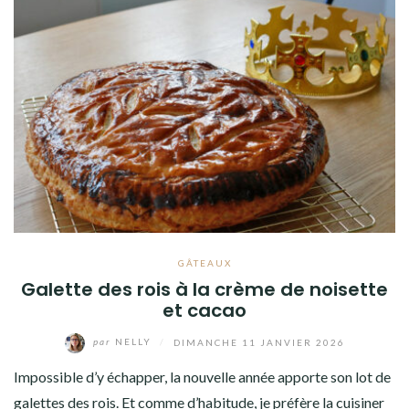
GÂTEAUX
Galette des rois à la crème de noisette
et cacao
par
NELLY
/
DIMANCHE 11 JANVIER 2026
Impossible d’y échapper, la nouvelle année apporte son lot de
galettes des rois. Et comme d’habitude, je préfère la cuisiner