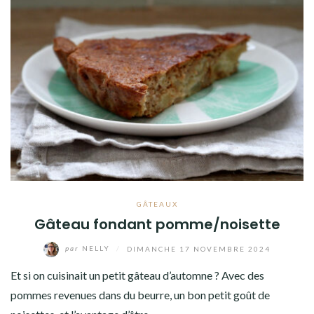
GÂTEAUX
Gâteau fondant pomme/noisette
par
NELLY
/
DIMANCHE 17 NOVEMBRE 2024
Et si on cuisinait un petit gâteau d’automne ? Avec des
pommes revenues dans du beurre, un bon petit goût de