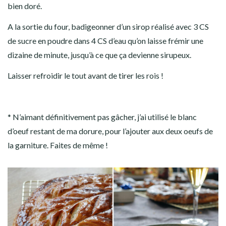
bien doré.
A la sortie du four, badigeonner d’un sirop réalisé avec 3 CS
de sucre en poudre dans 4 CS d’eau qu’on laisse frémir une
dizaine de minute, jusqu’à ce que ça devienne sirupeux.
Laisser refroidir le tout avant de tirer les rois !
* N’aimant définitivement pas gâcher, j’ai utilisé le blanc
d’oeuf restant de ma dorure, pour l’ajouter aux deux oeufs de
la garniture. Faites de même !