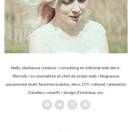
Nelly, slasheuse créative / consulting en éditorial web déco-
lifestyle / ex-journaliste et chef de projet web / blogueuse
passionnée multi-facettes (cuisine, déco, DIY, culture) / animation
d'ateliers créatifs / design d'intérieur, etc.
Facebook
Twitter
Instagram
Pinterest