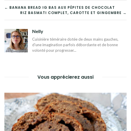
NAVIGATION
← BANANA BREAD IG BAS AUX PÉPITES DE CHOCOLAT
RIZ BASMATI COMPLET, CAROTTE ET GINGEMBRE →
DE
L’ARTICLE
Nelly
Cuisinière téméraire dotée de deux mains gauches,
d'une imagination parfois débordante et de bonne
volonté pour progresser...
Vous apprécierez aussi