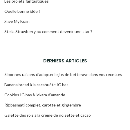
Les projets fantastiques
Quelle bonne idée !
Save My Brain
Stella Strawberry ou comment devenir une star ?
DERNIERS ARTICLES
5 bonnes raisons d’adopter le jus de betterave dans vos recettes
Banana bread à la cacahuète IG bas
Cookies IG bas à l’okara d’amande
Riz basmati complet, carotte et gingembre
Galette des rois à la crème de noisette et cacao