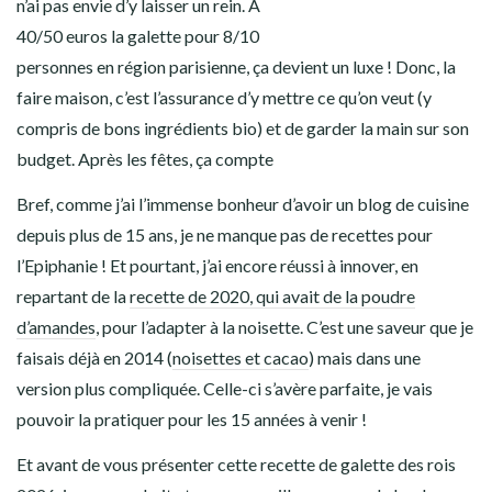
n’ai pas envie d’y laisser un rein. A
40/50 euros la galette pour 8/10
personnes en région parisienne, ça devient un luxe ! Donc, la
faire maison, c’est l’assurance d’y mettre ce qu’on veut (y
compris de bons ingrédients bio) et de garder la main sur son
budget. Après les fêtes, ça compte
Bref, comme j’ai l’immense bonheur d’avoir un blog de cuisine
depuis plus de 15 ans, je ne manque pas de recettes pour
l’Epiphanie ! Et pourtant, j’ai encore réussi à innover, en
repartant de la
recette de 2020, qui avait de la poudre
d’amandes
, pour l’adapter à la noisette. C’est une saveur que je
faisais déjà en 2014 (
noisettes et cacao
) mais dans une
version plus compliquée. Celle-ci s’avère parfaite, je vais
pouvoir la pratiquer pour les 15 années à venir !
Et avant de vous présenter cette recette de galette des rois