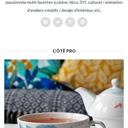
passionnée multi-facettes (cuisine, déco, DIY, culture) / animation
d'ateliers créatifs / design d'intérieur, etc.
Facebook
Twitter
Instagram
Pinterest
CÔTÉ PRO