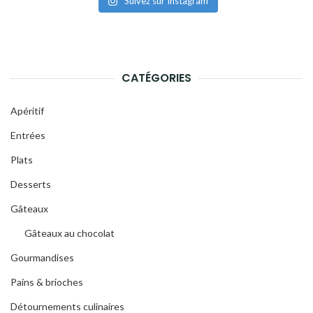
Suivez sur Instagram
CATÉGORIES
Apéritif
Entrées
Plats
Desserts
Gâteaux
Gâteaux au chocolat
Gourmandises
Pains & brioches
Détournements culinaires