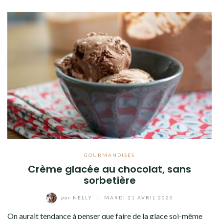
GOURMANDISES
Crème glacée au chocolat, sans
sorbetière
par
NELLY
/
MARDI 21 AVRIL 2020
On aurait tendance à penser que faire de la glace soi-même