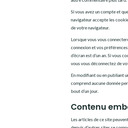
Si vous avez un compte et que
navigateur accepte les cookie
de votre navigateur.
Lorsque vous vous connectere
connexion et vos préférences 
d’écran est d’un an. Si vous 
vous vous déconnectez de vot
En modifiant ou en publiant u
comprend aucune donnée personn
bout d’un jour.
Contenu emba
Les articles de ce site peuven
depuis d’autres sites se compo