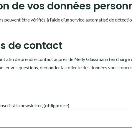
on de vos données personn
s peuvent être vérifiés à l’aide d’un service automatisé de détect
s de contact
ant afin de prendre contact auprès de Nelly Glassmann (en charge
de poser vos questions, demander la collecte des données vous con
inscrit à la newsletter)
(obligatoire)