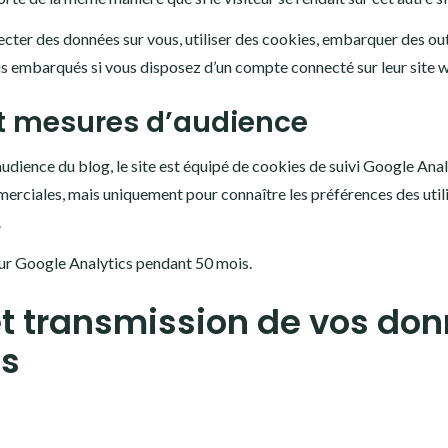
cter des données sur vous, utiliser des cookies, embarquer des outil
us embarqués si vous disposez d’un compte connecté sur leur site 
et mesures d’audience
’audience du blog, le site est équipé de cookies de suivi Google Ana
merciales, mais uniquement pour connaître les préférences des util
.
ur Google Analytics pendant 50 mois.
 et transmission de vos do
es