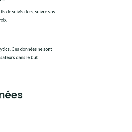
s de suivis tiers, suivre vos
web.
lytics. Ces données ne sont
isateurs dans le but
nnées