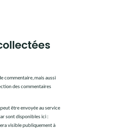
collectées
 de commentaire, mais aussi
étection des commentaires
peut être envoyée au service
ar sont disponibles ici :
sera visible publiquement à