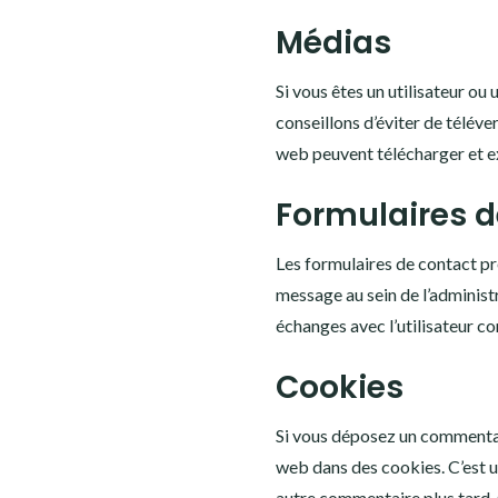
Médias
Si vous êtes un utilisateur ou
conseillons d’éviter de télév
web peuvent télécharger et ex
Formulaires d
Les formulaires de contact pr
message au sein de l’administr
échanges avec l’utilisateur co
Cookies
Si vous déposez un commentair
web dans des cookies. C’est u
autre commentaire plus tard. 