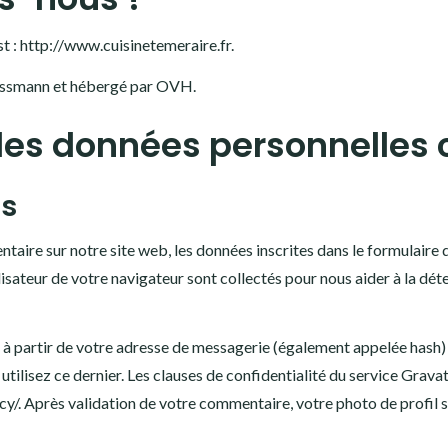
st : http://www.cuisinetemeraire.fr.
Glassmann et hébergé par OVH.
 des données personnelles 
s
aire sur notre site web, les données inscrites dans le formulaire
tilisateur de votre navigateur sont collectés pour nous aider à la d
à partir de votre adresse de messagerie (également appelée hash) 
utilisez ce dernier. Les clauses de confidentialité du service Gravat
y/. Après validation de votre commentaire, votre photo de profil 