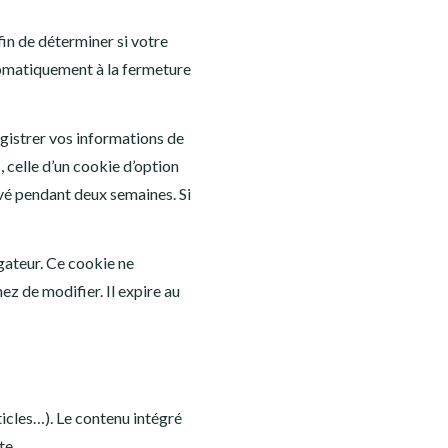
in de déterminer si votre
tomatiquement à la fermeture
gistrer vos informations de
 celle d’un cookie d’option
rvé pendant deux semaines. Si
gateur. Ce cookie ne
ez de modifier. Il expire au
ticles…). Le contenu intégré
te.