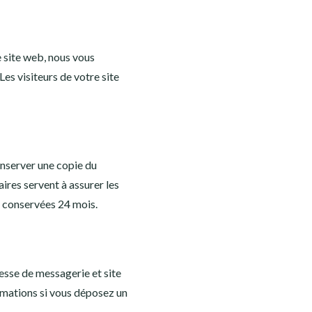
le site web, nous vous
es visiteurs de votre site
onserver une copie du
ires servent à assurer les
nt conservées 24 mois.
esse de messagerie et site
ormations si vous déposez un