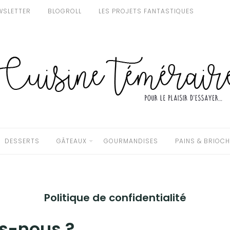
WSLETTER
BLOGROLL
LES PROJETS FANTASTIQUES
DESSERTS
GÂTEAUX
GOURMANDISES
PAINS & BRIOC
Politique de confidentialité
s-nous ?