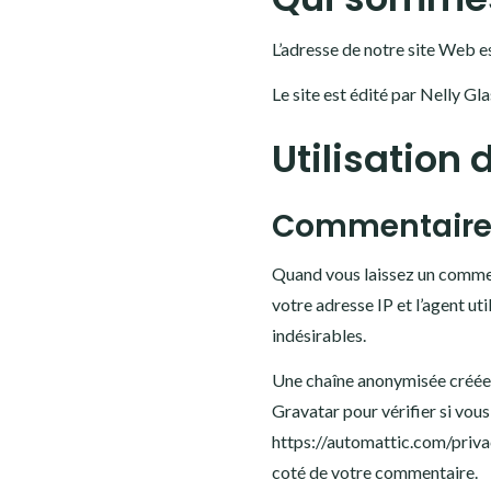
Facebook
Twitter
Instagram
Pinterest
L’adresse de notre site Web e
Le site est édité par Nelly 
Utilisation
Commentaire
Quand vous laissez un comment
votre adresse IP et l’agent u
indésirables.
Une chaîne anonymisée créée 
Gravatar pour vérifier si vous 
https://automattic.com/privac
coté de votre commentaire.