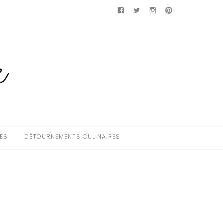
Facebook
Twitter
Instagram
Pinterest
HES
DÉTOURNEMENTS CULINAIRES