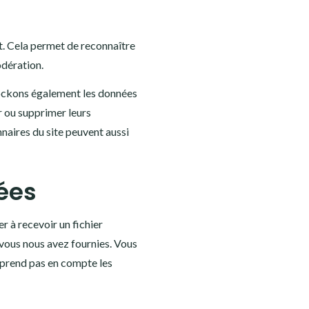
t. Cela permet de reconnaître
odération.
s stockons également les données
er ou supprimer leurs
nnaires du site peuvent aussi
nées
r à recevoir un fichier
 vous nous avez fournies. Vous
prend pas en compte les