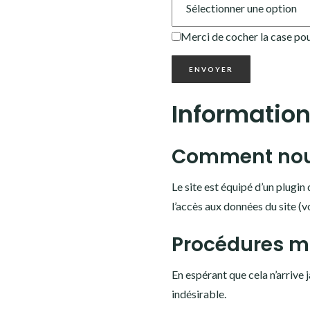
Merci de cocher la case pou
ENVOYER
Informatio
Comment nou
Le site est équipé d’un plugin
l’accès aux données du site (
Procédures mi
En espérant que cela n’arrive 
indésirable.