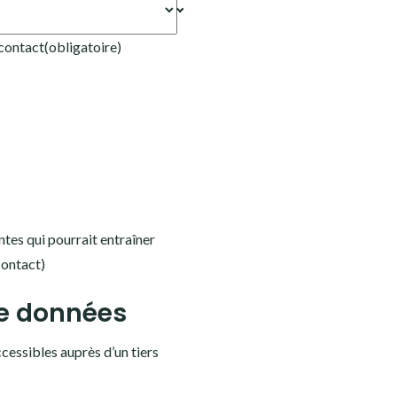
 contact
(obligatoire)
antes qui pourrait entraîner
contact)
de données
ccessibles auprès d’un tiers