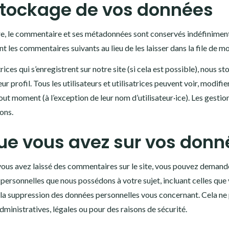
stockage de vos données
re, le commentaire et ses métadonnées sont conservés indéfinimen
les commentaires suivants au lieu de les laisser dans la file de m
atrices qui s’enregistrent sur notre site (si cela est possible), nou
ur profil. Tous les utilisateurs et utilisatrices peuvent voir, modifi
ut moment (à l’exception de leur nom d’utilisateur·ice). Les gestio
ons.
que vous avez sur vos don
vous avez laissé des commentaires sur le site, vous pouvez demande
personnelles que nous possédons à votre sujet, incluant celles que
 suppression des données personnelles vous concernant. Cela ne 
dministratives, légales ou pour des raisons de sécurité.