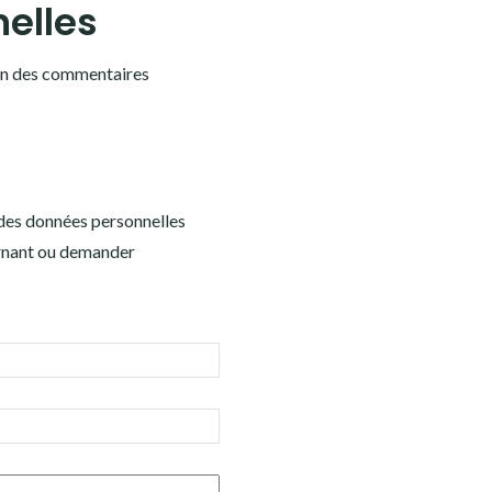
elles
ion des commentaires
 des données personnelles
cernant ou demander