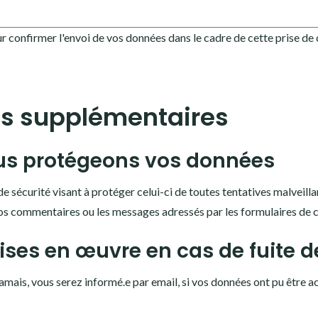
r confirmer l'envoi de vos données dans le cadre de cette prise de
ns supplémentaires
s protégeons vos données
 de sécurité visant à protéger celui-ci de toutes tentatives malveill
vos commentaires ou les messages adressés par les formulaires de 
ses en œuvre en cas de fuite 
jamais, vous serez informé.e par email, si vos données ont pu être a