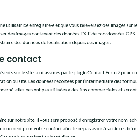
 une utilisatrice enregistré·e et que vous téléversez des images sur 
erser des images contenant des données EXIF de coordonnées GPS. L
traire des données de localisation depuis ces images.
e contact
ésents sur le site sont assurés par le plugin Contact Form 7 pour c
ation du site. Les données récoltées par l’intermédiaire des formula
ncerné, elles ne sont pas utilisées à des fins commerciales et sero
e sur notre site, il vous sera proposé d’enregistrer votre nom, adr
niquement pour votre confort afin de ne pas avoir à saisir ces inf
Ces cookies expirent au bout d’un an.