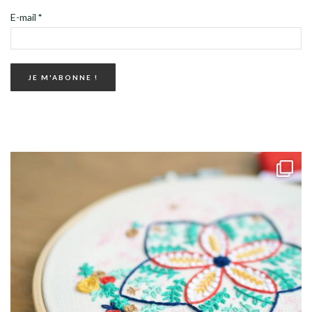
E-mail
*