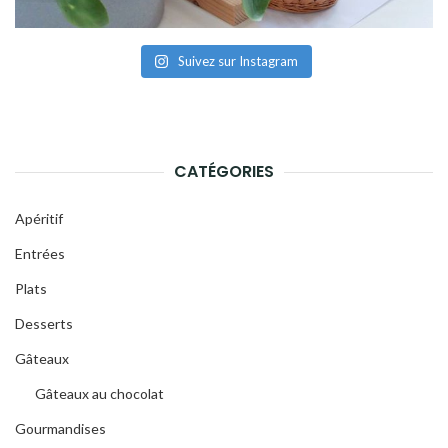
Suivez sur Instagram
CATÉGORIES
Apéritif
Entrées
Plats
Desserts
Gâteaux
Gâteaux au chocolat
Gourmandises