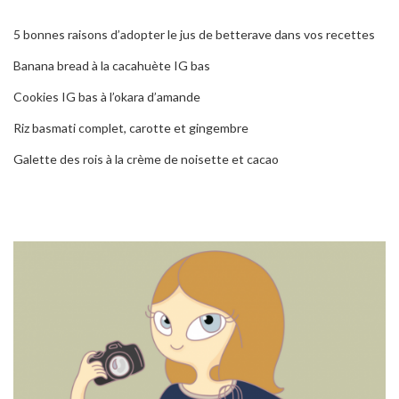
5 bonnes raisons d’adopter le jus de betterave dans vos recettes
Banana bread à la cacahuète IG bas
Cookies IG bas à l’okara d’amande
Riz basmati complet, carotte et gingembre
Galette des rois à la crème de noisette et cacao