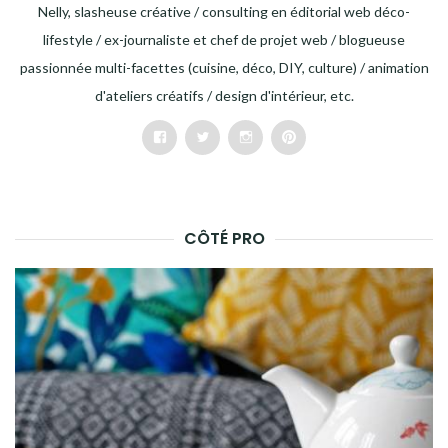
Nelly, slasheuse créative / consulting en éditorial web déco-
lifestyle / ex-journaliste et chef de projet web / blogueuse
passionnée multi-facettes (cuisine, déco, DIY, culture) / animation
d'ateliers créatifs / design d'intérieur, etc.
Facebook
Twitter
Instagram
Pinterest
CÔTÉ PRO