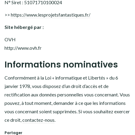
N° Siret : 51071710100024
Facebook
Twitter
Instagram
Pinterest
>>
https://www.lesprojetsfantastiques.fr/
Site hébergé par :
OVH
http://www.ovh.fr
Informations nominatives
Conformément à la Loi « informatique et Libertés » du 6
janvier 1978, vous disposez d’un droit d’accès et de
rectification aux données personnelles vous concernant. Vous
pouvez, à tout moment, demander à ce que les informations
vous concernant soient supprimées. Si vous souhaitez exercer
ce droit,
contactez-nous
.
Partager