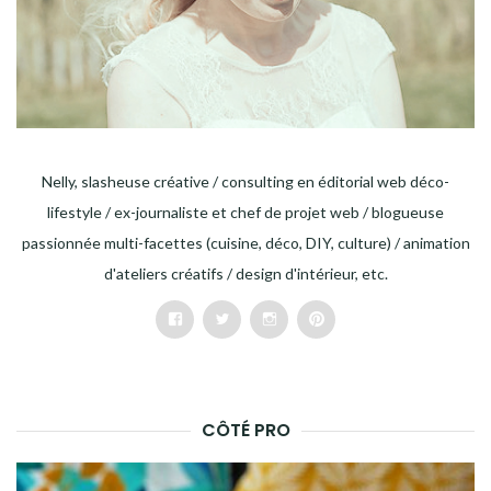
Nelly, slasheuse créative / consulting en éditorial web déco-
lifestyle / ex-journaliste et chef de projet web / blogueuse
passionnée multi-facettes (cuisine, déco, DIY, culture) / animation
d'ateliers créatifs / design d'intérieur, etc.
Facebook
Twitter
Instagram
Pinterest
CÔTÉ PRO