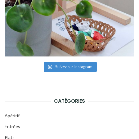
Suivez sur Instagram
CATÉGORIES
Apéritif
Entrées
Plats