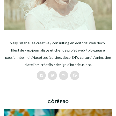
Nelly, slasheuse créative / consulting en éditorial web déco-
lifestyle / ex-journaliste et chef de projet web / blogueuse
passionnée multi-facettes (cuisine, déco, DIY, culture) / animation
d'ateliers créatifs / design d'intérieur, etc.
Facebook
Twitter
Instagram
Pinterest
CÔTÉ PRO