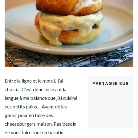
Facebook
Twitter
Instagram
Pinterest
Entre la ligne et le moral, j’ai
PARTAGER SUR
choisi… C’est donc en tirant la
FACEBOOK
langue à ma balance que j’ai cuisiné
TWITTER
GOOGLE+
ces petits pains… Avant de les
PINTEREST
garnir pour en faire des
LINKEDIN
cheeseburgers maison. Pas besoin
de vous faire tout un baratin,