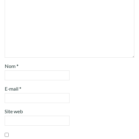
Nom
*
E-mail
*
Site web