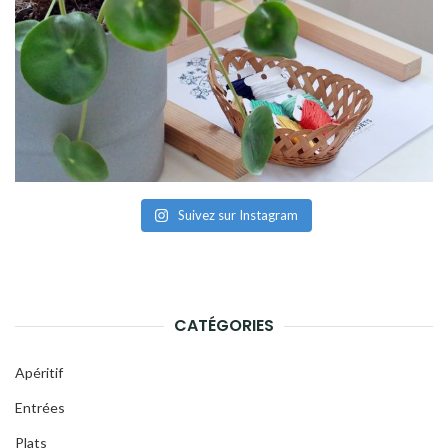
Suivez sur Instagram
CATÉGORIES
Apéritif
Entrées
Plats