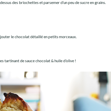
e dessus des briochettes et parsemer d’un peu de sucre en grains.
ajouter le chocolat détaillé en petits morceaux.
es tartinant de sauce chocolat & huile d’olive !