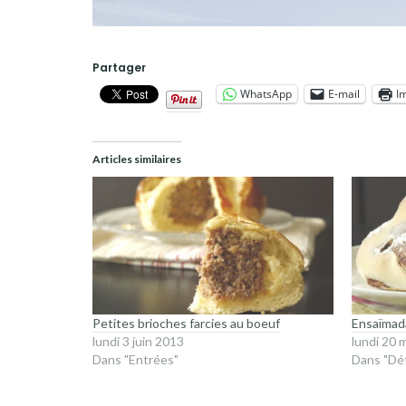
Partager
WhatsApp
E-mail
I
Articles similaires
Petites brioches farcies au boeuf
Ensaïmada
lundi 3 juin 2013
lundi 20 
Dans "Entrées"
Dans "Dé