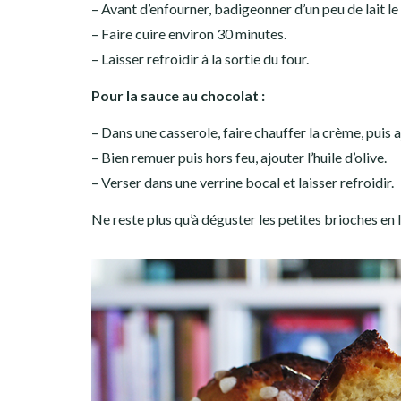
– Avant d’enfourner, badigeonner d’un peu de lait l
– Faire cuire environ 30 minutes.
– Laisser refroidir à la sortie du four.
Pour la sauce au chocolat :
– Dans une casserole, faire chauffer la crème, puis 
– Bien remuer puis hors feu, ajouter l’huile d’olive.
– Verser dans une verrine bocal et laisser refroidir.
Ne reste plus qu’à déguster les petites brioches en l