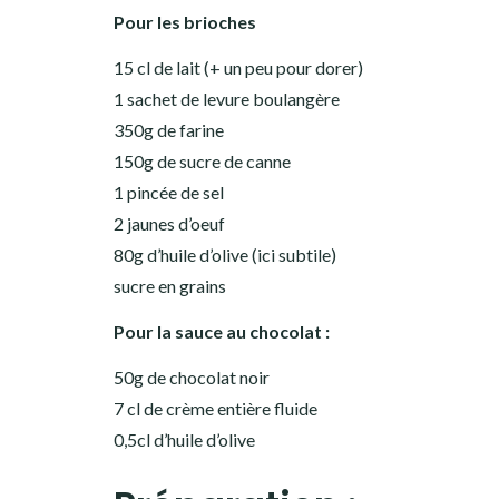
Pour les brioches
15 cl de lait (+ un peu pour dorer)
1 sachet de levure boulangère
350g de farine
150g de sucre de canne
1 pincée de sel
2 jaunes d’oeuf
80g d’huile d’olive (ici subtile)
sucre en grains
Pour la sauce au chocolat :
50g de chocolat noir
7 cl de crème entière fluide
0,5cl d’huile d’olive