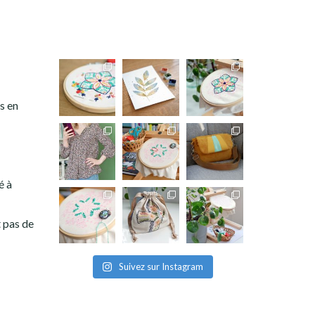
as en
é à
t pas de
Suivez sur Instagram