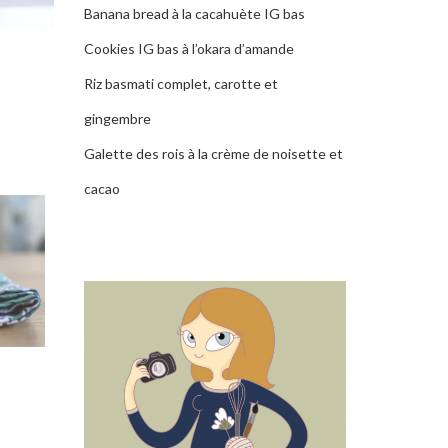
Banana bread à la cacahuète IG bas
Cookies IG bas à l’okara d’amande
Riz basmati complet, carotte et
gingembre
Galette des rois à la crème de noisette et
cacao