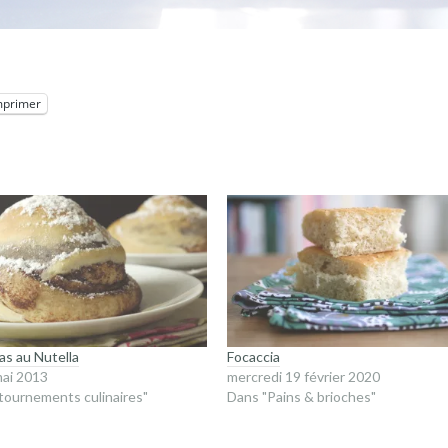
mprimer
s au Nutella
Focaccia
mai 2013
mercredi 19 février 2020
tournements culinaires"
Dans "Pains & brioches"