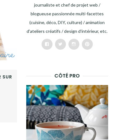
journaliste et chef de projet web /
blogueuse passionnée multi-facettes
(cuisine, déco, DIY, culture) / animation
d'ateliers créatifs / design d'intérieur, etc.
Facebook
Twitter
Instagram
Pinterest
CÔTÉ PRO
 SUR