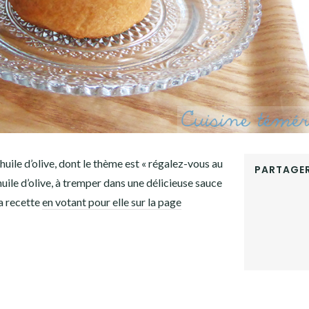
huile d’olive, dont le thème est « régalez-vous au
PARTAGER
huile d’olive, à tremper dans une délicieuse sauce
FACEBOOK
a recette
en votant pour elle sur la page
TWITTER
GOOGLE+
PINTEREST
LINKEDIN