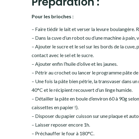
Préparation :
Pour les brioches :
– Faire tiédir le lait et verser la levure boulangère.
– Dans la cuve d’un robot ou d’une machine à pain, ve
– Ajouter le sucre et le sel sur les bords de la cuve, p
contact avec le sel et le sucre.
– Ajouter enfin l’huile d’olive et les jaunes.
– Pétrir au crochet ou lancer le programme pâte de
– Une fois la pâte bien pétrie, la transvaser dans u
40°C et le récipient recouvert d’un linge humide.
– Détailler la pâte en boule d’environ 60 à 90g selon
caissettes en papier !).
– Disposer du papier cuisson sur une plaque et autou
– Laisser reposer encore 1h.
– Préchauffer le four à 180°C.