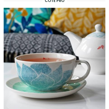
CÔTÉ PRO