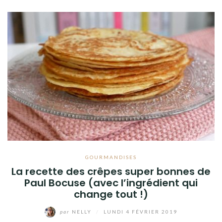
GOURMANDISES
La recette des crêpes super bonnes de
Paul Bocuse (avec l’ingrédient qui
change tout !)
par
NELLY
/
LUNDI 4 FÉVRIER 2019