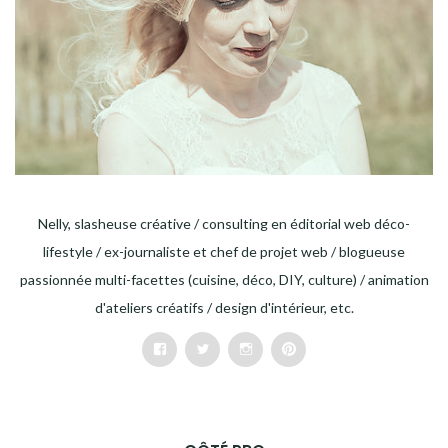
Nelly, slasheuse créative / consulting en éditorial web déco-
lifestyle / ex-journaliste et chef de projet web / blogueuse
passionnée multi-facettes (cuisine, déco, DIY, culture) / animation
d'ateliers créatifs / design d'intérieur, etc.
Facebook
Twitter
Instagram
Pinterest