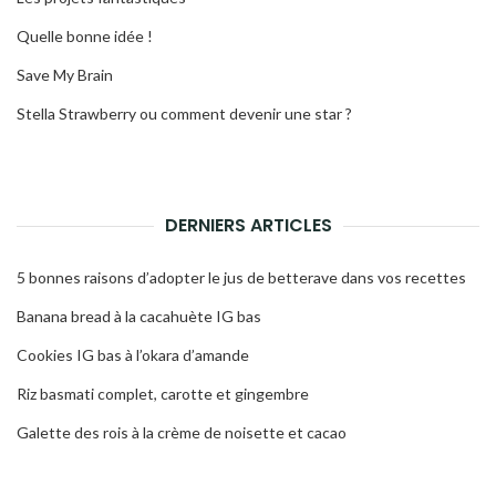
Quelle bonne idée !
Save My Brain
Stella Strawberry ou comment devenir une star ?
DERNIERS ARTICLES
5 bonnes raisons d’adopter le jus de betterave dans vos recettes
Banana bread à la cacahuète IG bas
Cookies IG bas à l’okara d’amande
Riz basmati complet, carotte et gingembre
Galette des rois à la crème de noisette et cacao