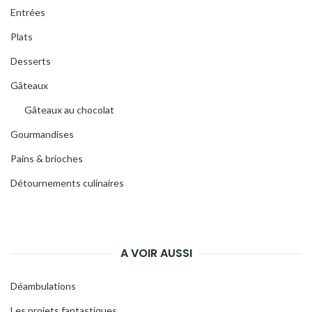
Entrées
Plats
Desserts
Gâteaux
Gâteaux au chocolat
Gourmandises
Pains & brioches
Détournements culinaires
A VOIR AUSSI
Déambulations
Les projets fantastiques