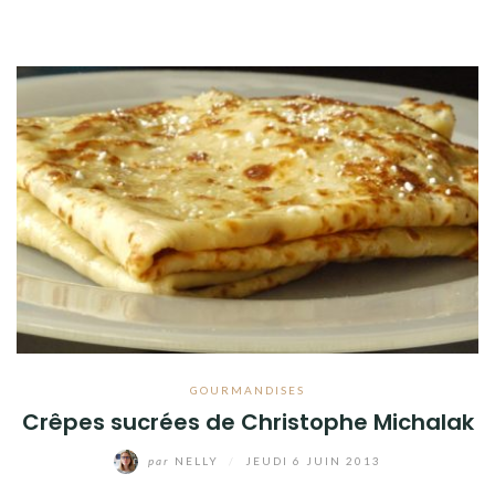
GOURMANDISES
Crêpes sucrées de Christophe Michalak
par
NELLY
/
JEUDI 6 JUIN 2013