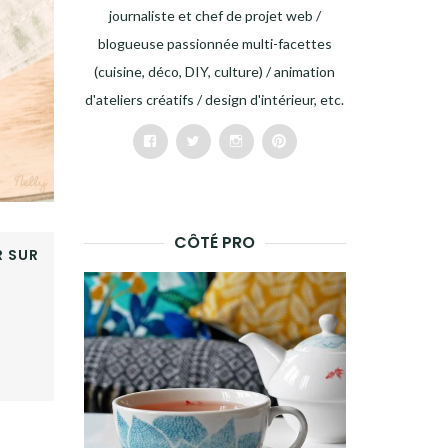
journaliste et chef de projet web /
blogueuse passionnée multi-facettes
(cuisine, déco, DIY, culture) / animation
d'ateliers créatifs / design d'intérieur, etc.
Facebook
Twitter
Instagram
Pinterest
CÔTÉ PRO
 SUR