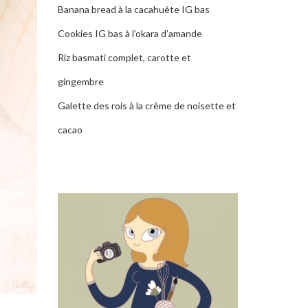
Banana bread à la cacahuète IG bas
Cookies IG bas à l’okara d’amande
Riz basmati complet, carotte et
gingembre
Galette des rois à la crème de noisette et
cacao