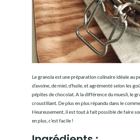
Le granola est une préparation culinaire idéale au pe
d’avoine, de miel, d’huile, et agrémenté selon les goû
pépites de chocolat. A la différence du muesli, le g
croustillant. De plus en plus répandu dans le comme
Heureusement, il est tout à fait possible de faire s
en plus, c’est facile !
Ingrédients :