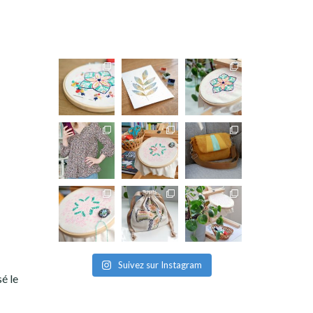
Suivez sur Instagram
é le