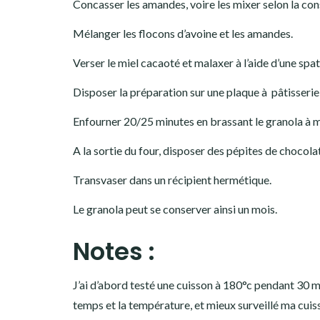
Concasser les amandes, voire les mixer selon la con
Mélanger les flocons d’avoine et les amandes.
Verser le miel cacaoté et malaxer à l’aide d’une s
Disposer la préparation sur une plaque à pâtisserie
Enfourner 20/25 minutes en brassant le granola à mi
A la sortie du four, disposer des pépites de chocolat
Transvaser dans un récipient hermétique.
Le granola peut se conserver ainsi un mois.
Notes :
J’ai d’abord testé une cuisson à 180°c pendant 30 m
temps et la température, et mieux surveillé ma cuiss