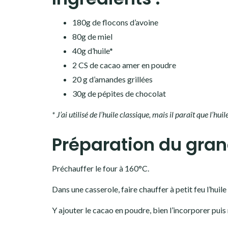
180g de flocons d’avoine
80g de miel
40g d’huile*
2 CS de cacao amer en poudre
20 g d’amandes grillées
30g de pépites de chocolat
* J’ai utilisé de l’huile classique, mais il paraît que l’hu
Préparation du gran
Préchauffer le four à 160°C.
Dans une casserole, faire chauffer à petit feu l’huile
Y ajouter le cacao en poudre, bien l’incorporer puis 