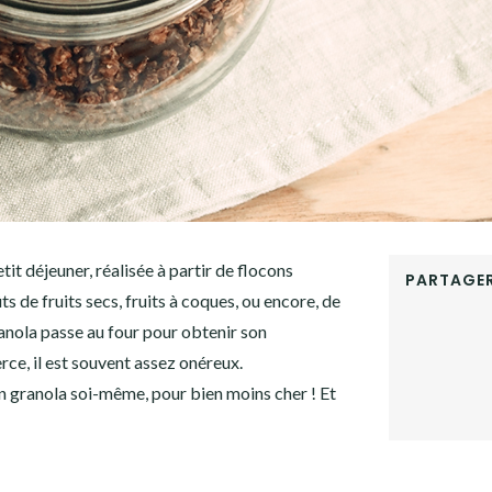
tit déjeuner, réalisée à partir de flocons
PARTAGER
ts de fruits secs, fruits à coques, ou encore, de
FACEBOOK
ranola passe au four pour obtenir son
TWITTER
GOOGLE+
rce, il est souvent assez onéreux.
PINTEREST
on granola soi-même, pour bien moins cher ! Et
LINKEDIN