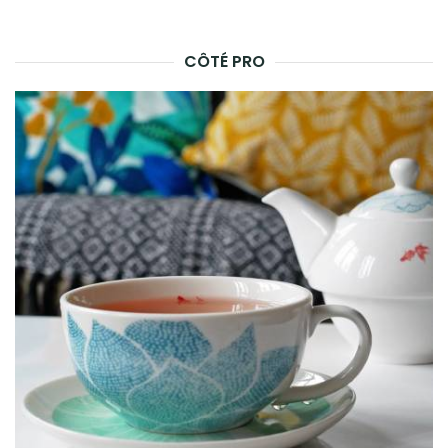
CÔTÉ PRO