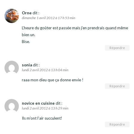
Orne
dit :
dimanche 1 avril 2012 à 17 h 53 min
L’heure du goûter est passée mais j’en prendrais quand même
bien un.
Bise.
Répondre
sonia
dit :
lundi 2 avril 2012 à 13 h 04 min
raaa mon dieu que ça donne envie !
Répondre
novice en cuisine
dit :
lundi 2 avril 2012 à 13 h 29 min
Ils m’ont l’air succulent!
Répondre