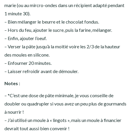
marie (ou au mircro-ondes dans un récipient adapté pendant
1 minute 30).
– Bien mélanger le beurre et le chocolat fondus.
– Hors du feu, ajouter le sucre, puis la farine, mélanger.
– Enfin, ajouter l’oeuf.
– Verser la pâte jusqu’à la moitié voire les 2/3 de la hauteur
des moules en silicone.
– Enfourner 20 minutes.
– Laisser refroidir avant de démouler.
Notes :
– *C’est une dose de pâte minimale, je vous conseille de
doubler ou quadrupler si vous avez un peu plus de gourmands
à nourrir !
– J’ai utilisé un moule à « lingots », mais un moule à financier
devrait tout aussi bien convenir !