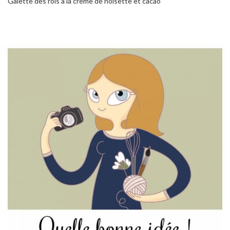
Galette des rois à la crème de noisette et cacao