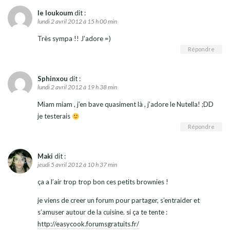
le loukoum
dit :
lundi 2 avril 2012 à 15 h 00 min
Très sympa !! J’adore =)
Répondre
Sphinxou
dit :
lundi 2 avril 2012 à 19 h 38 min
Miam miam , j’en bave quasiment là , j’adore le Nutella! ;DD
je testerais
Répondre
Maki
dit :
jeudi 5 avril 2012 à 10 h 37 min
ça a l’air trop trop bon ces petits brownies !
je viens de creer un forum pour partager, s’entraider et
s’amuser autour de la cuisine. si ça te tente :
http://easycook.forumsgratuits.fr/