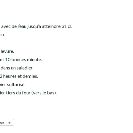
avec de l’eau jusqu’à atteindre 31 cl.
au.
 levure.
dant 10 bonnes minute.
dans un saladier.
2 heures et demies.
er sulfurisé.
r tiers du four (vers le bas).
mprimer