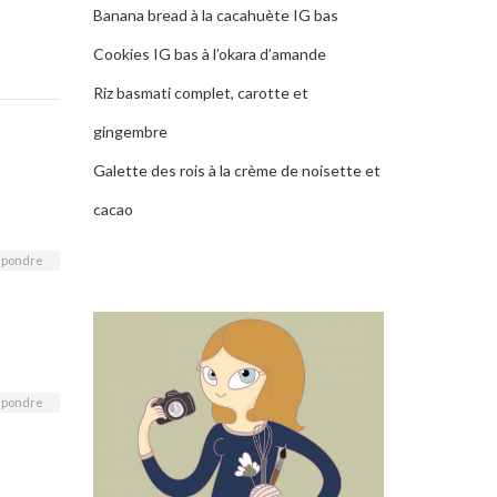
Banana bread à la cacahuète IG bas
Cookies IG bas à l’okara d’amande
Riz basmati complet, carotte et
gingembre
Galette des rois à la crème de noisette et
cacao
pondre
pondre