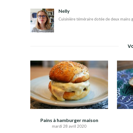
DE
Nelly
L’ARTICLE
Cuisinière téméraire dotée de deux mains g
Vo
Pains à hamburger maison
mardi 28 avril 2020