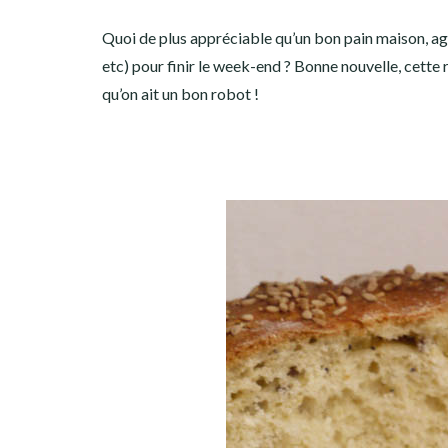
Facebook
Twitter
Instagram
Pinterest
Quoi de plus appréciable qu’un bon pain maison, agr
etc) pour finir le week-end ? Bonne nouvelle, cette 
qu’on ait un bon robot !