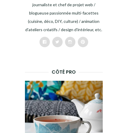
journaliste et chef de projet web /
blogueuse passionnée multi-facettes
(cuisine, déco, DIY, culture) / animation
d'ateliers créatifs / design d'intérieur, etc.
Facebook
Twitter
Instagram
Pinterest
CÔTÉ PRO