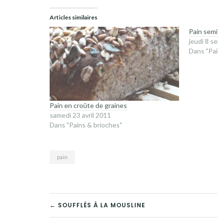
Articles similaires
Pain sem
jeudi 8 
Dans "Pai
Pain en croûte de graines
samedi 23 avril 2011
Dans "Pains & brioches"
pain
NAVIGATION
← SOUFFLÉS À LA MOUSLINE