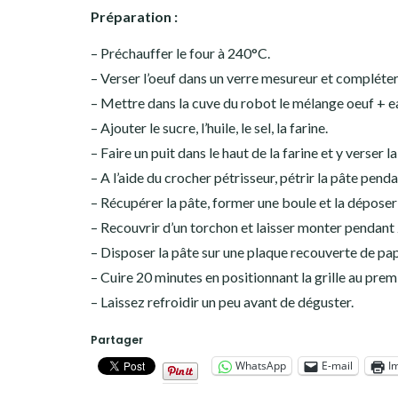
Préparation :
– Préchauffer le four à 240°C.
– Verser l’oeuf dans un verre mesureur et compléter 
– Mettre dans la cuve du robot le mélange oeuf + e
– Ajouter le sucre, l’huile, le sel, la farine.
– Faire un puit dans le haut de la farine et y verser la
– A l’aide du crocher pétrisseur, pétrir la pâte pen
– Récupérer la pâte, former une boule et la déposer 
– Recouvrir d’un torchon et laisser monter pendant 
– Disposer la pâte sur une plaque recouverte de papi
– Cuire 20 minutes en positionnant la grille au premie
– Laissez refroidir un peu avant de déguster.
Partager
WhatsApp
E-mail
I