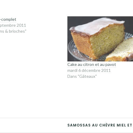
i-complet
septembre 2011
ns & brioches"
Cake au citron et au pavot
mardi 6 décembre 2011
Dans "Gâteaux"
SAMOSSAS AU CHÈVRE MIEL ET