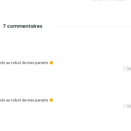
7 commentaires
accès au robot de mes parents
Ré
accès au robot de mes parents
Ré