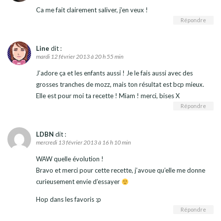
Ca me fait clairement saliver, j’en veux !
Répondre
Line
dit :
mardi 12 février 2013 à 20 h 55 min
J’adore ça et les enfants aussi ! Je le fais aussi avec des
grosses tranches de mozz, mais ton résultat est bcp mieux.
Elle est pour moi ta recette ! Miam ! merci, bises X
Répondre
LDBN
dit :
mercredi 13 février 2013 à 16 h 10 min
WAW quelle évolution !
Bravo et merci pour cette recette, j’avoue qu’elle me donne
curieusement envie d’essayer
Hop dans les favoris :p
Répondre