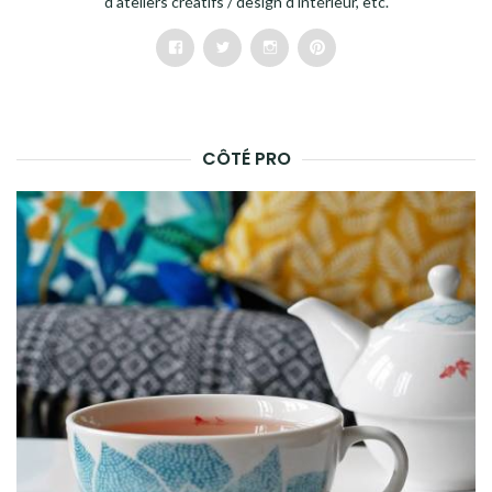
d'ateliers créatifs / design d'intérieur, etc.
Facebook
Twitter
Instagram
Pinterest
CÔTÉ PRO