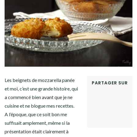
Facebook
Twitter
Instagram
Pinterest
Les beignets de mozzarella panée
PARTAGER SUR
et moi, c’est une grande histoire, qui
FACEBOOK
a commencé bien avant que je ne
TWITTER
GOOGLE+
cuisine et ne blogue mes recettes.
PINTEREST
A l’époque, que ce soit bon me
LINKEDIN
suffisait amplement, même si la
présentation était clairement à