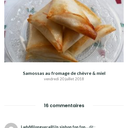
Samossas au fromage de chèvre & miel
vendredi 20 juillet 2018
16 commentaires
LadyMilonguera@Un siphon fon fon...
dit :