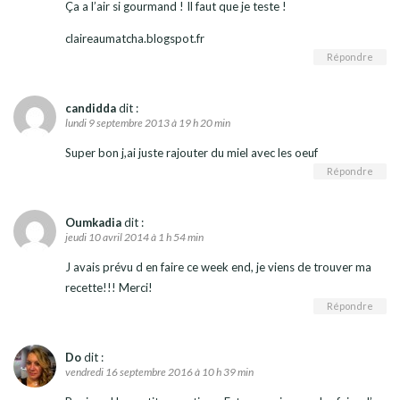
Ça a l’air si gourmand ! Il faut que je teste !
claireaumatcha.blogspot.fr
Répondre
candidda
dit :
lundi 9 septembre 2013 à 19 h 20 min
Super bon j,ai juste rajouter du miel avec les oeuf
Répondre
Oumkadia
dit :
jeudi 10 avril 2014 à 1 h 54 min
J avais prévu d en faire ce week end, je viens de trouver ma
recette!!! Merci!
Répondre
Do
dit :
vendredi 16 septembre 2016 à 10 h 39 min