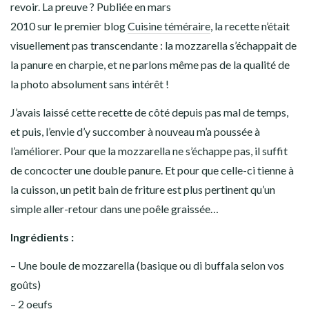
revoir. La preuve ? Publiée en mars
2010 sur le premier blog
Cuisine téméraire
, la recette n’était
visuellement pas transcendante : la mozzarella s’échappait de
la panure en charpie, et ne parlons même pas de la qualité de
la photo absolument sans intérêt !
J’avais laissé cette recette de côté depuis pas mal de temps,
et puis, l’envie d’y succomber à nouveau m’a poussée à
l’améliorer. Pour que la mozzarella ne s’échappe pas, il suffit
de concocter une double panure. Et pour que celle-ci tienne à
la cuisson, un petit bain de friture est plus pertinent qu’un
simple aller-retour dans une poêle graissée…
Ingrédients :
– Une boule de mozzarella (basique ou di buffala selon vos
goûts)
– 2 oeufs