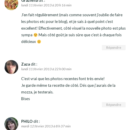
Graziella
dit :
lundi 11 février 2013 à 20 h 16 min
J’en fait régulièrement (mais comme souvent j’oublie de faire
les photos etc pour le blog), et je sais à quel point c’est
excellent! Effectivement, côté visuel la nouvelle photo est plus
sympa
Mais côté goût je suis sûre que c’est à chaque fois
délicieux
Répondre
Zaza
dit :
lundi 11 février 2013 à 22 h 00 min
C’est vrai que les photos recentes font très envie!
Je garde même ta recette de côté. Dés que j’aurais de la
mozza, je testerais.
Bises
Répondre
PHILO
dit :
mardi 12 février 2013 à 8 h 37 min