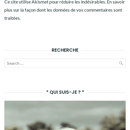
Ce site utilise Akismet pour réduire les indésirables.
En savoir
plus sur la façon dont les données de vos commentaires sont
traitées
.
RECHERCHE
Recherche
pour :
LAN
LA
* QUI SUIS-JE ? *
REC