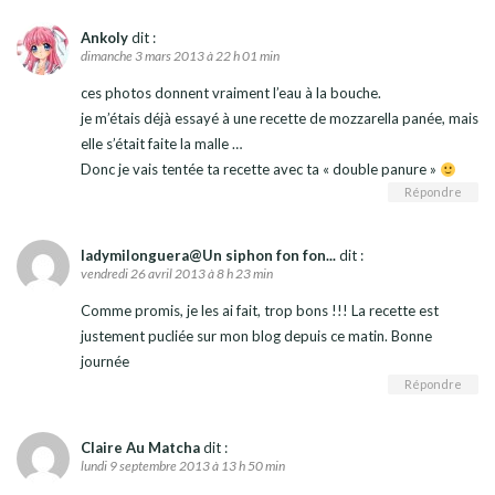
Ankoly
dit :
dimanche 3 mars 2013 à 22 h 01 min
ces photos donnent vraiment l’eau à la bouche.
je m’étais déjà essayé à une recette de mozzarella panée, mais
elle s’était faite la malle …
Donc je vais tentée ta recette avec ta « double panure »
Répondre
ladymilonguera@Un siphon fon fon...
dit :
vendredi 26 avril 2013 à 8 h 23 min
Comme promis, je les ai fait, trop bons !!! La recette est
justement pucliée sur mon blog depuis ce matin. Bonne
journée
Répondre
Claire Au Matcha
dit :
lundi 9 septembre 2013 à 13 h 50 min