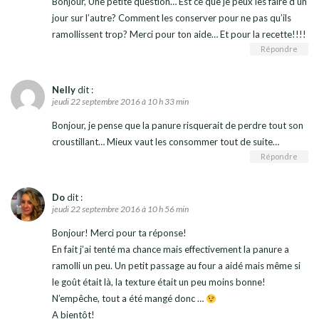
Bonjour, Une petite question… Est ce que je peux les faire d’un
jour sur l’autre? Comment les conserver pour ne pas qu’ils
ramollissent trop? Merci pour ton aide… Et pour la recette!!!!
Répondre
Nelly
dit :
jeudi 22 septembre 2016 à 10 h 33 min
Bonjour, je pense que la panure risquerait de perdre tout son
croustillant… Mieux vaut les consommer tout de suite…
Répondre
Do
dit :
jeudi 22 septembre 2016 à 10 h 56 min
Bonjour! Merci pour ta réponse!
En fait j’ai tenté ma chance mais effectivement la panure a
ramolli un peu. Un petit passage au four a aidé mais même si
le goût était là, la texture était un peu moins bonne!
N’empêche, tout a été mangé donc …
A bientôt!