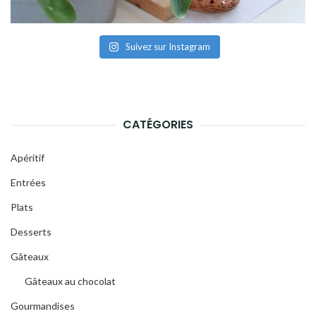
Suivez sur Instagram
CATÉGORIES
Apéritif
Entrées
Plats
Desserts
Gâteaux
Gâteaux au chocolat
Gourmandises