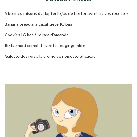
5 bonnes raisons d’adopter le jus de betterave dans vos recettes
Banana bread à la cacahuète IG bas
Cookies IG bas à l’okara d’amande
Riz basmati complet, carotte et gingembre
Galette des rois à la crème de noisette et cacao