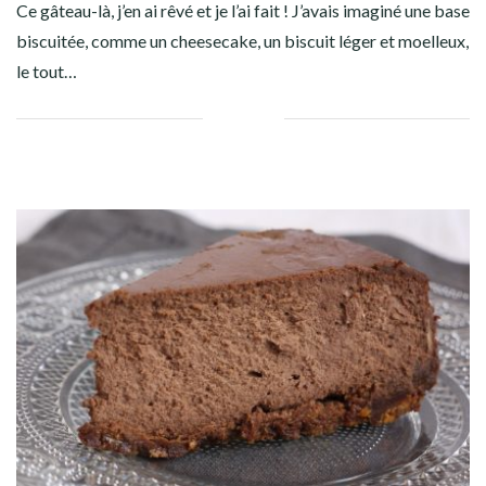
Ce gâteau-là, j’en ai rêvé et je l’ai fait ! J’avais imaginé une base
biscuitée, comme un cheesecake, un biscuit léger et moelleux,
le tout…
Facebook
Twitter
Google+
Linkedin