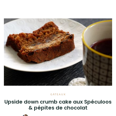
GÂTEAUX
Upside down crumb cake aux Spéculoos
& pépites de chocolat