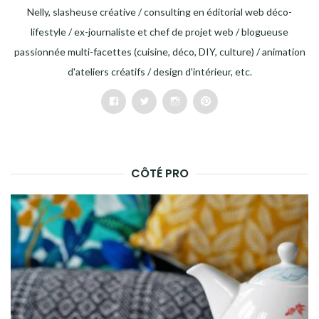
Nelly, slasheuse créative / consulting en éditorial web déco-
lifestyle / ex-journaliste et chef de projet web / blogueuse
passionnée multi-facettes (cuisine, déco, DIY, culture) / animation
d'ateliers créatifs / design d'intérieur, etc.
Facebook
Twitter
Instagram
Pinterest
CÔTÉ PRO