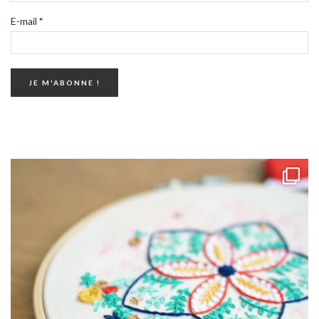
E-mail
*