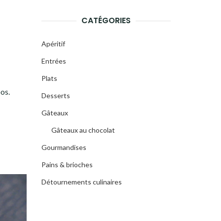
CATÉGORIES
Apéritif
Entrées
Plats
oos.
Desserts
Gâteaux
Gâteaux au chocolat
Gourmandises
Pains & brioches
Détournements culinaires