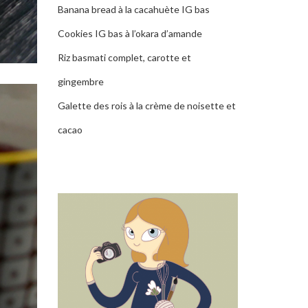
Banana bread à la cacahuète IG bas
Cookies IG bas à l’okara d’amande
Riz basmati complet, carotte et
gingembre
Galette des rois à la crème de noisette et
cacao