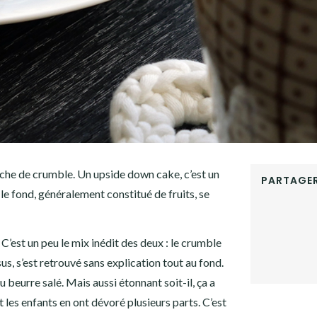
che de crumble. Un upside down cake, c’est un
PARTAGER
, le fond, généralement constitué de fruits, se
FACEBOOK
TWITTER
GOOGLE+
 C’est un peu le mix inédit des deux : le crumble
PINTEREST
us, s’est retrouvé sans explication tout au fond.
LINKEDIN
 beurre salé. Mais aussi étonnant soit-il, ça a
les enfants en ont dévoré plusieurs parts. C’est