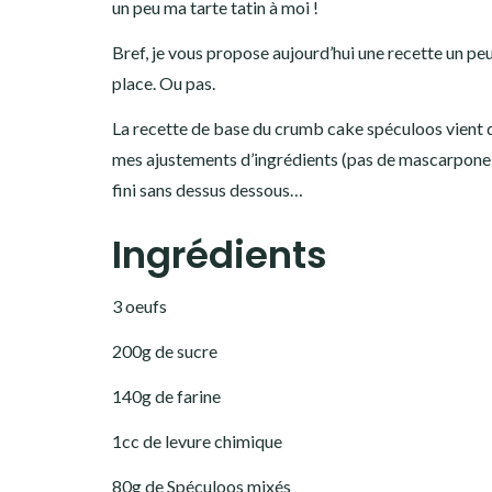
un peu ma tarte tatin à moi !
Bref, je vous propose aujourd’hui une recette un peu
place. Ou pas.
La recette de base du crumb cake spéculoos vient 
mes ajustements d’ingrédients (pas de mascarpone n
fini sans dessus dessous…
Ingrédients
3 oeufs
200g de sucre
140g de farine
1cc de levure chimique
80g de Spéculoos mixés