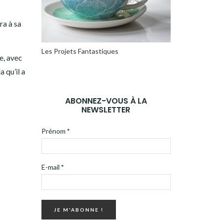
ra à sa
Les Projets Fantastiques
ée, avec
 qu’il a
ABONNEZ-VOUS À LA
NEWSLETTER
Prénom
*
E-mail
*