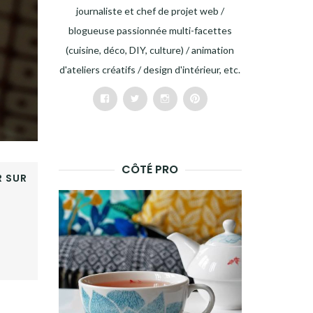
journaliste et chef de projet web /
blogueuse passionnée multi-facettes
(cuisine, déco, DIY, culture) / animation
d'ateliers créatifs / design d'intérieur, etc.
Facebook
Twitter
Instagram
Pinterest
CÔTÉ PRO
 SUR