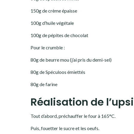
150g de crème épaisse
100g d’huile végétale
100g de pépites de chocolat
Pour le crumble :
80g de beurre mou (j’ai pris du demi-sel)
80g de Spéculoos émiettés
80g de farine
Réalisation de l’up
Tout d’abord, préchauffer le four à 165°C.
Puis, fouetter le sucre et les oeufs.