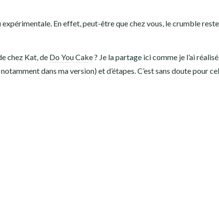
 expérimentale. En effet, peut-être que chez vous, le crumble reste
de chez Kat, de
Do You Cake
? Je la partage ici comme je l’ai réalis
otamment dans ma version) et d’étapes. C’est sans doute pour cela