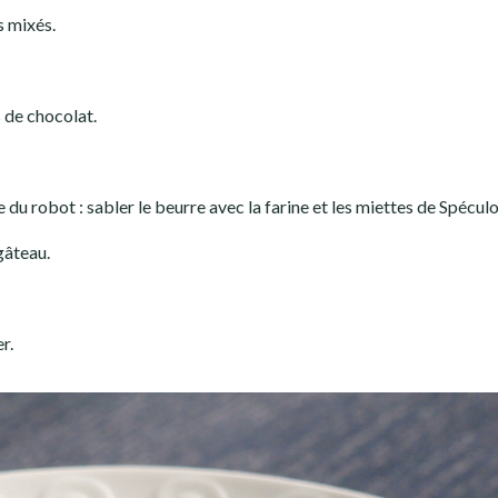
s mixés.
s de chocolat.
lle du robot : sabler le beurre avec la farine et les miettes de Spécul
gâteau.
r.