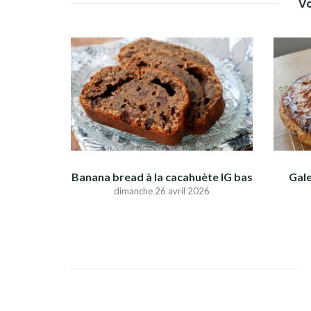
Vo
Banana bread à la cacahuète IG bas
Gale
dimanche 26 avril 2026