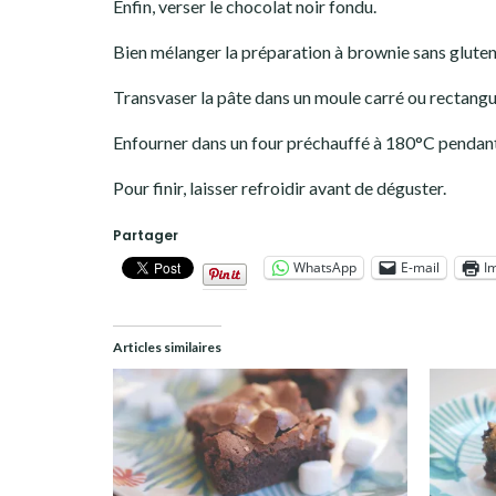
Enfin, verser le chocolat noir fondu.
Bien mélanger la préparation à brownie sans gluten
Transvaser la pâte dans un moule carré ou rectangul
Enfourner dans un four préchauffé à 180°C pendant
Pour finir, laisser refroidir avant de déguster.
Partager
WhatsApp
E-mail
I
Articles similaires