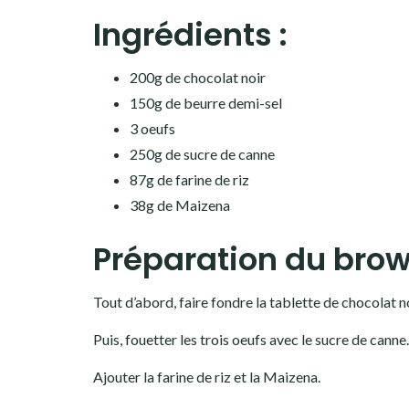
Ingrédients :
200g de chocolat noir
150g de beurre demi-sel
3 oeufs
250g de sucre de canne
87g de farine de riz
38g de Maizena
Préparation du brow
Tout d’abord, faire fondre la tablette de chocolat no
Puis, fouetter les trois oeufs avec le sucre de canne.
Ajouter la farine de riz et la Maizena.