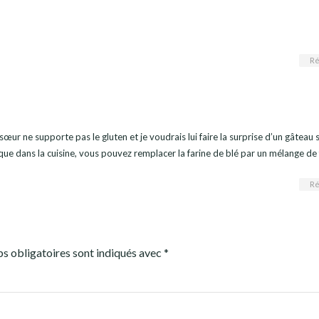
Ré
œur ne supporte pas le gluten et je voudrais lui faire la surprise d’un gâteau 
 que dans la cuisine, vous pouvez remplacer la farine de blé par un mélange de 
Ré
s obligatoires sont indiqués avec
*