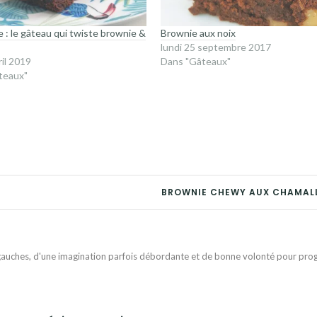
e : le gâteau qui twiste brownie &
Brownie aux noix
lundi 25 septembre 2017
ril 2019
Dans "Gâteaux"
teaux"
BROWNIE CHEWY AUX CHAMAL
auches, d'une imagination parfois débordante et de bonne volonté pour progr