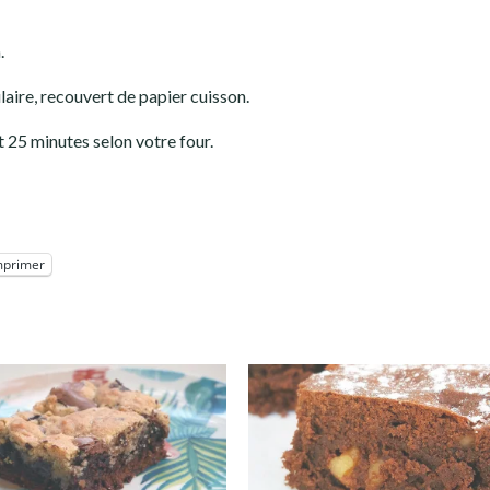
.
aire, recouvert de papier cuisson.
 25 minutes selon votre four.
mprimer