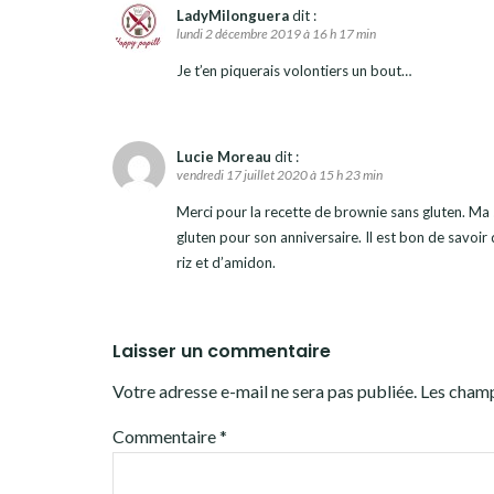
LadyMilonguera
dit :
lundi 2 décembre 2019 à 16 h 17 min
Je t’en piquerais volontiers un bout…
Lucie Moreau
dit :
vendredi 17 juillet 2020 à 15 h 23 min
Merci pour la recette de brownie sans gluten. Ma s
gluten pour son anniversaire. Il est bon de savoir
riz et d’amidon.
Laisser un commentaire
Votre adresse e-mail ne sera pas publiée.
Les champ
Commentaire
*