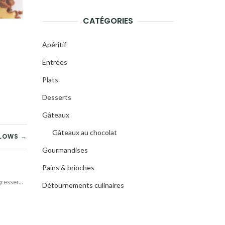
CATÉGORIES
Apéritif
Entrées
Plats
Desserts
Gâteaux
Gâteaux au chocolat
LOWS →
Gourmandises
Pains & brioches
esser...
Détournements culinaires