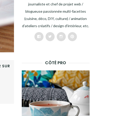
journaliste et chef de projet web /
blogueuse passionnée multi-facettes
(cuisine, déco, DIY, culture) / animation
d'ateliers créatifs / design d'intérieur, etc.
Facebook
Twitter
Instagram
Pinterest
CÔTÉ PRO
 SUR