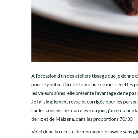
A l’occasion d’un des
ateliers tissage
que je donne ch
pour le goûter. J’ai opté pour une de mes recettes p
les valeurs sûres, elle présente l’avantage de ne pa
Je l’ai simplement revue et corrigée pour les perso
sur les conseils de mon élève du jour, j’ai remplacé 
de riz et de Maizena, dans les proportions 70/30.
Voici donc la recette de mon super brownie sans glu