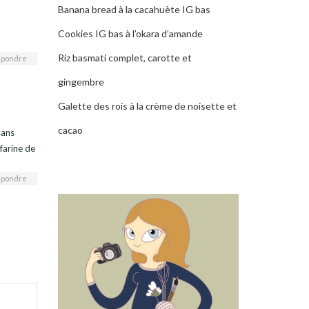
Banana bread à la cacahuète IG bas
Cookies IG bas à l’okara d’amande
Riz basmati complet, carotte et
pondre
gingembre
Galette des rois à la crème de noisette et
cacao
sans
farine de
pondre