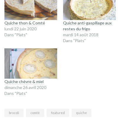
Quiche thon & Comté
Quiche anti-gaspillage aux
lundi 22 juin 2020
restes du frigo
Dans "Plats"
mardi 14 août 2018
Dans "Plats"
Quiche chèvre & miel
dimanche 26 avril 2020
Dans "Plats"
brocoli
comté
featured
quiche