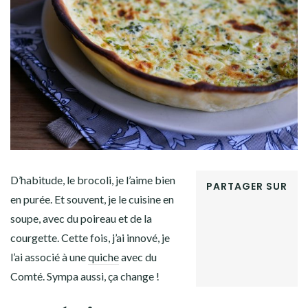
Facebook
Twitter
Instagram
Pinterest
D’habitude, le brocoli, je l’aime bien
PARTAGER SUR
en purée. Et souvent, je le cuisine en
FACEBOOK
soupe, avec du poireau et de la
TWITTER
GOOGLE+
courgette. Cette fois, j’ai innové, je
PINTEREST
l’ai associé à une
quiche
avec du
LINKEDIN
Comté. Sympa aussi, ça change !