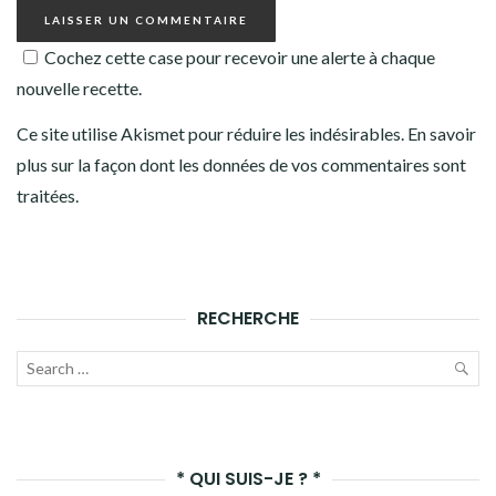
Cochez cette case pour recevoir une alerte à chaque
nouvelle recette.
Ce site utilise Akismet pour réduire les indésirables.
En savoir
plus sur la façon dont les données de vos commentaires sont
traitées
.
RECHERCHE
Recherche
pour :
LAN
LA
* QUI SUIS-JE ? *