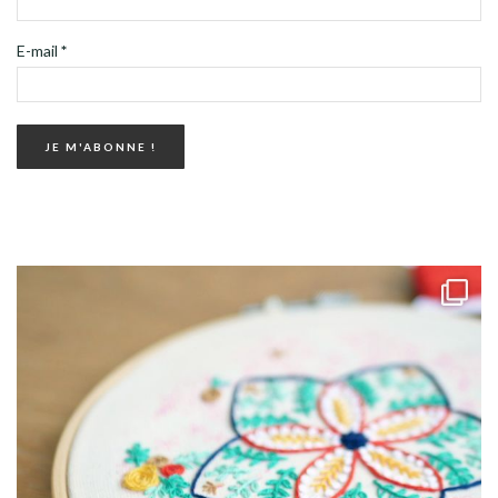
E-mail
*