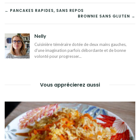
NAVIGATION
← PANCAKES RAPIDES, SANS REPOS
BROWNIE SANS GLUTEN →
DE
L’ARTICLE
Nelly
Cuisinière téméraire dotée de deux mains gauches,
d'une imagination parfois débordante et de bonne
volonté pour progresser...
Vous apprécierez aussi