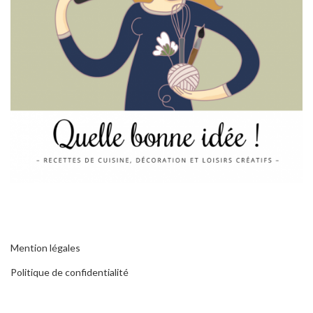
Mention légales
Politique de confidentialité