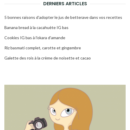
DERNIERS ARTICLES
5 bonnes raisons d’adopter le jus de betterave dans vos recettes
Banana bread à la cacahuète IG bas
Cookies IG bas à l’okara d’amande
Riz basmati complet, carotte et gingembre
Galette des rois à la crème de noisette et cacao