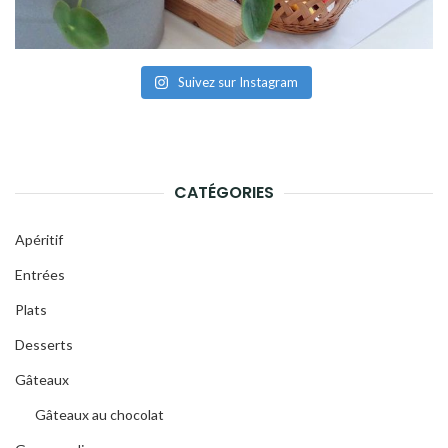
Suivez sur Instagram
CATÉGORIES
Apéritif
Entrées
Plats
Desserts
Gâteaux
Gâteaux au chocolat