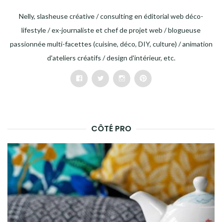
Nelly, slasheuse créative / consulting en éditorial web déco-
lifestyle / ex-journaliste et chef de projet web / blogueuse
passionnée multi-facettes (cuisine, déco, DIY, culture) / animation
d'ateliers créatifs / design d'intérieur, etc.
Facebook
Twitter
Instagram
Pinterest
CÔTÉ PRO