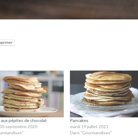
mprimer
aux pépites de chocolat
Pancakes
 30 septembre 2020
mardi 19 juillet 2011
urmandises"
Dans "Gourmandises"