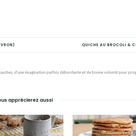
IVRON)
QUICHE AU BROCOLI & 
auches, d'une imagination parfois débordante et de bonne volonté pour progr
us apprécierez aussi