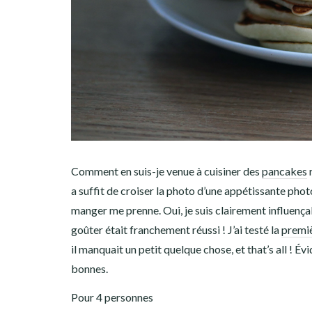
Comment en suis-je venue à cuisiner des
pancakes
r
a suffit de croiser la photo d’une appétissante phot
manger me prenne. Oui, je suis clairement influenç
goûter était franchement réussi ! J’ai testé la
premiè
il manquait un petit quelque chose, et that’s all ! 
bonnes.
Pour 4 personnes