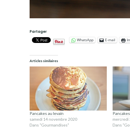
Partager
WhatsApp
E-mail
I
Articles similaires
Pancakes au levain
Pancakes 
samedi 14 novembre 2020
mercredi
Dans "Gourmandises"
Dans "Go