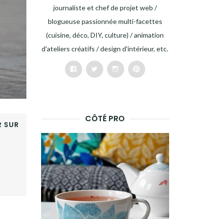
journaliste et chef de projet web /
blogueuse passionnée multi-facettes
(cuisine, déco, DIY, culture) / animation
d'ateliers créatifs / design d'intérieur, etc.
Facebook
Twitter
Instagram
Pinterest
CÔTÉ PRO
 SUR