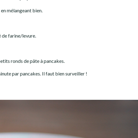
e, en mélangeant bien.
é de farine/levure.
 petits ronds de pâte à pancakes.
inute par pancakes. Il faut bien surveiller !