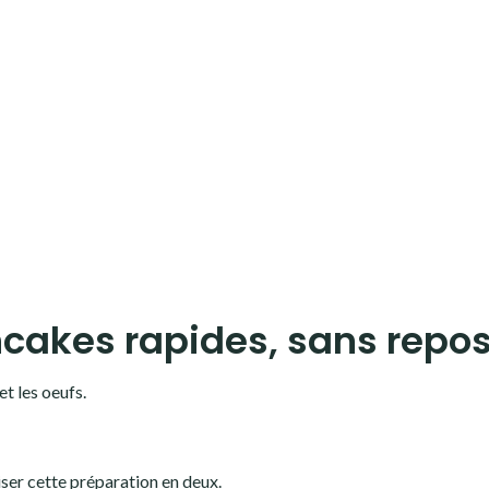
cakes rapides, sans repo
et les oeufs.
viser cette préparation en deux.