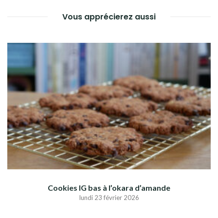
Vous apprécierez aussi
Cookies IG bas à l’okara d’amande
lundi 23 février 2026