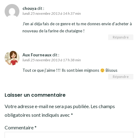
chouya
dit :
lundi 25 novembre 2013 à 14 h 37 min
J’en ai déja fais de ce genre et tu me donnes envie d’acheter à
nouveau de la farine de chataigne !
Répondre
Aux Fourneaux
dit :
lundi 25 novembre 2013 à 17 h 38 min
Tout ce que j’aime !!! Ils sont bien mignons
Bisous
Répondre
Laisser un commentaire
Votre adresse e-mail ne sera pas publiée.
Les champs
obligatoires sont indiqués avec
*
Commentaire
*