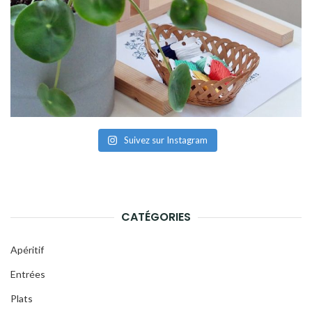
Suivez sur Instagram
CATÉGORIES
Apéritif
Entrées
Plats