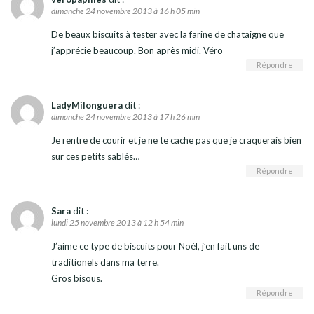
dimanche 24 novembre 2013 à 16 h 05 min
De beaux biscuits à tester avec la farine de chataigne que
j’apprécie beaucoup. Bon après midi. Véro
Répondre
LadyMilonguera
dit :
dimanche 24 novembre 2013 à 17 h 26 min
Je rentre de courir et je ne te cache pas que je craquerais bien
sur ces petits sablés…
Répondre
Sara
dit :
lundi 25 novembre 2013 à 12 h 54 min
J’aime ce type de biscuits pour Noél, j’en fait uns de
traditionels dans ma terre.
Gros bisous.
Répondre