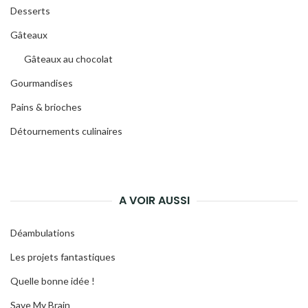
Desserts
Gâteaux
Gâteaux au chocolat
Gourmandises
Pains & brioches
Détournements culinaires
A VOIR AUSSI
Déambulations
Les projets fantastiques
Quelle bonne idée !
Save My Brain