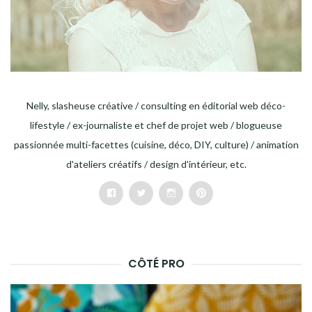
Nelly, slasheuse créative / consulting en éditorial web déco-
lifestyle / ex-journaliste et chef de projet web / blogueuse
passionnée multi-facettes (cuisine, déco, DIY, culture) / animation
d'ateliers créatifs / design d'intérieur, etc.
Facebook
Twitter
Instagram
Pinterest
CÔTÉ PRO