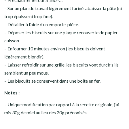
– Préchauffer le four à 160°C.
– Sur un plan de travail légèrement fariné, abaisser la pâte (ni
trop épaisse ni trop fine).
– Détailler à l’aide d’un emporte-pièce.
– Déposer les biscuits sur une plaque recouverte de papier
cuisson.
– Enfourner 10 minutes environ (les biscuits doivent
légèrement blondir).
– Laisser refroidir sur une grille, les biscuits vont durcir s’ils
semblent un peu mous.
– Les biscuits se conservent dans une boîte en fer.
Notes :
– Unique modification par rapport à la recette originale, j’ai
mis 30g de miel au lieu des 20g préconisés.