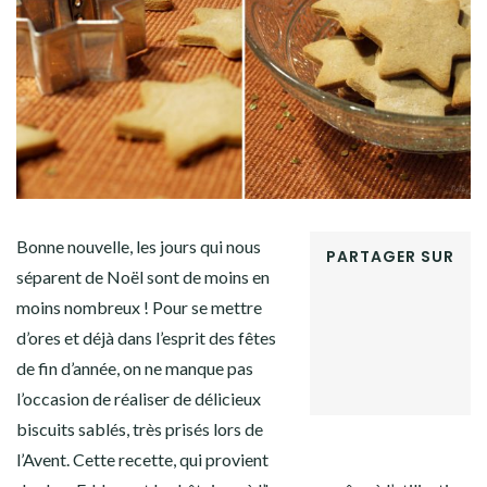
Facebook
Twitter
Instagram
Pinterest
Bonne nouvelle, les jours qui nous
PARTAGER SUR
séparent de Noël sont de moins en
FACEBOOK
moins nombreux ! Pour se mettre
TWITTER
GOOGLE+
d’ores et déjà dans l’esprit des fêtes
PINTEREST
de fin d’année, on ne manque pas
LINKEDIN
l’occasion de réaliser de délicieux
biscuits sablés, très prisés lors de
l’Avent. Cette recette, qui provient