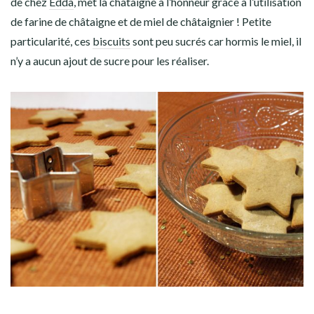
de chez
Edda
, met la châtaigne à l’honneur grâce à l’utilisation
de farine de châtaigne et de miel de châtaignier ! Petite
particularité, ces
biscuits
sont peu sucrés car hormis le miel, il
n’y a aucun ajout de sucre pour les réaliser.