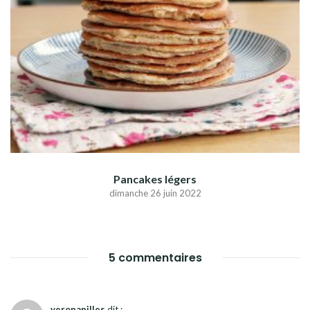
Pancakes légers
dimanche 26 juin 2022
5 commentaires
veropapilles
dit :