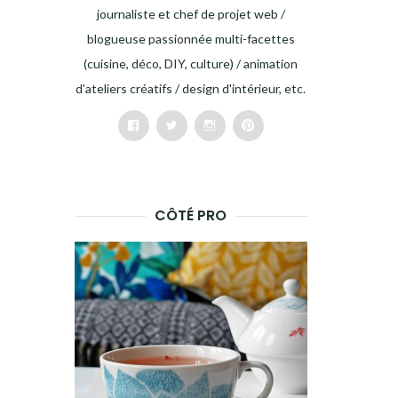
journaliste et chef de projet web /
blogueuse passionnée multi-facettes
(cuisine, déco, DIY, culture) / animation
d'ateliers créatifs / design d'intérieur, etc.
Facebook
Twitter
Instagram
Pinterest
CÔTÉ PRO