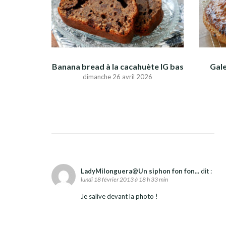
Banana bread à la cacahuète IG bas
Gale
dimanche 26 avril 2026
LadyMilonguera@Un siphon fon fon...
dit :
lundi 18 février 2013 à 18 h 33 min
Je salive devant la photo !