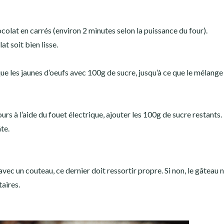
colat en carrés (environ 2 minutes selon la puissance du four).
t soit bien lisse.
ique les jaunes d’oeufs avec 100g de sucre, jusqu’à ce que le mélange
ours à l’aide du fouet électrique, ajouter les 100g de sucre restants.
te.
avec un couteau, ce dernier doit ressortir propre. Si non, le gâteau n
aires.