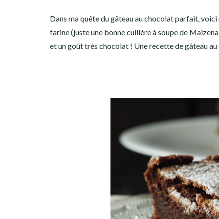
Facebook
Twitter
Instagram
Pinterest
Dans ma quête du gâteau au chocolat parfait, voici un
farine (juste une bonne cuillère à soupe de Maizena
et un goût très chocolat ! Une recette de gâteau au 