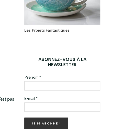
Les Projets Fantastiques
ABONNEZ-VOUS À LA
NEWSLETTER
Prénom
*
E-mail
*
’est pas