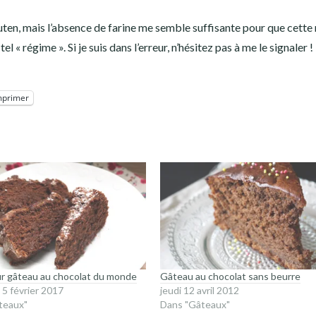
uten, mais l’absence de farine me semble suffisante pour que cette
 « régime ». Si je suis dans l’erreur, n’hésitez pas à me le signaler !
mprimer
ur gâteau au chocolat du monde
Gâteau au chocolat sans beurre
5 février 2017
jeudi 12 avril 2012
teaux"
Dans "Gâteaux"