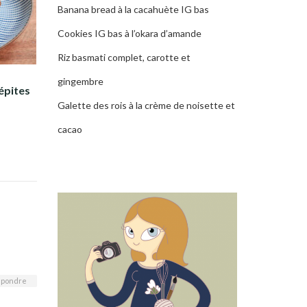
Banana bread à la cacahuète IG bas
Cookies IG bas à l’okara d’amande
Riz basmati complet, carotte et
gingembre
épites
Galette des rois à la crème de noisette et
cacao
pondre