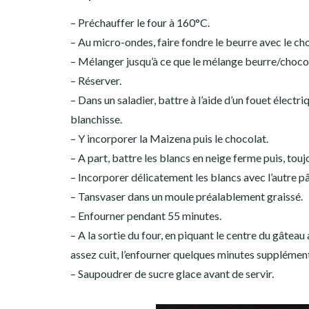
– Préchauffer le four à 160°C.
– Au micro-ondes, faire fondre le beurre avec le cho
– Mélanger jusqu’à ce que le mélange beurre/chocola
– Réserver.
– Dans un saladier, battre à l’aide d’un fouet électr
blanchisse.
– Y incorporer la Maizena puis le chocolat.
– A part, battre les blancs en neige ferme puis, touj
– Incorporer délicatement les blancs avec l’autre pâ
– Tansvaser dans un moule préalablement graissé.
– Enfourner pendant 55 minutes.
– A la sortie du four, en piquant le centre du gâteau 
assez cuit, l’enfourner quelques minutes supplément
– Saupoudrer de sucre glace avant de servir.