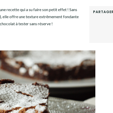
e recette qui a su faire son petit effet ! Sans
PARTAGER
), elle offre une texture extrêmement fondante
FACEBOOK
chocolat à tester sans réserve !
TWITTER
GOOGLE+
LINKEDIN