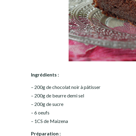
Ingrédients :
– 200g de chocolat noir à pâtisser
– 200g de beurre demi sel
– 200g de sucre
– 6 oeufs
– 1CS de Maizena
Préparation :