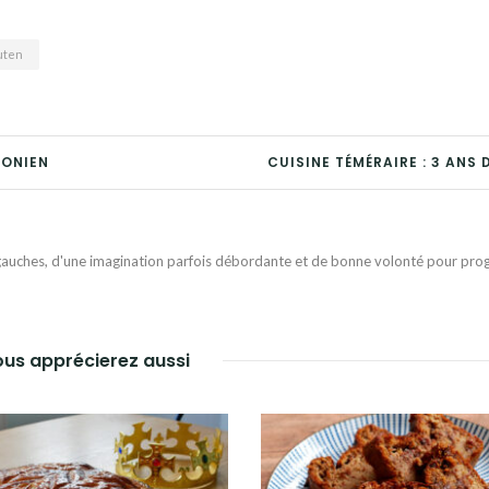
uten
TONIEN
CUISINE TÉMÉRAIRE : 3 ANS 
auches, d'une imagination parfois débordante et de bonne volonté pour progr
us apprécierez aussi