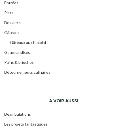
Entrées
Plats
Desserts
Gâteaux
Gâteaux au chocolat
Gourmandises
Pains & brioches
Détournements culinaires
A VOIR AUSSI
Déambulations
Les projets fantastiques