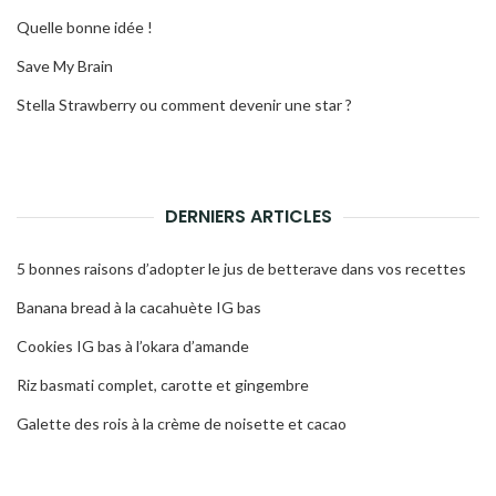
Quelle bonne idée !
Save My Brain
Stella Strawberry ou comment devenir une star ?
DERNIERS ARTICLES
5 bonnes raisons d’adopter le jus de betterave dans vos recettes
Banana bread à la cacahuète IG bas
Cookies IG bas à l’okara d’amande
Riz basmati complet, carotte et gingembre
Galette des rois à la crème de noisette et cacao