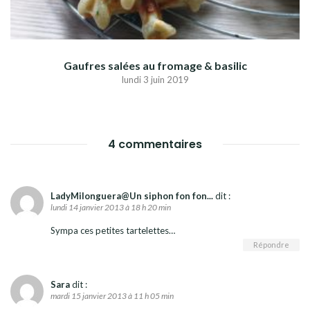
Gaufres salées au fromage & basilic
lundi 3 juin 2019
4 commentaires
LadyMilonguera@Un siphon fon fon...
dit :
lundi 14 janvier 2013 à 18 h 20 min
Sympa ces petites tartelettes…
Répondre
Sara
dit :
mardi 15 janvier 2013 à 11 h 05 min