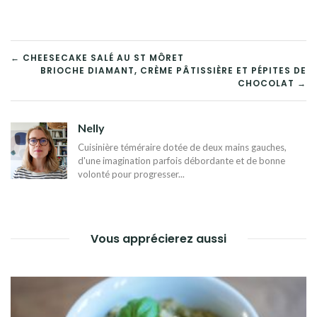
NAVIGATION
← CHEESECAKE SALÉ AU ST MÔRET
BRIOCHE DIAMANT, CRÈME PÂTISSIÈRE ET PÉPITES DE
DE
CHOCOLAT →
L’ARTICLE
Nelly
Cuisinière téméraire dotée de deux mains gauches,
d'une imagination parfois débordante et de bonne
volonté pour progresser...
Vous apprécierez aussi