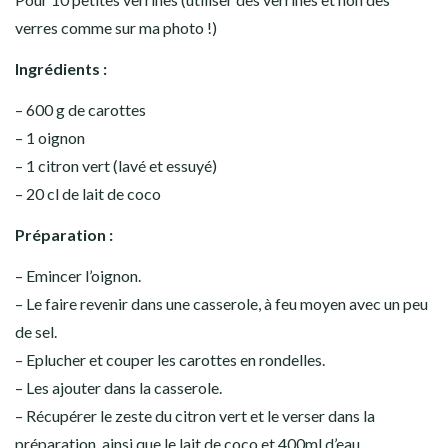
verres comme sur ma photo !)
Ingrédients :
– 600 g de carottes
– 1 oignon
– 1 citron vert (lavé et essuyé)
– 20 cl de lait de coco
Préparation :
– Emincer l’oignon.
– Le faire revenir dans une casserole, à feu moyen avec un peu
de sel.
– Eplucher et couper les carottes en rondelles.
– Les ajouter dans la casserole.
– Récupérer le zeste du citron vert et le verser dans la
préparation, ainsi que le lait de coco et 400ml d’eau.