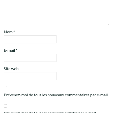
Nom
*
E-mail
*
Site web
Prévenez-moi de tous les nouveaux commentaires par e-mail.
Prévenez-moi de tous les nouveaux articles par e-mail.