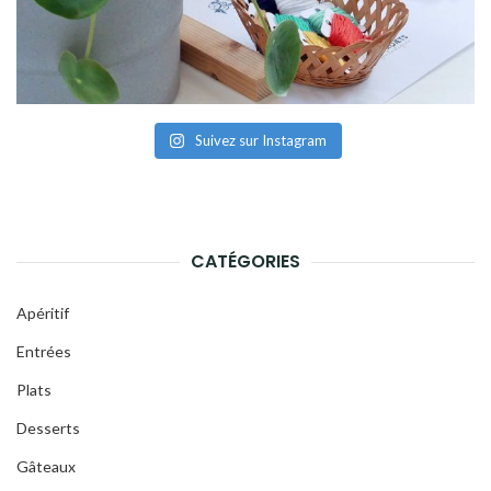
Suivez sur Instagram
CATÉGORIES
Apéritif
Entrées
Plats
Desserts
Gâteaux