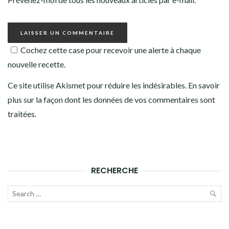
Cochez cette case pour recevoir une alerte à chaque
nouvelle recette.
Ce site utilise Akismet pour réduire les indésirables.
En savoir
plus sur la façon dont les données de vos commentaires sont
traitées
.
RECHERCHE
Recherche
pour :
LAN