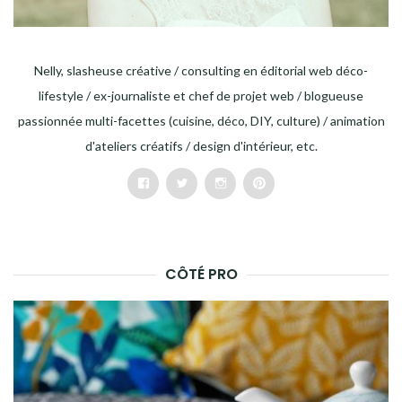
Nelly, slasheuse créative / consulting en éditorial web déco-
lifestyle / ex-journaliste et chef de projet web / blogueuse
passionnée multi-facettes (cuisine, déco, DIY, culture) / animation
d'ateliers créatifs / design d'intérieur, etc.
Facebook
Twitter
Instagram
Pinterest
CÔTÉ PRO