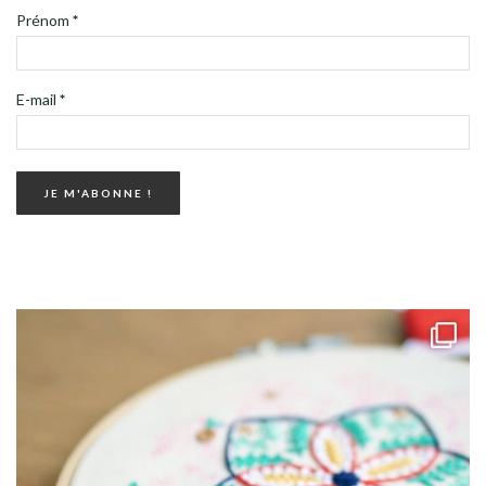
Prénom
*
E-mail
*