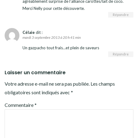
agréablement surprise de l’alliance carottes/lait de coco.
Merci Nelly pour cette découverte.
Répondre
Célaie
dit :
mardi 3 septembre 2013 à 20 h 41 min
Un gazpacho tout frais…et plein de saveurs
Répondre
Laisser un commentaire
Votre adresse e-mail ne sera pas publiée.
Les champs
obligatoires sont indiqués avec
*
Commentaire
*