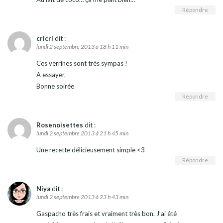
Répondre
cricri
dit :
lundi 2 septembre 2013 à 18 h 11 min
Ces verrines sont très sympas !
A essayer.
Bonne soirée
Répondre
Rosenoisettes
dit :
lundi 2 septembre 2013 à 21 h 45 min
Une recette délicieusement simple <3
Répondre
Niya
dit :
lundi 2 septembre 2013 à 23 h 43 min
Gaspacho très frais et vraiment très bon. J’ai été