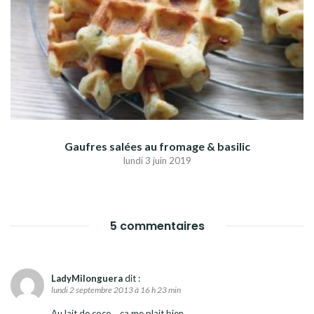
Gaufres salées au fromage & basilic
lundi 3 juin 2019
5 commentaires
LadyMilonguera
dit :
lundi 2 septembre 2013 à 16 h 23 min
Au lait de coco… ça me plait bien…