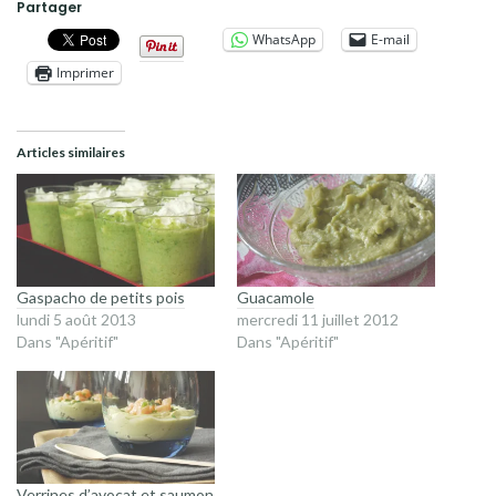
Partager
WhatsApp
E-mail
Imprimer
Articles similaires
Gaspacho de petits pois
Guacamole
lundi 5 août 2013
mercredi 11 juillet 2012
Dans "Apéritif"
Dans "Apéritif"
Verrines d’avocat et saumon