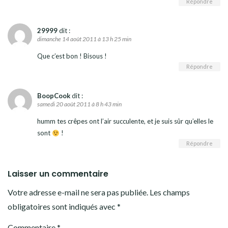
Répondre
29999
dit :
dimanche 14 août 2011 à 13 h 25 min
Que c’est bon ! Bisous !
Répondre
BoopCook
dit :
samedi 20 août 2011 à 8 h 43 min
humm tes crêpes ont l’air succulente, et je suis sûr qu’elles le
sont
!
Répondre
Laisser un commentaire
Votre adresse e-mail ne sera pas publiée.
Les champs
obligatoires sont indiqués avec
*
Commentaire
*