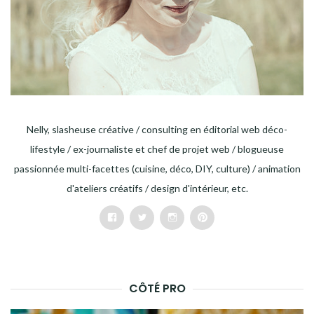
Nelly, slasheuse créative / consulting en éditorial web déco-
lifestyle / ex-journaliste et chef de projet web / blogueuse
passionnée multi-facettes (cuisine, déco, DIY, culture) / animation
d'ateliers créatifs / design d'intérieur, etc.
Facebook
Twitter
Instagram
Pinterest
CÔTÉ PRO