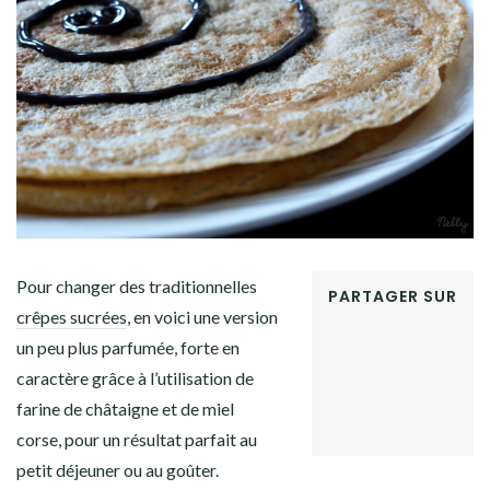
Facebook
Twitter
Instagram
Pinterest
Pour changer des traditionnelles
PARTAGER SUR
crêpes sucrées
, en voici une version
FACEBOOK
un peu plus parfumée, forte en
TWITTER
GOOGLE+
caractère grâce à l’utilisation de
PINTEREST
farine de châtaigne et de miel
LINKEDIN
corse, pour un résultat parfait au
petit déjeuner ou au goûter.