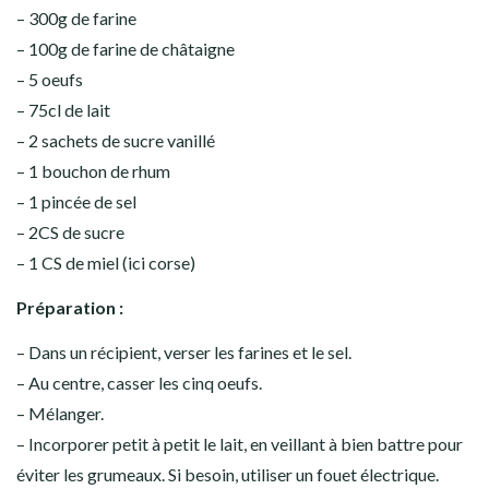
– 300g de farine
– 100g de farine de châtaigne
– 5 oeufs
– 75cl de lait
– 2 sachets de sucre vanillé
– 1 bouchon de rhum
– 1 pincée de sel
– 2CS de sucre
– 1 CS de miel (ici corse)
Préparation :
– Dans un récipient, verser les farines et le sel.
– Au centre, casser les cinq oeufs.
– Mélanger.
– Incorporer petit à petit le lait, en veillant à bien battre pour
éviter les grumeaux. Si besoin, utiliser un fouet électrique.