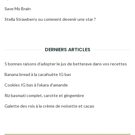
Save My Brain
Stella Strawberry ou comment devenir une star ?
DERNIERS ARTICLES
5 bonnes raisons d’adopter le jus de betterave dans vos recettes
Banana bread à la cacahuète IG bas
Cookies IG bas à l’okara d’amande
Riz basmati complet, carotte et gingembre
Galette des rois à la crème de noisette et cacao