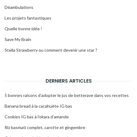
Déambulations
Les projets fantastiques
Quelle bonne idée !
Save My Brain
Stella Strawberry ou comment devenir une star ?
DERNIERS ARTICLES
5 bonnes raisons d’adopter le jus de betterave dans vos recettes
Banana bread à la cacahuète IG bas
Cookies IG bas à l’okara d’amande
Riz basmati complet, carotte et gingembre