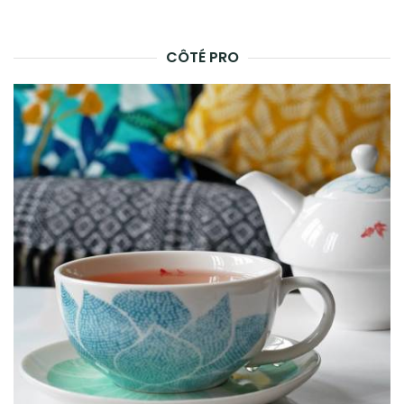
CÔTÉ PRO