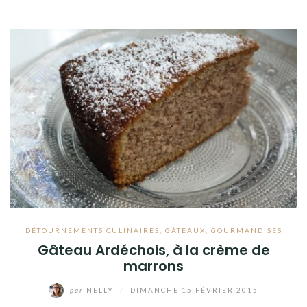
DÉTOURNEMENTS CULINAIRES
,
GÂTEAUX
,
GOURMANDISES
Gâteau Ardéchois, à la crème de
marrons
par
NELLY
/
DIMANCHE 15 FÉVRIER 2015