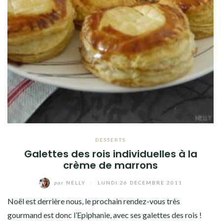
DESSERTS
Galettes des rois individuelles à la
crème de marrons
par
NELLY
/
LUNDI 26 DÉCEMBRE 2011
Noël est derrière nous, le prochain rendez-vous très
gourmand est donc l’Epiphanie, avec ses galettes des rois !