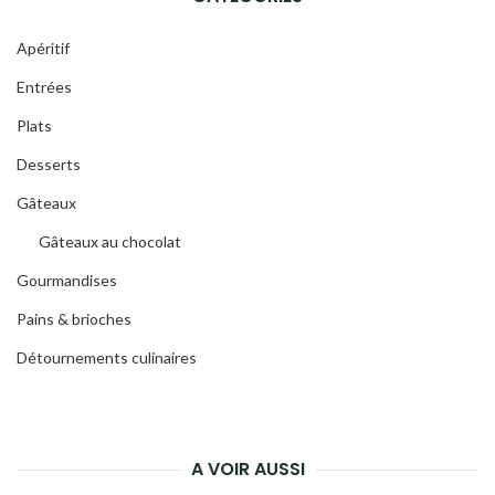
Apéritif
Entrées
Plats
Desserts
Gâteaux
Gâteaux au chocolat
Gourmandises
Pains & brioches
Détournements culinaires
A VOIR AUSSI