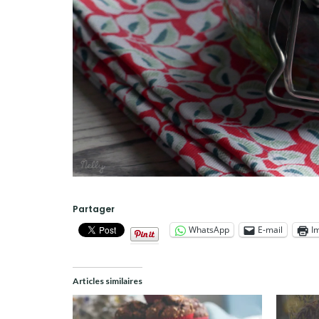
Partager
WhatsApp
E-mail
I
Articles similaires