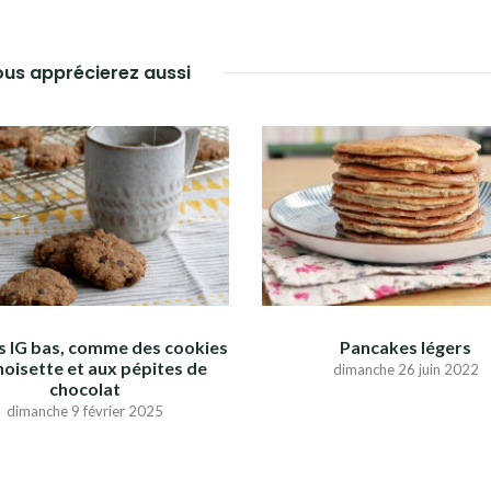
us apprécierez aussi
ts IG bas, comme des cookies
Pancakes légers
 noisette et aux pépites de
dimanche 26 juin 2022
chocolat
dimanche 9 février 2025