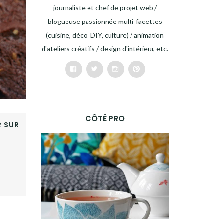
journaliste et chef de projet web /
blogueuse passionnée multi-facettes
(cuisine, déco, DIY, culture) / animation
d'ateliers créatifs / design d'intérieur, etc.
Facebook
Twitter
Instagram
Pinterest
CÔTÉ PRO
 SUR