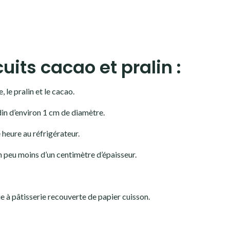
uits cacao et pralin :
, le pralin et le cacao.
din d’environ 1 cm de diamètre.
 heure au réfrigérateur.
’un peu moins d’un centimètre d’épaisseur.
ue à pâtisserie recouverte de papier cuisson.