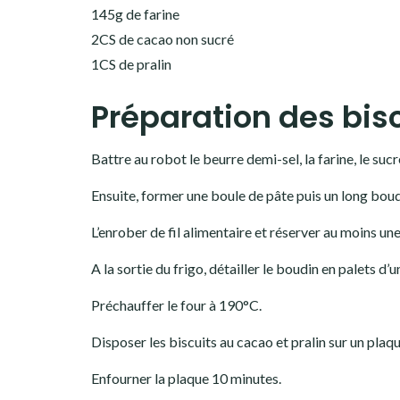
145g de farine
2CS de cacao non sucré
1CS de pralin
Préparation des bisc
Battre au robot le beurre demi-sel, la farine, le sucre
Ensuite, former une boule de pâte puis un long bou
L’enrober de fil alimentaire et réserver au moins une
A la sortie du frigo, détailler le boudin en palets d
Préchauffer le four à 190°C.
Disposer les biscuits au cacao et pralin sur un plaq
Enfourner la plaque 10 minutes.