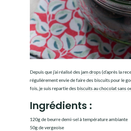
Depuis que j’ai réalisé des
jam drops
(d’après la rec
régulièrement envie de faire des biscuits pour le g
fois, je suis repartie des
biscuits au chocolat sans o
Ingrédients :
120g de beurre demi-sel à température ambiante
50g de vergeoise