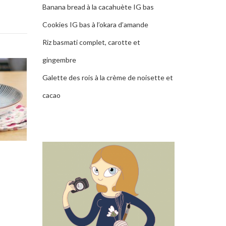
Banana bread à la cacahuète IG bas
Cookies IG bas à l’okara d’amande
Riz basmati complet, carotte et
gingembre
Galette des rois à la crème de noisette et
cacao