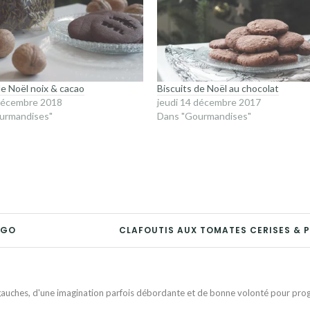
de Noël noix & cacao
Biscuits de Noël au chocolat
 décembre 2018
jeudi 14 décembre 2017
urmandises"
Dans "Gourmandises"
IGO
CLAFOUTIS AUX TOMATES CERISES & 
auches, d'une imagination parfois débordante et de bonne volonté pour progr