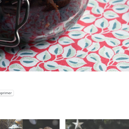
mprimer