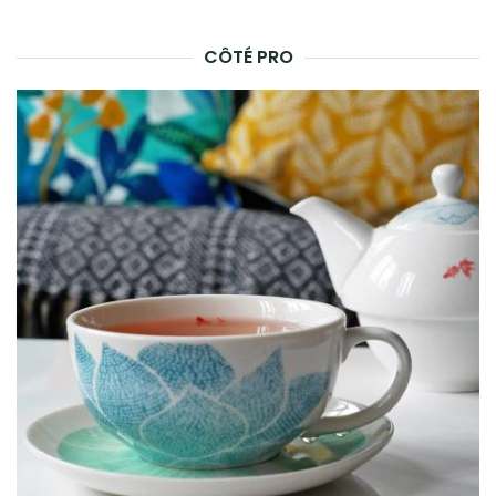
CÔTÉ PRO