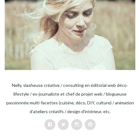
Nelly, slasheuse créative / consulting en éditorial web déco-
lifestyle / ex-journaliste et chef de projet web / blogueuse
passionnée multi-facettes (cuisine, déco, DIY, culture) / animation
d'ateliers créatifs / design d'intérieur, etc.
Facebook
Twitter
Instagram
Pinterest