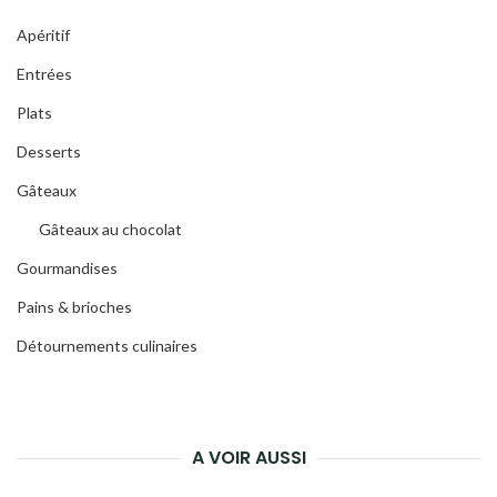
Apéritif
Entrées
Plats
Desserts
Gâteaux
Gâteaux au chocolat
Gourmandises
Pains & brioches
Détournements culinaires
A VOIR AUSSI