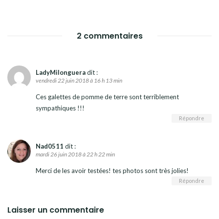
2 commentaires
LadyMilonguera
dit :
vendredi 22 juin 2018 à 16 h 13 min
Ces galettes de pomme de terre sont terriblement
sympathiques !!!
Répondre
Nad0511
dit :
mardi 26 juin 2018 à 22 h 22 min
Merci de les avoir testées! tes photos sont très jolies!
Répondre
Laisser un commentaire