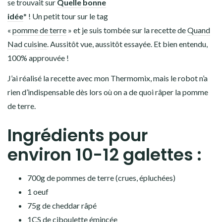
se trouvait sur
Quelle bonne
idée
* ! Un petit tour sur le tag
«
pomme de terre
» et je suis tombée sur la recette de
Quand
Nad cuisine
. Aussitôt vue, aussitôt essayée. Et bien entendu,
100% approuvée !
J’ai réalisé la recette avec mon Thermomix, mais le robot n’a
rien d’indispensable dès lors où on a de quoi râper la pomme
de terre.
Ingrédients pour
environ 10-12 galettes :
700g de pommes de terre (crues, épluchées)
1 oeuf
75g de cheddar râpé
1CS de ciboulette émincée