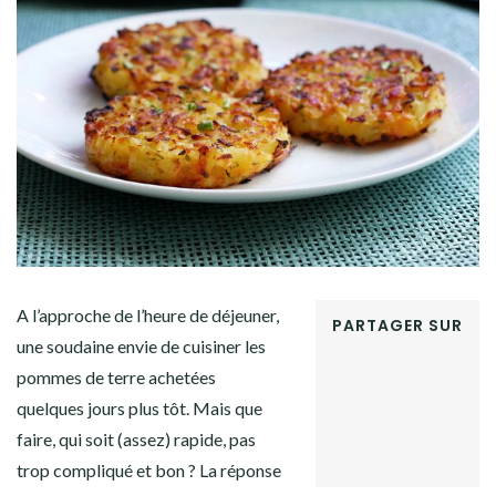
Facebook
Twitter
Instagram
Pinterest
A l’approche de l’heure de déjeuner,
PARTAGER SUR
une soudaine envie de cuisiner les
FACEBOOK
pommes de terre achetées
TWITTER
GOOGLE+
quelques jours plus tôt. Mais que
PINTEREST
faire, qui soit (assez) rapide, pas
LINKEDIN
trop compliqué et bon ? La réponse