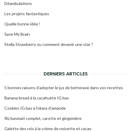
Déambulations
Les projets fantastiques
Quelle bonne idée !
Save My Brain
Stella Strawberry ou comment devenir une star ?
DERNIERS ARTICLES
5 bonnes raisons d’adopter le jus de betterave dans vos recettes
Banana bread à la cacahuète IG bas
Cookies IG bas à l’okara d’amande
Riz basmati complet, carotte et gingembre
Galette des rois à la crème de noisette et cacao