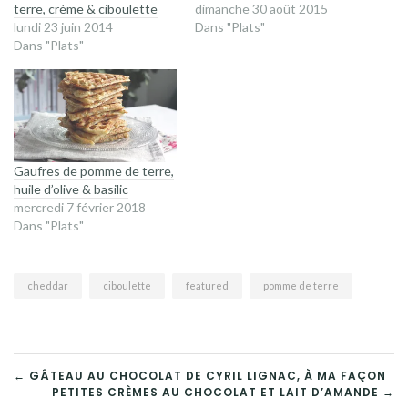
terre, crème & ciboulette
dimanche 30 août 2015
lundi 23 juin 2014
Dans "Plats"
Dans "Plats"
Gaufres de pomme de terre,
huile d’olive & basilic
mercredi 7 février 2018
Dans "Plats"
cheddar
ciboulette
featured
pomme de terre
NAVIGATION
← GÂTEAU AU CHOCOLAT DE CYRIL LIGNAC, À MA FAÇON
PETITES CRÈMES AU CHOCOLAT ET LAIT D’AMANDE →