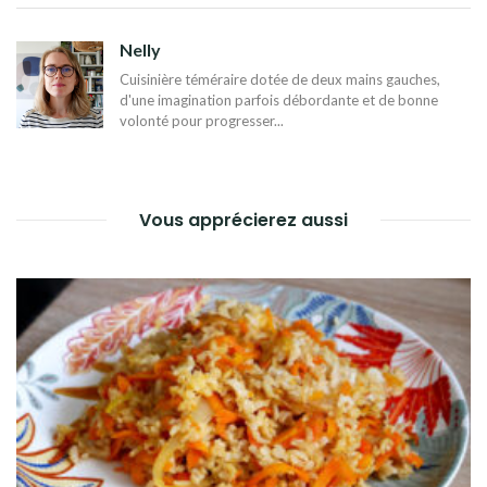
DE
L’ARTICLE
Nelly
Cuisinière téméraire dotée de deux mains gauches,
d'une imagination parfois débordante et de bonne
volonté pour progresser...
Vous apprécierez aussi