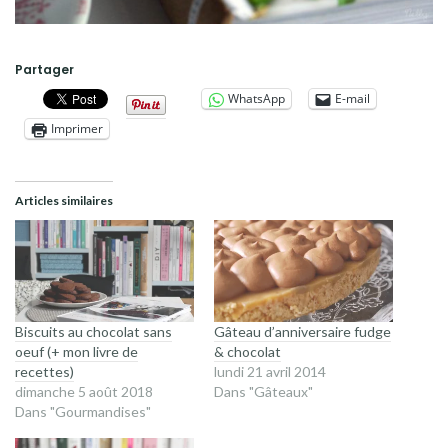
Partager
WhatsApp
E-mail
Imprimer
Articles similaires
Biscuits au chocolat sans
Gâteau d’anniversaire fudge
oeuf (+ mon livre de
& chocolat
recettes)
lundi 21 avril 2014
dimanche 5 août 2018
Dans "Gâteaux"
Dans "Gourmandises"