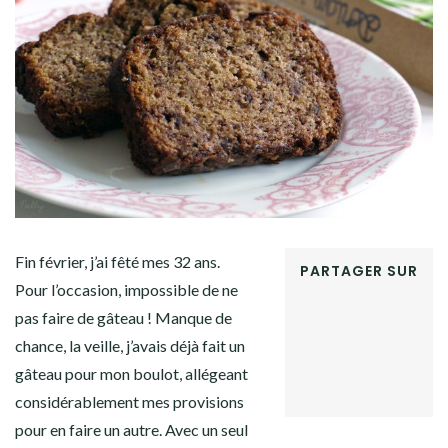
Facebook
Twitter
Instagram
Pinterest
Fin février, j’ai fêté mes 32 ans.
PARTAGER SUR
Pour l’occasion, impossible de ne
FACEBOOK
pas faire de gâteau ! Manque de
TWITTER
GOOGLE+
chance, la veille, j’avais déjà fait un
PINTEREST
gâteau pour mon boulot, allégeant
LINKEDIN
considérablement mes provisions
pour en faire un autre. Avec un seul