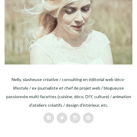
Nelly, slasheuse créative / consulting en éditorial web déco-
lifestyle / ex-journaliste et chef de projet web / blogueuse
passionnée multi-facettes (cuisine, déco, DIY, culture) / animation
d'ateliers créatifs / design d'intérieur, etc.
Facebook
Twitter
Instagram
Pinterest