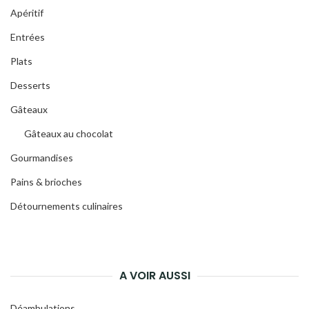
Apéritif
Entrées
Plats
Desserts
Gâteaux
Gâteaux au chocolat
Gourmandises
Pains & brioches
Détournements culinaires
A VOIR AUSSI
Déambulations