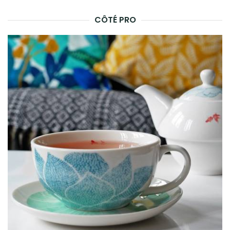
CÔTÉ PRO