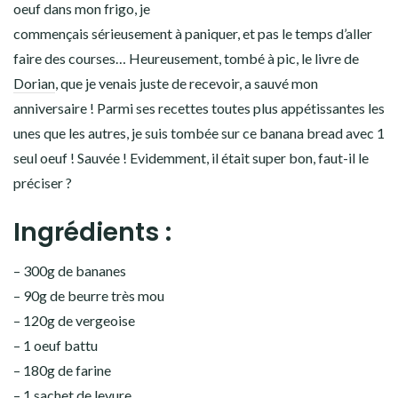
oeuf dans mon frigo, je
commençais sérieusement à paniquer, et pas le temps d’aller
faire des courses… Heureusement, tombé à pic, le livre de
Dorian
, que je venais juste de recevoir, a sauvé mon
anniversaire ! Parmi ses recettes toutes plus appétissantes les
unes que les autres, je suis tombée sur ce banana bread avec 1
seul oeuf ! Sauvée ! Evidemment, il était super bon, faut-il le
préciser ?
Ingrédients :
– 300g de bananes
– 90g de beurre très mou
– 120g de vergeoise
– 1 oeuf battu
– 180g de farine
– 1 sachet de levure