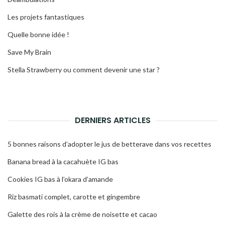
Les projets fantastiques
Quelle bonne idée !
Save My Brain
Stella Strawberry ou comment devenir une star ?
DERNIERS ARTICLES
5 bonnes raisons d’adopter le jus de betterave dans vos recettes
Banana bread à la cacahuète IG bas
Cookies IG bas à l’okara d’amande
Riz basmati complet, carotte et gingembre
Galette des rois à la crème de noisette et cacao