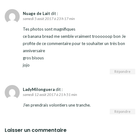
Nuage de Lait
dit :
samedi 5 août 2017 à 23 h 17 min
Tes photos sont magnifiques
ce banana bread me semble vraiment troooooop bon Je
profite de ce commentaire pour te souhaiter un très bon
anniversaire
gros bisous
jojo
Répondre
LadyMilonguera
dit :
samedi 12 août 2017 à 21 h 51 min
J’en prendrais volontiers une tranche.
Répondre
Laisser un commentaire