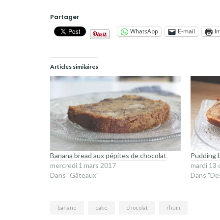
Partager
WhatsApp
E-mail
I
Articles similaires
Banana bread aux pépites de chocolat
Pudding 
mercredi 1 mars 2017
mardi 13
Dans "Gâteaux"
Dans "De
banane
cake
chocolat
rhum