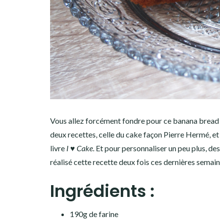
Vous allez forcément fondre pour ce banana bread bi
deux recettes, celle du cake façon Pierre Hermé, et
livre
I ♥ Cake
. Et pour personnaliser un peu plus, de
réalisé cette recette deux fois ces dernières semaine
Ingrédients :
190g de farine