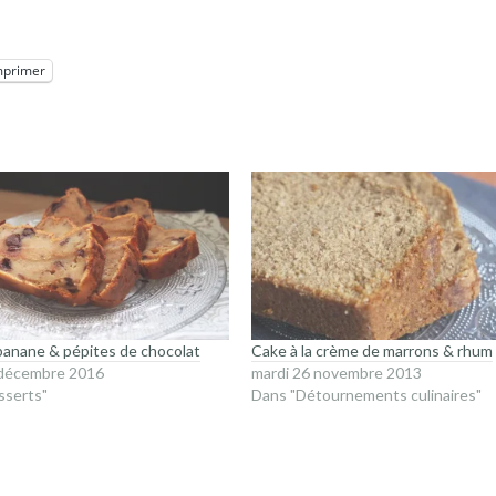
mprimer
banane & pépites de chocolat
Cake à la crème de marrons & rhum
 décembre 2016
mardi 26 novembre 2013
sserts"
Dans "Détournements culinaires"