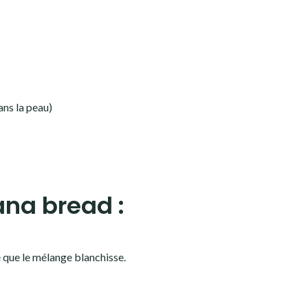
ans la peau)
na bread :
ce que le mélange blanchisse.