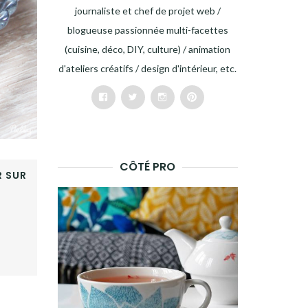
journaliste et chef de projet web /
blogueuse passionnée multi-facettes
(cuisine, déco, DIY, culture) / animation
d'ateliers créatifs / design d'intérieur, etc.
Facebook
Twitter
Instagram
Pinterest
CÔTÉ PRO
 SUR