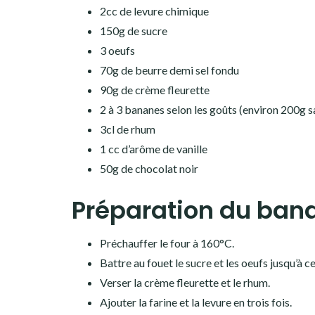
2cc de levure chimique
150g de sucre
3 oeufs
70g de beurre demi sel fondu
90g de crème fleurette
2 à 3 bananes selon les goûts (environ 200g s
3cl de rhum
1 cc d’arôme de vanille
50g de chocolat noir
Préparation du bana
Préchauffer le four à 160°C.
Battre au fouet le sucre et les oeufs jusqu’à 
Verser la crème fleurette et le rhum.
Ajouter la farine et la levure en trois fois.