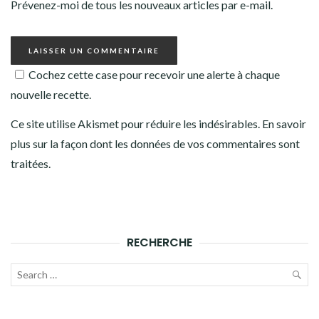
Prévenez-moi de tous les nouveaux articles par e-mail.
Cochez cette case pour recevoir une alerte à chaque
nouvelle recette.
Ce site utilise Akismet pour réduire les indésirables.
En savoir
plus sur la façon dont les données de vos commentaires sont
traitées
.
RECHERCHE
Recherche
pour :
LAN