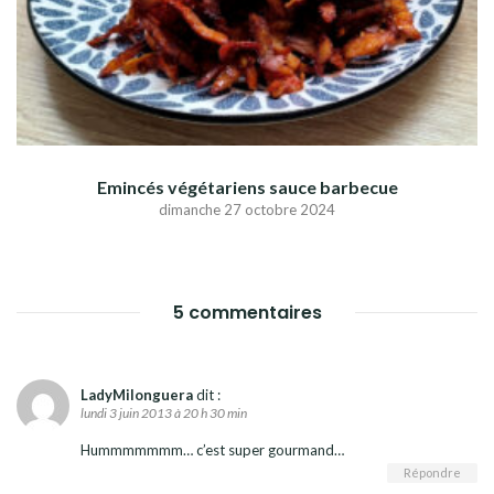
Emincés végétariens sauce barbecue
dimanche 27 octobre 2024
5 commentaires
LadyMilonguera
dit :
lundi 3 juin 2013 à 20 h 30 min
Hummmmmmm… c’est super gourmand…
Répondre