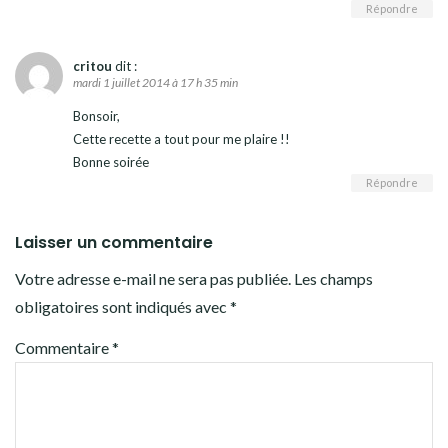
Répondre
critou
dit :
mardi 1 juillet 2014 à 17 h 35 min
Bonsoir,
Cette recette a tout pour me plaire !!
Bonne soirée
Répondre
Laisser un commentaire
Votre adresse e-mail ne sera pas publiée.
Les champs
obligatoires sont indiqués avec
*
Commentaire
*