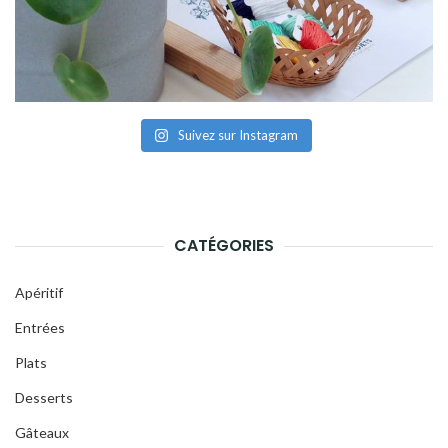
Suivez sur Instagram
CATÉGORIES
Apéritif
Entrées
Plats
Desserts
Gâteaux