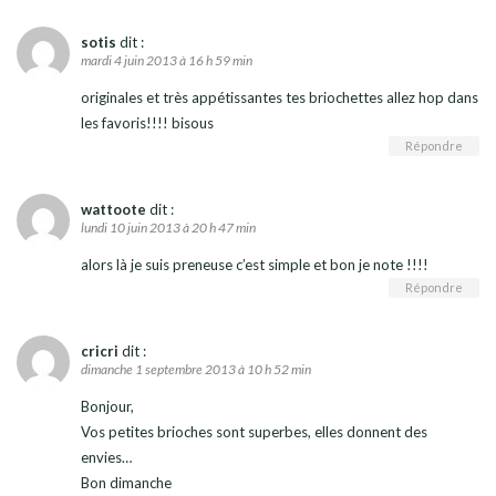
sotis
dit :
mardi 4 juin 2013 à 16 h 59 min
originales et très appétissantes tes briochettes allez hop dans
les favoris!!!! bisous
Répondre
wattoote
dit :
lundi 10 juin 2013 à 20 h 47 min
alors là je suis preneuse c’est simple et bon je note !!!!
Répondre
cricri
dit :
dimanche 1 septembre 2013 à 10 h 52 min
Bonjour,
Vos petites brioches sont superbes, elles donnent des
envies…
Bon dimanche