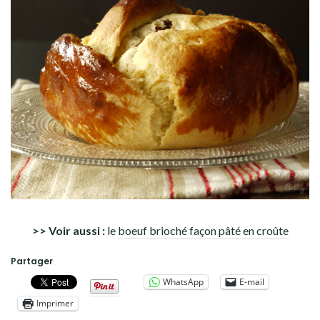
>> Voir aussi :
le
boeuf brioché façon pâté en croûte
Partager
WhatsApp
E-mail
Imprimer