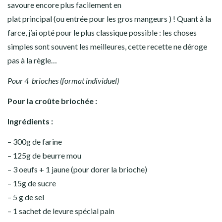
savoure encore plus facilement en
plat principal (ou entrée pour les gros mangeurs ) ! Quant à la
farce, j’ai opté pour le plus classique possible : les choses
simples sont souvent les meilleures, cette recette ne déroge
pas à la règle…
Pour 4 brioches (format individuel)
Pour la croûte briochée :
Ingrédients :
– 300g de farine
– 125g de beurre mou
– 3 oeufs + 1 jaune (pour dorer la brioche)
– 15g de sucre
– 5 g de sel
– 1 sachet de levure spécial pain