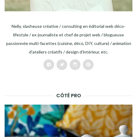
Nelly, slasheuse créative / consulting en éditorial web déco-
lifestyle / ex-journaliste et chef de projet web / blogueuse
passionnée multi-facettes (cuisine, déco, DIY, culture) / animation
d'ateliers créatifs / design d'intérieur, etc.
Facebook
Twitter
Instagram
Pinterest
CÔTÉ PRO