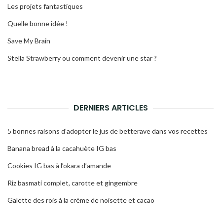
Les projets fantastiques
Quelle bonne idée !
Save My Brain
Stella Strawberry ou comment devenir une star ?
DERNIERS ARTICLES
5 bonnes raisons d’adopter le jus de betterave dans vos recettes
Banana bread à la cacahuète IG bas
Cookies IG bas à l’okara d’amande
Riz basmati complet, carotte et gingembre
Galette des rois à la crème de noisette et cacao