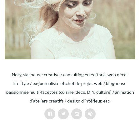
Nelly, slasheuse créative / consulting en éditorial web déco-
lifestyle / ex-journaliste et chef de projet web / blogueuse
passionnée multi-facettes (cuisine, déco, DIY, culture) / animation
d'ateliers créatifs / design d'intérieur, etc.
Facebook
Twitter
Instagram
Pinterest