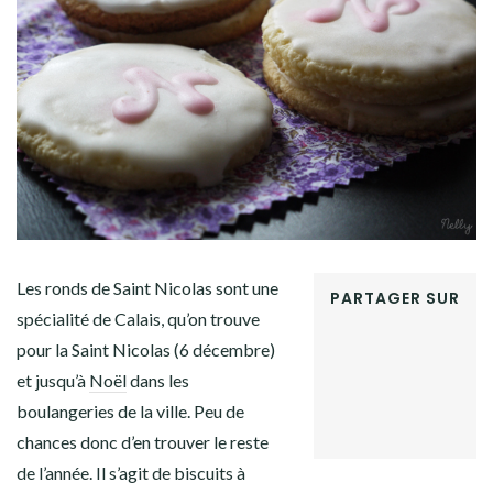
Facebook
Twitter
Instagram
Pinterest
Les ronds de Saint Nicolas sont une
PARTAGER SUR
spécialité de Calais, qu’on trouve
FACEBOOK
pour la Saint Nicolas (6 décembre)
TWITTER
GOOGLE+
et jusqu’à
Noël
dans les
PINTEREST
boulangeries de la ville. Peu de
LINKEDIN
chances donc d’en trouver le reste
de l’année. Il s’agit de biscuits à