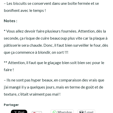
– Les biscuits se conservent dans une boîte fermée et se
bonifient avec le temps !
Notes :
* Vous allez devoir faire plusieurs fournées. Attention, dès la
seconde, ça risque de cuire beaucoup plus vite car la plaque à
pâtisserie sera chaude. Donc, il faut bien surveiller le four, dès
que ça commence à blondir, on sort !!!
** Attention, il faut que le glaçage bien soit bien sec pour le
faire !
– Ils ne sont pas hyper beaux, en comparaison des vrais que
j’ai mangé il y a quelques jours, mais en terme de goût et de
texture, c’était vraiment pas mal !
Partager
WhatsApp
E-mail