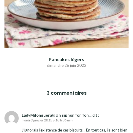
Pancakes légers
dimanche 26 juin 2022
3 commentaires
LadyMilonguera@Un siphon fon fon...
dit :
mardi 8 janvier 2013 à 18 h 36 min
J’ignorais l’existence de ces biscuits… En tout cas, ils sont bien