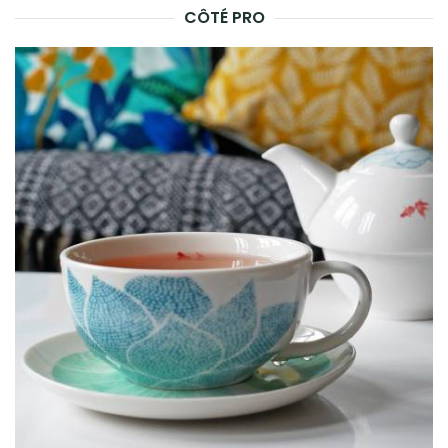
CÔTÉ PRO