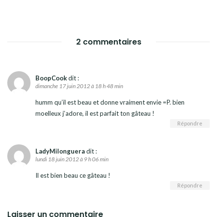
2 commentaires
BoopCook
dit :
dimanche 17 juin 2012 à 18 h 48 min
humm qu’il est beau et donne vraiment envie =P. bien
moelleux j’adore, il est parfait ton gâteau !
Répondre
LadyMilonguera
dit :
lundi 18 juin 2012 à 9 h 06 min
Il est bien beau ce gâteau !
Répondre
Laisser un commentaire