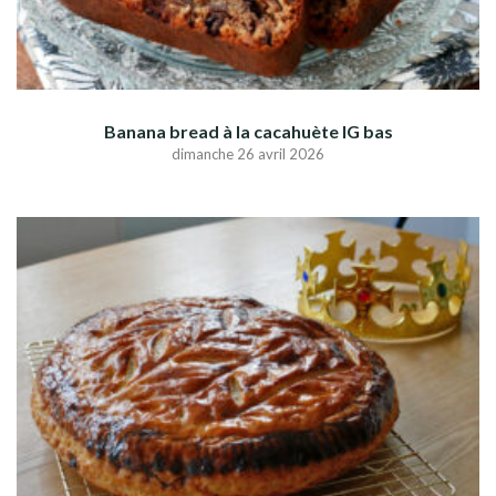
Banana bread à la cacahuète IG bas
dimanche 26 avril 2026