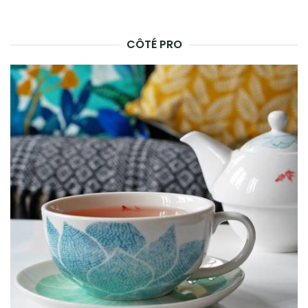
CÔTÉ PRO