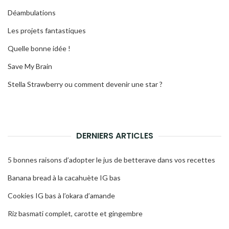
Déambulations
Les projets fantastiques
Quelle bonne idée !
Save My Brain
Stella Strawberry ou comment devenir une star ?
DERNIERS ARTICLES
5 bonnes raisons d’adopter le jus de betterave dans vos recettes
Banana bread à la cacahuète IG bas
Cookies IG bas à l’okara d’amande
Riz basmati complet, carotte et gingembre