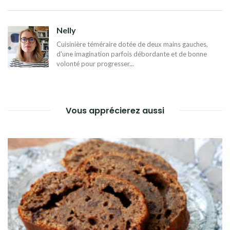
DE
L’ARTICLE
Nelly
Cuisinière téméraire dotée de deux mains gauches,
d'une imagination parfois débordante et de bonne
volonté pour progresser...
Vous apprécierez aussi