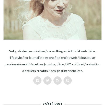
Nelly, slasheuse créative / consulting en éditorial web déco-
lifestyle / ex-journaliste et chef de projet web / blogueuse
passionnée multi-facettes (cuisine, déco, DIY, culture) / animation
d'ateliers créatifs / design d'intérieur, etc.
Facebook
Twitter
Instagram
Pinterest
CÔTÉ PRO