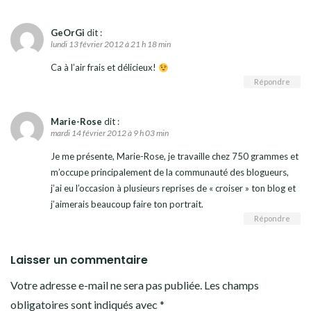
GeOrGi
dit :
lundi 13 février 2012 à 21 h 18 min
Ca à l’air frais et délicieux!
Répondre
Marie-Rose
dit :
mardi 14 février 2012 à 9 h 03 min
Je me présente, Marie-Rose, je travaille chez 750 grammes et
m’occupe principalement de la communauté des blogueurs,
j’ai eu l’occasion à plusieurs reprises de « croiser » ton blog et
j’aimerais beaucoup faire ton portrait.
Répondre
Laisser un commentaire
Votre adresse e-mail ne sera pas publiée.
Les champs
obligatoires sont indiqués avec
*