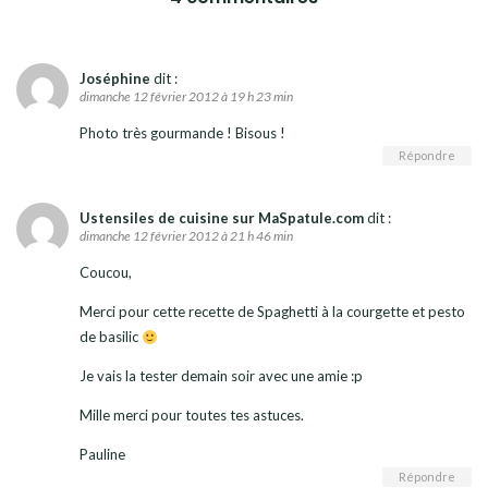
Joséphine
dit :
dimanche 12 février 2012 à 19 h 23 min
Photo très gourmande ! Bisous !
Répondre
Ustensiles de cuisine sur MaSpatule.com
dit :
dimanche 12 février 2012 à 21 h 46 min
Coucou,
Merci pour cette recette de Spaghetti à la courgette et pesto
de basilic
Je vais la tester demain soir avec une amie :p
Mille merci pour toutes tes astuces.
Pauline
Répondre