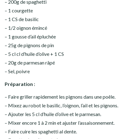
– 200g de spaghetti
– 1 courgette
– 1 CS de basilic
– 1/2 oignon émincé
– 1 gousse d’ail épluchée
– 25g de pignons de pin
– 5 cl cl d’huile d’olive + 1 CS
– 20g de parmesan râpé
– Sel, poivre
Préparation :
– Faire griller rapidement les pignons dans une poêle.
– Mixez au robot le basilic, l’oignon, l’ail et les pignons.
– Ajouter les 5 cl d’huile d’olive et le parmesan.
– Mixer encore 1 à 2 min et ajuster l’assaisonnement.
– Faire cuire les spaghetti al dente.