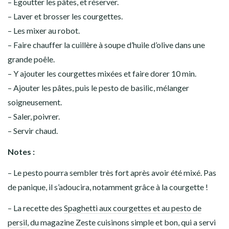
– Egoutter les pâtes, et réserver.
– Laver et brosser les courgettes.
– Les mixer au robot.
– Faire chauffer la cuillère à soupe d’huile d’olive dans une
grande poêle.
– Y ajouter les courgettes mixées et faire dorer 10 min.
– Ajouter les pâtes, puis le pesto de basilic, mélanger
soigneusement.
– Saler, poivrer.
– Servir chaud.
Notes :
– Le pesto pourra sembler très fort après avoir été mixé. Pas
de panique, il s’adoucira, notamment grâce à la courgette !
– La recette des
Spaghetti aux courgettes et au pesto de
persil
, du magazine Zeste cuisinons simple et bon, qui a servi