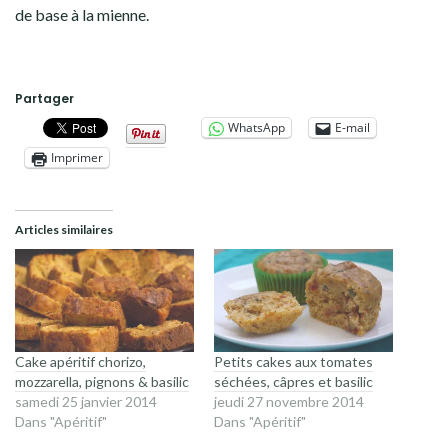
de base à la mienne.
Partager
WhatsApp
E-mail
Imprimer
Articles similaires
Cake apéritif chorizo,
Petits cakes aux tomates
mozzarella, pignons & basilic
séchées, câpres et basilic
samedi 25 janvier 2014
jeudi 27 novembre 2014
Dans "Apéritif"
Dans "Apéritif"