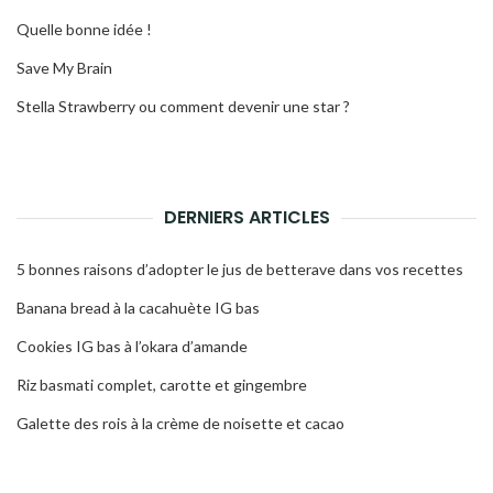
Quelle bonne idée !
Save My Brain
Stella Strawberry ou comment devenir une star ?
DERNIERS ARTICLES
5 bonnes raisons d’adopter le jus de betterave dans vos recettes
Banana bread à la cacahuète IG bas
Cookies IG bas à l’okara d’amande
Riz basmati complet, carotte et gingembre
Galette des rois à la crème de noisette et cacao