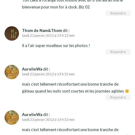
Ton cake à l’orange tout imbibé avec un ti thé aurait été le
bienvenue pour mon for à clock. Biz 02
Répondre
Thom de Nam&Thom
dit :
lundi 23 janvier 2012 à 15 h 12 min
Il a l’air super moelleux sur les photos !
Répondre
AurelieWa
dit :
lundi 23 janvier 2012 à 15 h 52 min
mais c’est tellement réconfortant une bonne tranche de
gâteau quand les nuits sont courtes et les journées agitées
Répondre
AurelieWa
dit :
lundi 23 janvier 2012 à 15 h 52 min
mais c’est tellement réconfortant une bonne tranche de