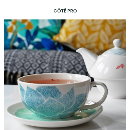
CÔTÉ PRO