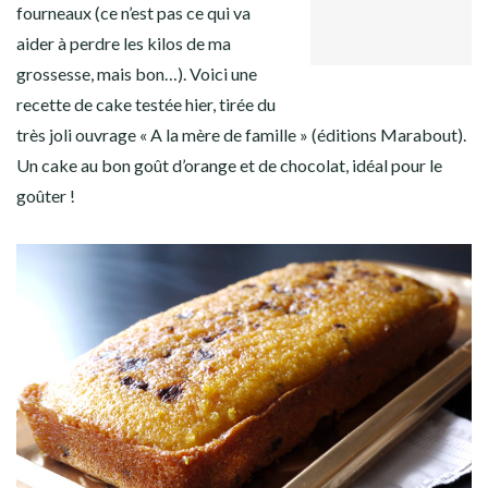
GOOGLE+
Facebook
Twitter
Instagram
Pinterest
fourneaux (ce n’est pas ce qui va
LINKEDIN
aider à perdre les kilos de ma
grossesse, mais bon…). Voici une
recette de cake testée hier, tirée du
très joli ouvrage « A la mère de famille » (éditions Marabout).
Un cake au bon goût d’orange et de chocolat, idéal pour le
goûter !