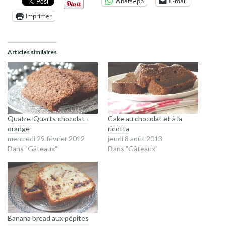
WhatsApp
E-mail
Imprimer
Articles similaires
Quatre-Quarts chocolat-
Cake au chocolat et à la
orange
ricotta
mercredi 29 février 2012
jeudi 8 août 2013
Dans "Gâteaux"
Dans "Gâteaux"
Banana bread aux pépites