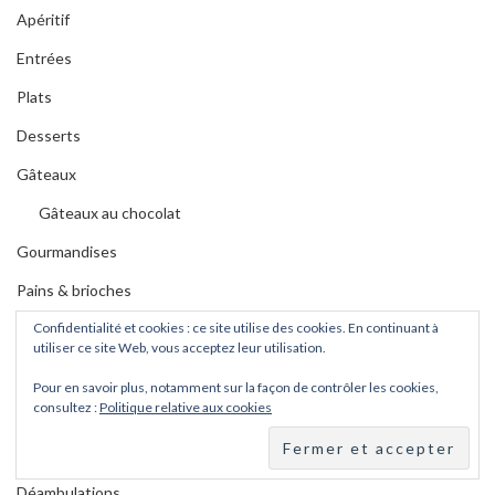
Apéritif
Entrées
Plats
Desserts
Gâteaux
Gâteaux au chocolat
Gourmandises
Pains & brioches
Confidentialité et cookies : ce site utilise des cookies. En continuant à
Détournements culinaires
utiliser ce site Web, vous acceptez leur utilisation.
Pour en savoir plus, notamment sur la façon de contrôler les cookies,
consultez :
Politique relative aux cookies
A VOIR AUSSI
Déambulations