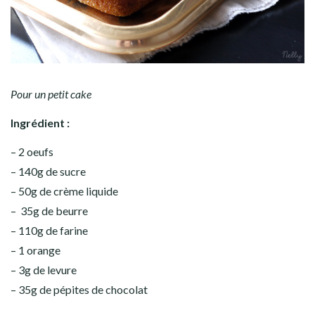
Pour un petit cake
Ingrédient :
– 2 oeufs
– 140g de sucre
– 50g de crème liquide
– 35g de beurre
– 110g de farine
– 1 orange
– 3g de levure
– 35g de pépites de chocolat