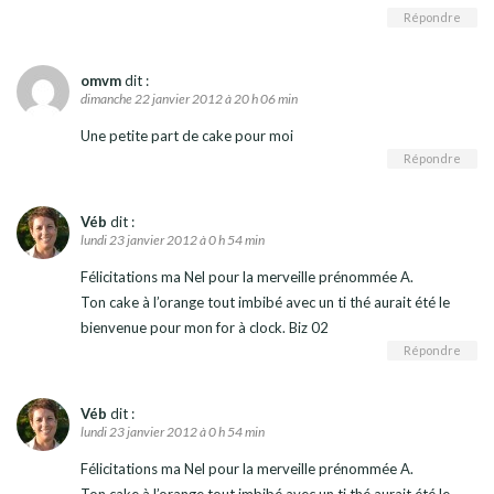
Répondre
omvm
dit :
dimanche 22 janvier 2012 à 20 h 06 min
Une petite part de cake pour moi
Répondre
Véb
dit :
lundi 23 janvier 2012 à 0 h 54 min
Félicitations ma Nel pour la merveille prénommée A.
Ton cake à l’orange tout imbibé avec un ti thé aurait été le
bienvenue pour mon for à clock. Biz 02
Répondre
Véb
dit :
lundi 23 janvier 2012 à 0 h 54 min
Félicitations ma Nel pour la merveille prénommée A.