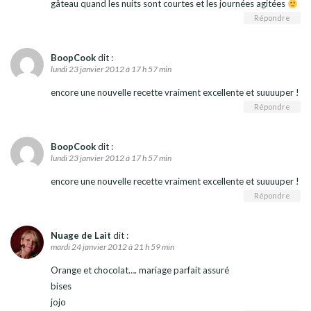
gâteau quand les nuits sont courtes et les journées agitées
Répondre
BoopCook
dit :
lundi 23 janvier 2012 à 17 h 57 min
encore une nouvelle recette vraiment excellente et suuuuper !
Répondre
BoopCook
dit :
lundi 23 janvier 2012 à 17 h 57 min
encore une nouvelle recette vraiment excellente et suuuuper !
Répondre
Nuage de Lait
dit :
mardi 24 janvier 2012 à 21 h 59 min
Orange et chocolat…. mariage parfait assuré
bises
jojo