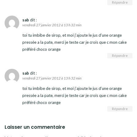
Répondre
sab
dit :
vendredi 27 janvier 2012 à 13 h 32 min
toi tu imbibe de sirop, et moi j’ajoute le jus d’une orange
pressée a la pate, merci je teste car je crois que c mon cake
préféré choco orange
Répondre
sab
dit :
vendredi 27 janvier 2012 à 13 h 32 min
toi tu imbibe de sirop, et moi j’ajoute le jus d’une orange
pressée a la pate, merci je teste car je crois que c mon cake
préféré choco orange
Répondre
Laisser un commentaire