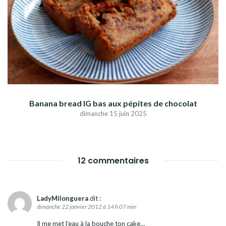
Banana bread IG bas aux pépites de chocolat
dimanche 15 juin 2025
12 commentaires
LadyMilonguera
dit :
dimanche 22 janvier 2012 à 14 h 07 min
Il me met l’eau à la bouche ton cake…