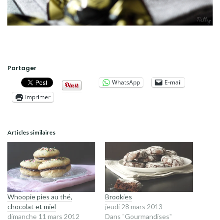
Partager
WhatsApp
E-mail
Imprimer
Articles similaires
Whoopie pies au thé,
Brookies
chocolat et miel
jeudi 28 mars 2013
dimanche 11 mars 2012
Dans "Gourmandises"