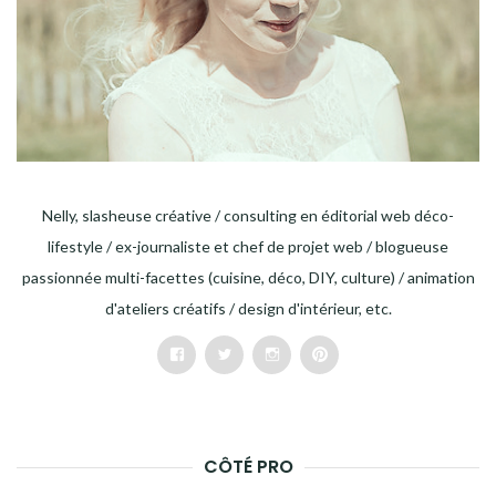
Nelly, slasheuse créative / consulting en éditorial web déco-
lifestyle / ex-journaliste et chef de projet web / blogueuse
passionnée multi-facettes (cuisine, déco, DIY, culture) / animation
d'ateliers créatifs / design d'intérieur, etc.
Facebook
Twitter
Instagram
Pinterest
CÔTÉ PRO