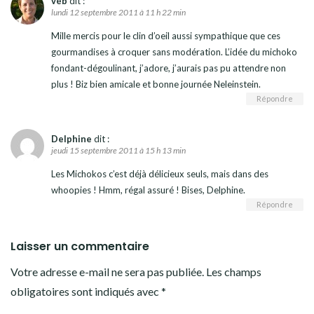
véb
dit :
lundi 12 septembre 2011 à 11 h 22 min
Mille mercis pour le clin d’oeil aussi sympathique que ces
gourmandises à croquer sans modération. L’idée du michoko
fondant-dégoulinant, j’adore, j’aurais pas pu attendre non
plus ! Biz bien amicale et bonne journée Neleinstein.
Répondre
Delphine
dit :
jeudi 15 septembre 2011 à 15 h 13 min
Les Michokos c’est déjà délicieux seuls, mais dans des
whoopies ! Hmm, régal assuré ! Bises, Delphine.
Répondre
Laisser un commentaire
Votre adresse e-mail ne sera pas publiée.
Les champs
obligatoires sont indiqués avec
*