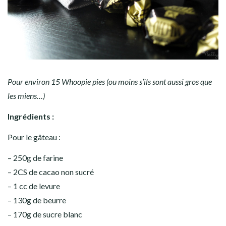
Pour environ 15 Whoopie pies (ou moins s’ils sont aussi gros que
les miens…)
Ingrédients :
Pour le gâteau :
– 250g de farine
– 2CS de cacao non sucré
– 1 cc de levure
– 130g de beurre
– 170g de sucre blanc