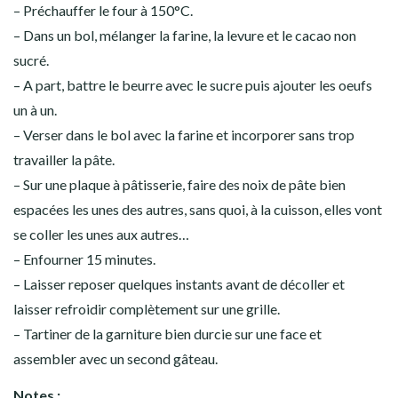
– Préchauffer le four à 150°C.
– Dans un bol, mélanger la farine, la levure et le cacao non
sucré.
– A part, battre le beurre avec le sucre puis ajouter les oeufs
un à un.
– Verser dans le bol avec la farine et incorporer sans trop
travailler la pâte.
– Sur une plaque à pâtisserie, faire des noix de pâte bien
espacées les unes des autres, sans quoi, à la cuisson, elles vont
se coller les unes aux autres…
– Enfourner 15 minutes.
– Laisser reposer quelques instants avant de décoller et
laisser refroidir complètement sur une grille.
– Tartiner de la garniture bien durcie sur une face et
assembler avec un second gâteau.
Notes :