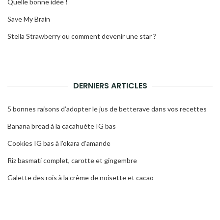
Quelle bonne idée !
Save My Brain
Stella Strawberry ou comment devenir une star ?
DERNIERS ARTICLES
5 bonnes raisons d’adopter le jus de betterave dans vos recettes
Banana bread à la cacahuète IG bas
Cookies IG bas à l’okara d’amande
Riz basmati complet, carotte et gingembre
Galette des rois à la crème de noisette et cacao