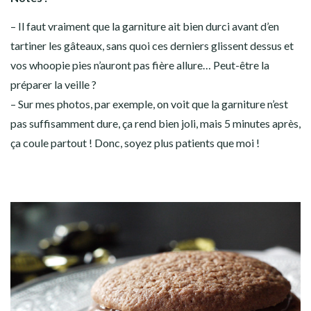
– Il faut vraiment que la garniture ait bien durci avant d’en
tartiner les gâteaux, sans quoi ces derniers glissent dessus et
vos whoopie pies n’auront pas fière allure… Peut-être la
préparer la veille ?
– Sur mes photos, par exemple, on voit que la garniture n’est
pas suffisamment dure, ça rend bien joli, mais 5 minutes après,
ça coule partout ! Donc, soyez plus patients que moi !