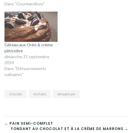
Dans "Gourmandises"
Gâteau aux Oréo & crème
pâtissière
dimanche 21 septembre
2014
Dans "Détournements
culinaires"
chocolat
michoko
whoopie pie
NAVIGATION
← PAIN SEMI-COMPLET
FONDANT AU CHOCOLAT ET À LA CRÈME DE MARRONS →