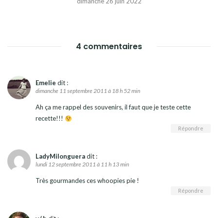
dimanche 26 juin 2022
4 commentaires
Emelie
dit :
dimanche 11 septembre 2011 à 18 h 52 min
Ah ça me rappel des souvenirs, il faut que je teste cette
recette!!!
Répondre
LadyMilonguera
dit :
lundi 12 septembre 2011 à 11 h 13 min
Très gourmandes ces whoopies pie !
Répondre