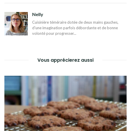
DE
L’ARTICLE
Nelly
Cuisinière téméraire dotée de deux mains gauches,
d'une imagination parfois débordante et de bonne
volonté pour progresser...
Vous apprécierez aussi