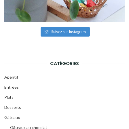
Suivez sur Instagram
CATÉGORIES
Apéritif
Entrées
Plats
Desserts
Gâteaux
Gâteaux au chocolat