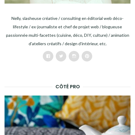
Nelly, slasheuse créative / consulting en éditorial web déco-
lifestyle / ex-journaliste et chef de projet web / blogueuse
passionnée multi-facettes (cuisine, déco, DIY, culture) / animation
d'ateliers créatifs / design d'intérieur, etc.
Facebook
Twitter
Instagram
Pinterest
CÔTÉ PRO