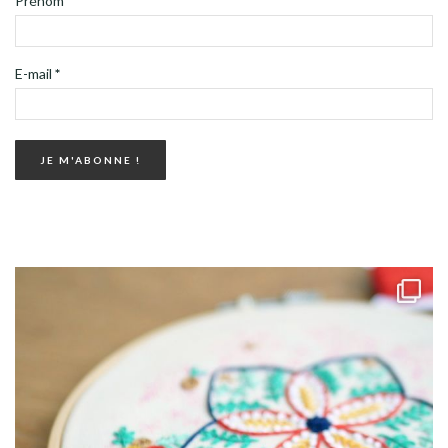
Prénom
*
E-mail
*