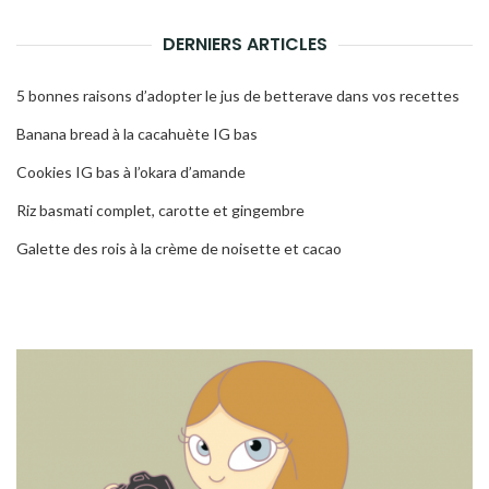
DERNIERS ARTICLES
5 bonnes raisons d’adopter le jus de betterave dans vos recettes
Banana bread à la cacahuète IG bas
Cookies IG bas à l’okara d’amande
Riz basmati complet, carotte et gingembre
Galette des rois à la crème de noisette et cacao