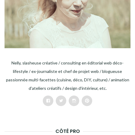
Nelly, slasheuse créative / consulting en éditorial web déco-
lifestyle / ex-journaliste et chef de projet web / blogueuse
passionnée multi-facettes (cuisine, déco, DIY, culture) / animation
d'ateliers créatifs / design d'intérieur, etc.
Facebook
Twitter
Instagram
Pinterest
CÔTÉ PRO