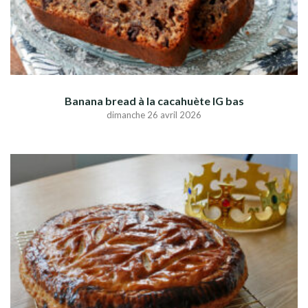
Banana bread à la cacahuète IG bas
dimanche 26 avril 2026