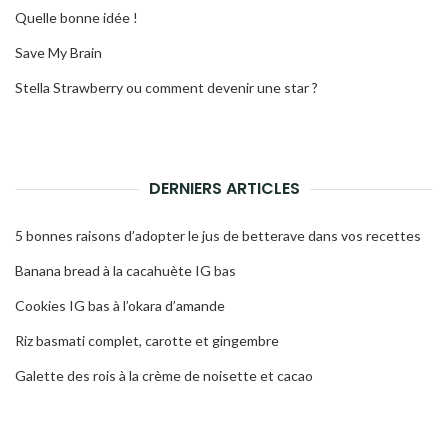
Quelle bonne idée !
Save My Brain
Stella Strawberry ou comment devenir une star ?
DERNIERS ARTICLES
5 bonnes raisons d’adopter le jus de betterave dans vos recettes
Banana bread à la cacahuète IG bas
Cookies IG bas à l’okara d’amande
Riz basmati complet, carotte et gingembre
Galette des rois à la crème de noisette et cacao