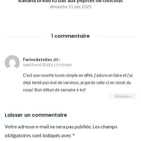
Banana bread IG bas aux pépites de chocolat
dimanche 15 juin 2025
1 commentaire
Farinedetoiles
dit :
lundi 9 avril 2018 à 11 h 50 min
C’est une recette toute simple en effet, j’adore en faire et j’ai
déjà tenté pas mal de versions, je garde celle-ci en stock du
coup! Bon début de semaine à toi!
Répondre
Laisser un commentaire
Votre adresse e-mail ne sera pas publiée.
Les champs
obligatoires sont indiqués avec
*