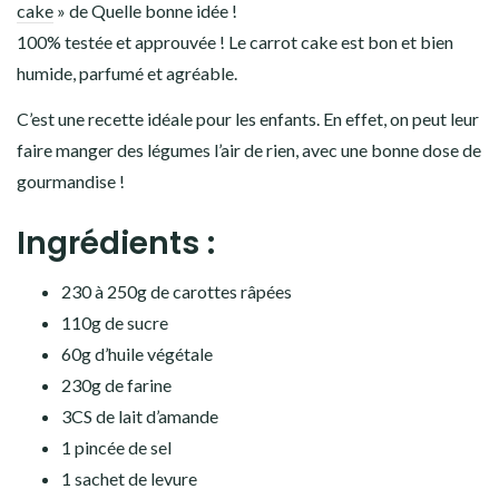
cake
» de Quelle bonne idée !
100% testée et approuvée ! Le carrot cake est bon et bien
humide, parfumé et agréable.
C’est une recette idéale pour les enfants. En effet, on peut leur
faire manger des légumes l’air de rien, avec une bonne dose de
gourmandise !
Ingrédients :
230 à 250g de carottes râpées
110g de sucre
60g d’huile végétale
230g de farine
3CS de lait d’amande
1 pincée de sel
1 sachet de levure