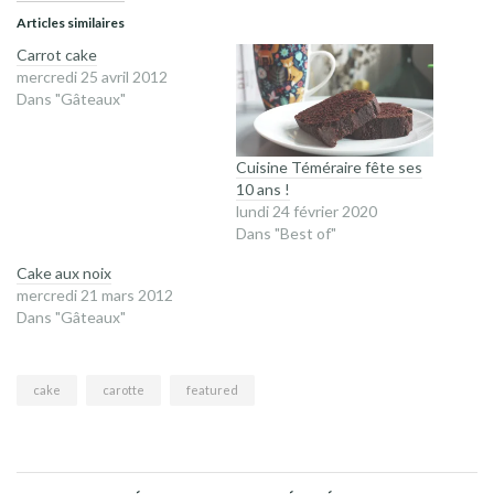
Articles similaires
Carrot cake
mercredi 25 avril 2012
Dans "Gâteaux"
Cuisine Téméraire fête ses
10 ans !
lundi 24 février 2020
Dans "Best of"
Cake aux noix
mercredi 21 mars 2012
Dans "Gâteaux"
cake
carotte
featured