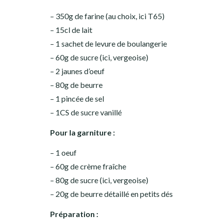
– 350g de farine (au choix, ici T65)
– 15cl de lait
– 1 sachet de levure de boulangerie
– 60g de sucre (ici, vergeoise)
– 2 jaunes d’oeuf
– 80g de beurre
– 1 pincée de sel
– 1CS de sucre vanillé
Pour la garniture :
– 1 oeuf
– 60g de crème fraîche
– 80g de sucre (ici, vergeoise)
– 20g de beurre détaillé en petits dés
Préparation :