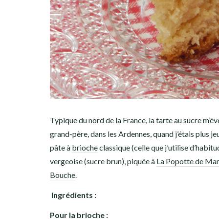
Typique du nord de la France, la tarte au sucre m’é
grand-père, dans les Ardennes, quand j’étais plus je
pâte à
brioche
classique (celle que j’utilise d’habitu
vergeoise (sucre brun), piquée à
La Popotte de Ma
Bouche
.
Ingrédients :
Pour la brioche :