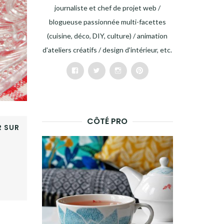
journaliste et chef de projet web /
blogueuse passionnée multi-facettes
(cuisine, déco, DIY, culture) / animation
d'ateliers créatifs / design d'intérieur, etc.
Facebook
Twitter
Instagram
Pinterest
CÔTÉ PRO
 SUR