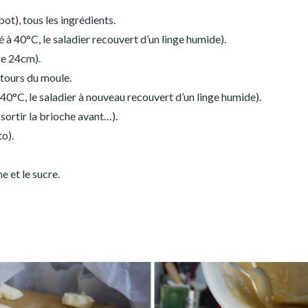
bot), tous les ingrédients.
fé à 40°C, le saladier recouvert d’un linge humide).
re 24cm).
ntours du moule.
à 40°C, le saladier à nouveau recouvert d’un linge humide).
 sortir la brioche avant…).
to).
e et le sucre.