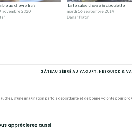
mble au chèvre frais
Tarte salée chèvre & ciboulette
8 novembre 2020
mardi 16 septembre 2014
ts"
Dans "Plats"
GÂTEAU ZÉBRÉ AU YAOURT, NESQUICK & VA
auches, d'une imagination parfois débordante et de bonne volonté pour progr
us apprécierez aussi