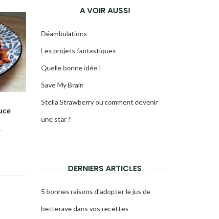
A VOIR AUSSI
Déambulations
Les projets fantastiques
Quelle bonne idée !
Save My Brain
Stella Strawberry ou comment devenir
uce
une star ?
4
DERNIERS ARTICLES
5 bonnes raisons d’adopter le jus de
betterave dans vos recettes