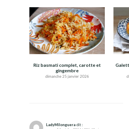
Riz basmati complet, carotte et
Galett
gingembre
dimanche 25 janvier 2026
d
LadyMilonguera
dit :