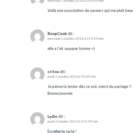
mercredi 1 octobre 2014 à 20 h 49 min
Voilà une association de saveurs qui me plait be
BoopCook
dit :
mercredi 1 octobre 2014 à 21 h 49 min
elle a l’air suuuper bonne =)
critou
dit :
jeudi 2 octobre 2014 à 9 h 09 min
Je pense la tester dès ce soir, merci du partage !!
Bonne journée
Lydie
dit :
jeudi 2 octobre 2014 à 21 h 49 min
Excellente tarte !