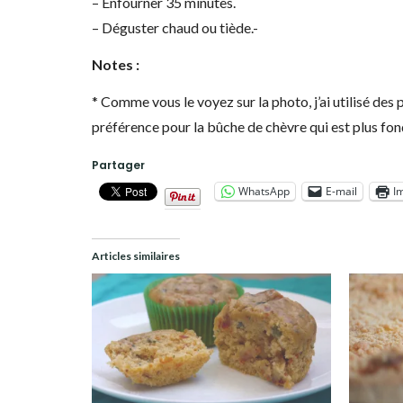
– Enfourner 35 minutes.
– Déguster chaud ou tiède.-
Notes :
* Comme vous le voyez sur la photo, j’ai utilisé des
préférence pour la bûche de chèvre qui est plus fon
Partager
WhatsApp
E-mail
I
Articles similaires