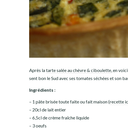
Après la
tarte salée au chèvre & ciboulette
, en voi
sent bon le Sud avec ses tomates séchées et son basi
Ingrédients :
– 1 pâte brisée toute faite ou fait maison (
recette ic
– 20cl de lait entier
– 6,5cl de crème fraîche liquide
– 3 oeufs