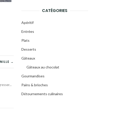
CATÉGORIES
Apéritif
Entrées
Plats
Desserts
Gâteaux
NILLE →
Gâteaux au chocolat
Gourmandises
esser...
Pains & brioches
Détournements culinaires