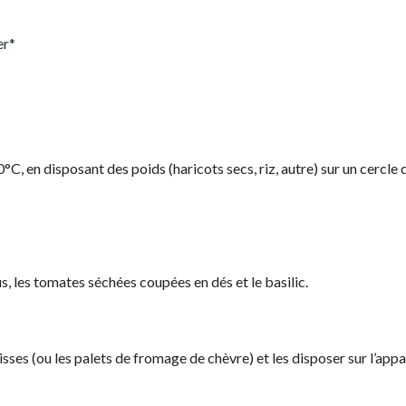
er*
C, en disposant des poids (haricots secs, riz, autre) sur un cercle 
us, les tomates séchées coupées en dés et le basilic.
ses (ou les palets de fromage de chèvre) et les disposer sur l’appar