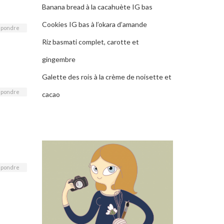
Banana bread à la cacahuète IG bas
Cookies IG bas à l’okara d’amande
pondre
Riz basmati complet, carotte et
gingembre
Galette des rois à la crème de noisette et
pondre
cacao
pondre