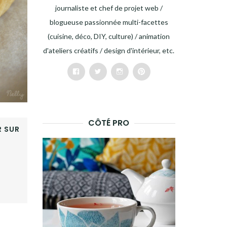
journaliste et chef de projet web /
blogueuse passionnée multi-facettes
(cuisine, déco, DIY, culture) / animation
d'ateliers créatifs / design d'intérieur, etc.
Facebook
Twitter
Instagram
Pinterest
CÔTÉ PRO
 SUR