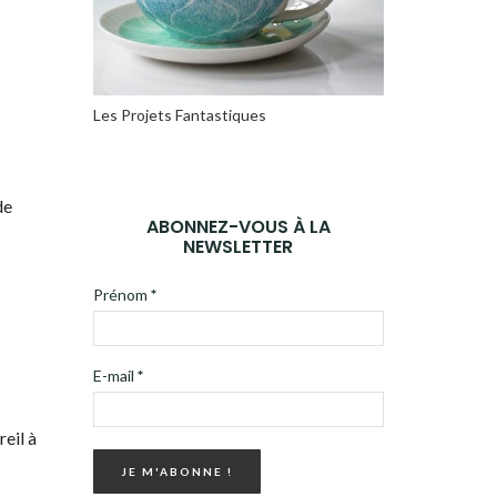
Les Projets Fantastiques
de
ABONNEZ-VOUS À LA
NEWSLETTER
Prénom
*
E-mail
*
eil à