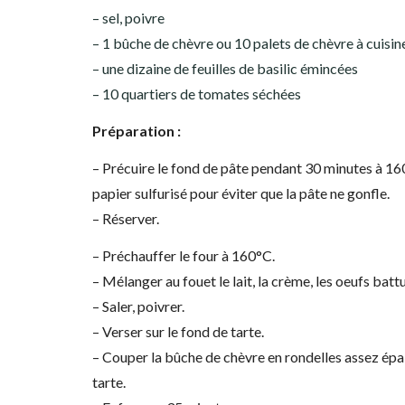
– sel, poivre
– 1 bûche de chèvre ou 10 palets de chèvre à cuisin
– une dizaine de feuilles de basilic émincées
– 10 quartiers de tomates séchées
Préparation :
– Précuire le fond de pâte pendant 30 minutes à 160°
papier sulfurisé pour éviter que la pâte ne gonfle.
– Réserver.
– Préchauffer le four à 160°C.
– Mélanger au fouet le lait, la crème, les oeufs batt
– Saler, poivrer.
– Verser sur le fond de tarte.
– Couper la bûche de chèvre en rondelles assez épais
tarte.