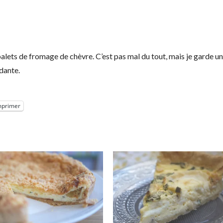
 palets de fromage de chèvre. C’est pas mal du tout, mais je garde u
dante.
mprimer