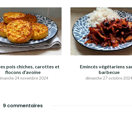
es pois chiches, carottes et
Emincés végétariens sa
flocons d’avoine
barbecue
imanche 24 novembre 2024
dimanche 27 octobre 202
9 commentaires