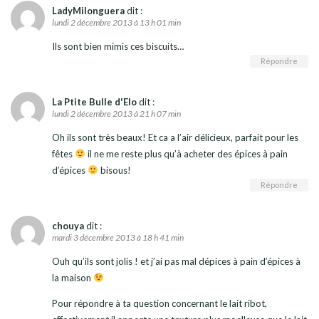
LadyMilonguera
dit :
lundi 2 décembre 2013 à 13 h 01 min
Ils sont bien mimis ces biscuits…
Répondre
La Ptite Bulle d'Elo
dit :
lundi 2 décembre 2013 à 21 h 07 min
Oh ils sont très beaux! Et ca a l’air délicieux, parfait pour les
fêtes
il ne me reste plus qu’à acheter des épices à pain
d’épices
bisous!
Répondre
chouya
dit :
mardi 3 décembre 2013 à 18 h 41 min
Ouh qu’ils sont jolis ! et j’ai pas mal dépices à pain d’épices à
la maison
Pour répondre à ta question concernant le lait ribot,