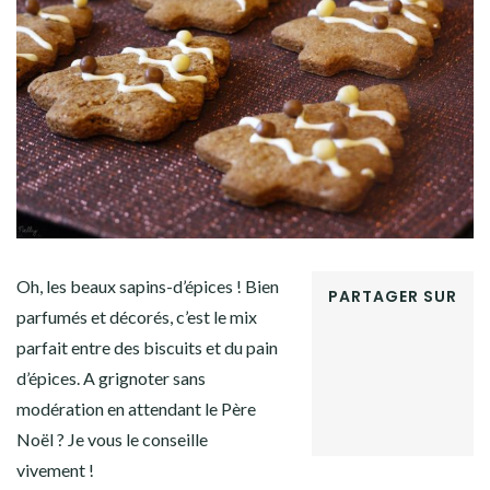
Facebook
Twitter
Instagram
Pinterest
Oh, les beaux sapins-d’épices ! Bien
PARTAGER SUR
parfumés et décorés, c’est le mix
FACEBOOK
parfait entre des biscuits et du pain
TWITTER
GOOGLE+
d’épices. A grignoter sans
PINTEREST
modération en attendant le Père
LINKEDIN
Noël ? Je vous le conseille
vivement !