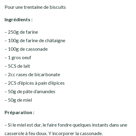
Pour une trentaine de biscuits
Ingrédients :
– 250g de farine
– 100g de farine de châtaigne
– 100g de cassonade
– 1 gros oeuf
– 5CS de lait
– 2cc rases de bicarbonate
– 2CS d’épices à pain d’épices
– 50g de pâte d’amandes
– 50g de miel
Préparation :
– Si le miel est dur, le faire fondre quelques instants dans une
casserole à feu doux. Y incorporer la cassonade.