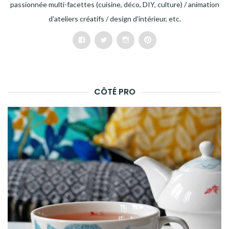
passionnée multi-facettes (cuisine, déco, DIY, culture) / animation
d'ateliers créatifs / design d'intérieur, etc.
Facebook
Twitter
Instagram
Pinterest
CÔTÉ PRO