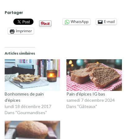
Partager
WhatsApp
E-mail
Imprimer
Articles similaires
Bonhommes de pain
Pain d’épices IG bas
d’épices
samedi 7 décembre 2024
lundi 18 décembre 2017
Dans "Gâteaux"
Dans "Gourmandises"