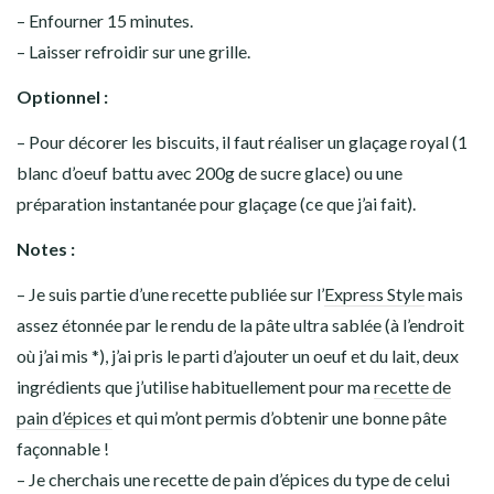
– Enfourner 15 minutes.
– Laisser refroidir sur une grille.
Optionnel :
– Pour décorer les biscuits, il faut réaliser un glaçage royal (1
blanc d’oeuf battu avec 200g de sucre glace) ou une
préparation instantanée pour glaçage (ce que j’ai fait).
Notes :
– Je suis partie d’une recette publiée sur l’
Express Style
mais
assez étonnée par le rendu de la pâte ultra sablée (à l’endroit
où j’ai mis *), j’ai pris le parti d’ajouter un oeuf et du lait, deux
ingrédients que j’utilise habituellement pour ma
recette de
pain d’épices
et qui m’ont permis d’obtenir une bonne pâte
façonnable !
– Je cherchais une recette de pain d’épices du type de celui