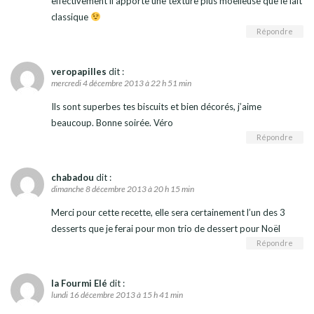
effectivement il apporte une texture plus moelleuse que le lait
classique
Répondre
veropapilles
dit :
mercredi 4 décembre 2013 à 22 h 51 min
Ils sont superbes tes biscuits et bien décorés, j’aime
beaucoup. Bonne soirée. Véro
Répondre
chabadou
dit :
dimanche 8 décembre 2013 à 20 h 15 min
Merci pour cette recette, elle sera certainement l’un des 3
desserts que je ferai pour mon trio de dessert pour Noël
Répondre
la Fourmi Elé
dit :
lundi 16 décembre 2013 à 15 h 41 min