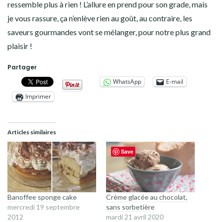
ressemble plus à rien ! L’allure en prend pour son grade, mais
je vous rassure, ça n’enlève rien au goût, au contraire, les
saveurs gourmandes vont se mélanger, pour notre plus grand
plaisir !
Partager
WhatsApp
E-mail
Imprimer
Articles similaires
Save
Banoffee sponge cake
Crème glacée au chocolat,
mercredi 19 septembre
sans sorbetière
2012
mardi 21 avril 2020