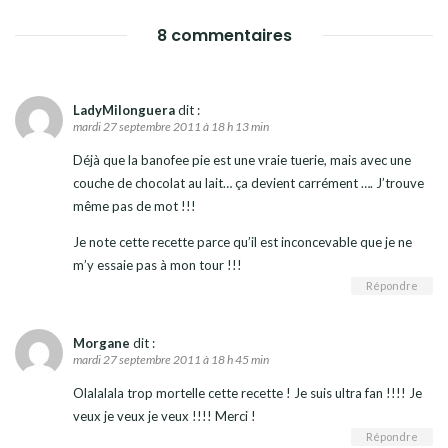
8 commentaires
LadyMilonguera
dit :
mardi 27 septembre 2011 à 18 h 13 min
Déjà que la banofee pie est une vraie tuerie, mais avec une
couche de chocolat au lait… ça devient carrément …. J’trouve
même pas de mot !!!
Je note cette recette parce qu’il est inconcevable que je ne
m’y essaie pas à mon tour !!!
Répondre
Morgane
dit :
mardi 27 septembre 2011 à 18 h 45 min
Olalalala trop mortelle cette recette ! Je suis ultra fan !!!! Je
veux je veux je veux !!!! Merci !
Répondre