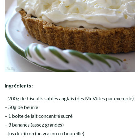
Ingrédients :
– 200g de biscuits sablés anglais (des McVities par exemple)
– 50g de beurre
– 1 boîte de lait concentré sucré
– 3 bananes (assez grandes)
– jus de citron (un vrai ou en bouteille)