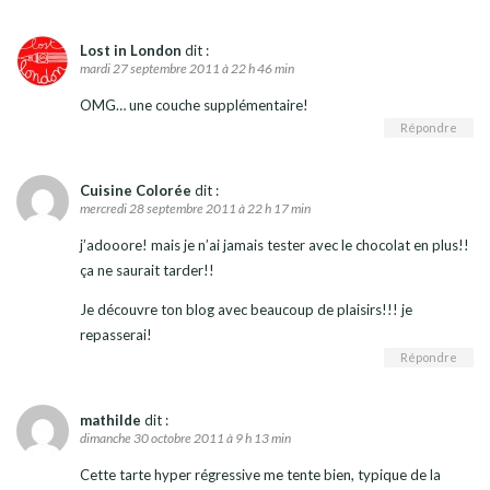
Lost in London
dit :
mardi 27 septembre 2011 à 22 h 46 min
OMG… une couche supplémentaire!
Répondre
Cuisine Colorée
dit :
mercredi 28 septembre 2011 à 22 h 17 min
j’adooore! mais je n’ai jamais tester avec le chocolat en plus!!
ça ne saurait tarder!!
Je découvre ton blog avec beaucoup de plaisirs!!! je
repasserai!
Répondre
mathilde
dit :
dimanche 30 octobre 2011 à 9 h 13 min
Cette tarte hyper régressive me tente bien, typique de la