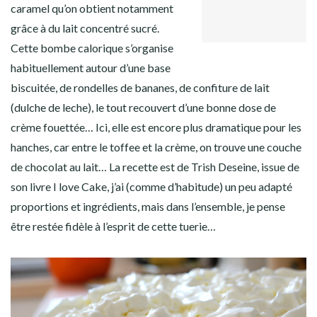
GOOGLE+
Facebook
Twitter
Instagram
Pinterest
caramel qu’on obtient notamment
LINKEDIN
grâce à du lait concentré sucré.
Cette bombe calorique s’organise
habituellement autour d’une base
biscuitée, de rondelles de bananes, de confiture de lait
(dulche de leche), le tout recouvert d’une bonne dose de
crème fouettée… Ici, elle est encore plus dramatique pour les
hanches, car entre le toffee et la crème, on trouve une couche
de chocolat au lait… La recette est de Trish Deseine, issue de
son livre I love Cake, j’ai (comme d’habitude) un peu adapté
proportions et ingrédients, mais dans l’ensemble, je pense
être restée fidèle à l’esprit de cette tuerie…