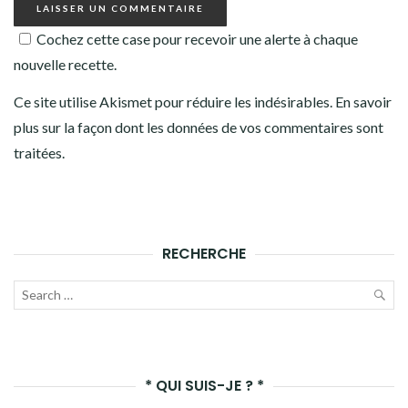
Cochez cette case pour recevoir une alerte à chaque
nouvelle recette.
Ce site utilise Akismet pour réduire les indésirables.
En savoir
plus sur la façon dont les données de vos commentaires sont
traitées
.
RECHERCHE
Recherche
pour :
LAN
LA
* QUI SUIS-JE ? *
REC