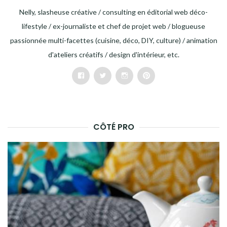
Nelly, slasheuse créative / consulting en éditorial web déco-
lifestyle / ex-journaliste et chef de projet web / blogueuse
passionnée multi-facettes (cuisine, déco, DIY, culture) / animation
d'ateliers créatifs / design d'intérieur, etc.
Facebook
Twitter
Instagram
Pinterest
CÔTÉ PRO