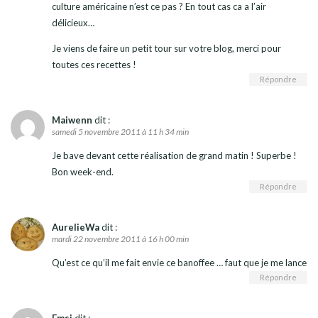
culture américaine n’est ce pas ? En tout cas ca a l’air
délicieux…
Je viens de faire un petit tour sur votre blog, merci pour
toutes ces recettes !
Répondre
Maiwenn
dit :
samedi 5 novembre 2011 à 11 h 34 min
Je bave devant cette réalisation de grand matin ! Superbe !
Bon week-end.
Répondre
AurelieWa
dit :
mardi 22 novembre 2011 à 16 h 00 min
Qu’est ce qu’il me fait envie ce banoffee … faut que je me lance
Répondre
Emsi
dit :