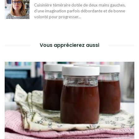
L’ARTICLE
Cuisinière téméraire dotée de deux mains gauches,
d'une imagination parfois débordante et de bonne
volonté pour progresser...
Vous apprécierez aussi