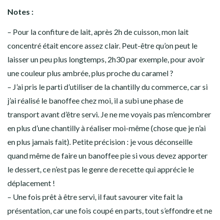
Notes :
– Pour la confiture de lait, après 2h de cuisson, mon lait
concentré était encore assez clair. Peut-être qu’on peut le
laisser un peu plus longtemps, 2h30 par exemple, pour avoir
une couleur plus ambrée, plus proche du caramel ?
– J’ai pris le parti d’utiliser de la chantilly du commerce, car si
j’ai réalisé le banoffee chez moi, il a subi une phase de
transport avant d’être servi. Je ne me voyais pas m’encombrer
en plus d’une chantilly à réaliser moi-même (chose que je n’ai
en plus jamais fait). Petite précision : je vous déconseille
quand même de faire un banoffee pie si vous devez apporter
le dessert, ce n’est pas le genre de recette qui apprécie le
déplacement !
– Une fois prêt à être servi, il faut savourer vite fait la
présentation, car une fois coupé en parts, tout s’effondre et ne