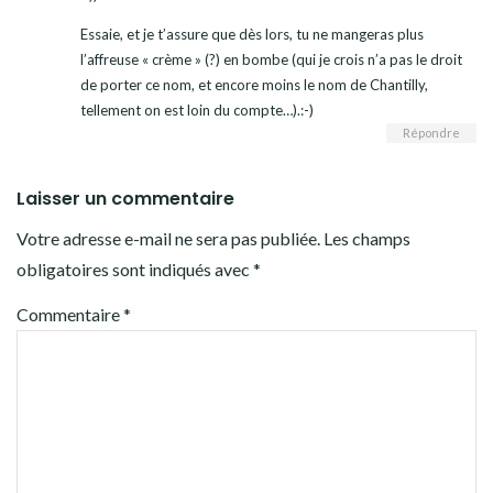
Essaie, et je t’assure que dès lors, tu ne mangeras plus
l’affreuse « crème » (?) en bombe (qui je crois n’a pas le droit
de porter ce nom, et encore moins le nom de Chantilly,
tellement on est loin du compte…).:-)
Répondre
Laisser un commentaire
Votre adresse e-mail ne sera pas publiée.
Les champs
obligatoires sont indiqués avec
*
Commentaire
*