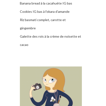
Banana bread à la cacahuète IG bas
Cookies IG bas à l’okara d’amande
Riz basmati complet, carotte et
gingembre
Galette des rois à la crème de noisette et
cacao