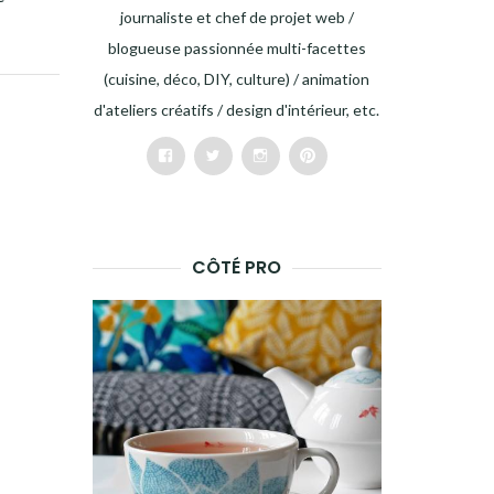
journaliste et chef de projet web /
blogueuse passionnée multi-facettes
(cuisine, déco, DIY, culture) / animation
d'ateliers créatifs / design d'intérieur, etc.
Facebook
Twitter
Instagram
Pinterest
CÔTÉ PRO