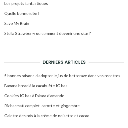
Les projets fantastiques
Quelle bonne idée !
Save My Brain
Stella Strawberry ou comment devenir une star ?
DERNIERS ARTICLES
5 bonnes raisons d’adopter le jus de betterave dans vos recettes
Banana bread à la cacahuète IG bas
Cookies IG bas à l’okara d’amande
Riz basmati complet, carotte et gingembre
Galette des rois à la crème de noisette et cacao