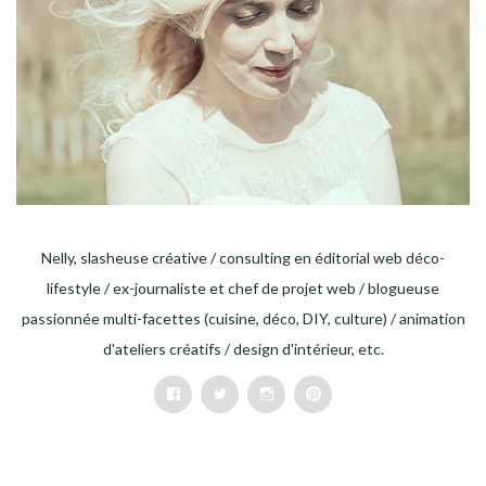
Nelly, slasheuse créative / consulting en éditorial web déco-
lifestyle / ex-journaliste et chef de projet web / blogueuse
passionnée multi-facettes (cuisine, déco, DIY, culture) / animation
d'ateliers créatifs / design d'intérieur, etc.
Facebook
Twitter
Instagram
Pinterest