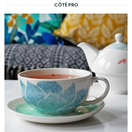
CÔTÉ PRO