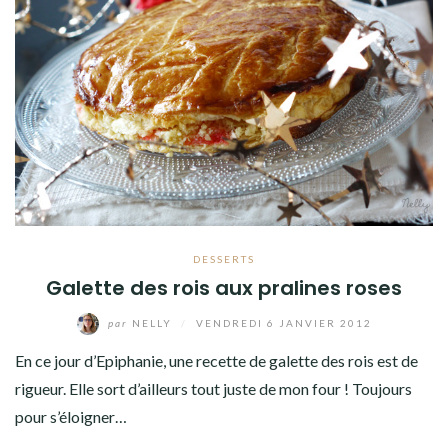
DESSERTS
Galette des rois aux pralines roses
par
NELLY
/
VENDREDI 6 JANVIER 2012
En ce jour d’Epiphanie, une recette de galette des rois est de
rigueur. Elle sort d’ailleurs tout juste de mon four ! Toujours
pour s’éloigner…