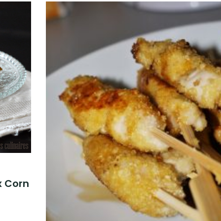
x Corn