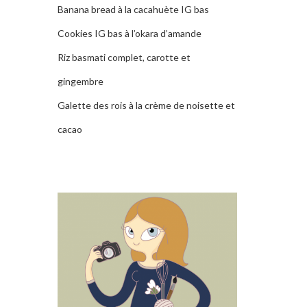
Banana bread à la cacahuète IG bas
Cookies IG bas à l’okara d’amande
Riz basmati complet, carotte et
gingembre
Galette des rois à la crème de noisette et
cacao