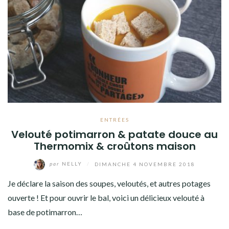
Facebook
Twitter
Instagram
Pinterest
ENTRÉES
Velouté potimarron & patate douce au
Thermomix & croûtons maison
par
NELLY
/
DIMANCHE 4 NOVEMBRE 2018
Je déclare la saison des soupes, veloutés, et autres potages
ouverte ! Et pour ouvrir le bal, voici un délicieux velouté à
base de potimarron…