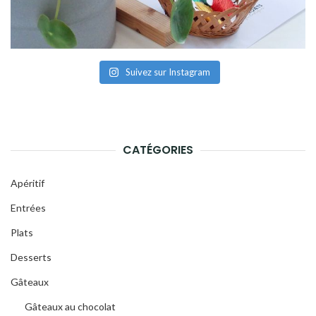
Suivez sur Instagram
CATÉGORIES
Apéritif
Entrées
Plats
Desserts
Gâteaux
Gâteaux au chocolat