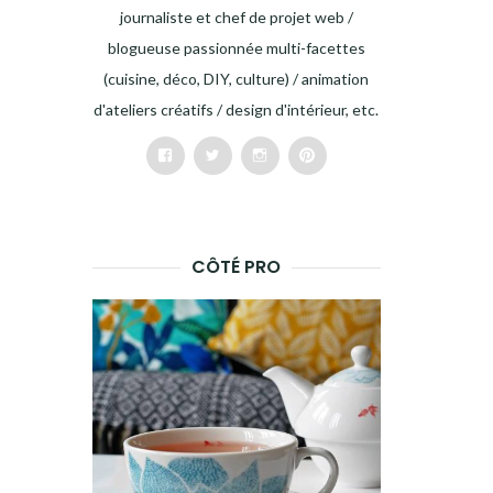
journaliste et chef de projet web /
blogueuse passionnée multi-facettes
(cuisine, déco, DIY, culture) / animation
d'ateliers créatifs / design d'intérieur, etc.
Facebook
Twitter
Instagram
Pinterest
CÔTÉ PRO