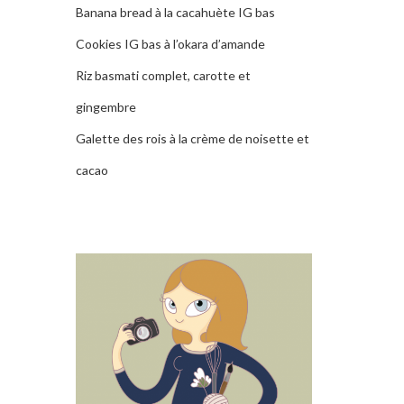
Banana bread à la cacahuète IG bas
Cookies IG bas à l’okara d’amande
Riz basmati complet, carotte et
gingembre
Galette des rois à la crème de noisette et
cacao