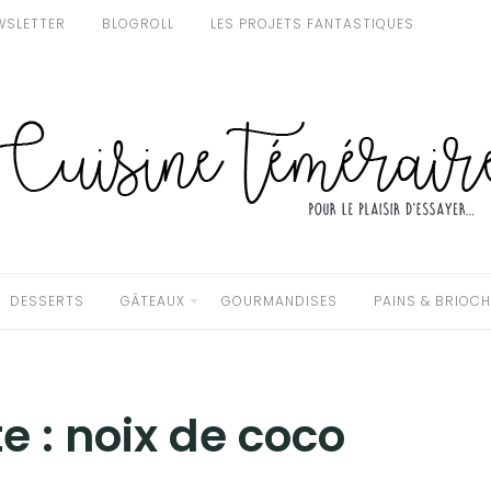
WSLETTER
BLOGROLL
LES PROJETS FANTASTIQUES
DESSERTS
GÂTEAUX
GOURMANDISES
PAINS & BRIOC
e :
noix de coco