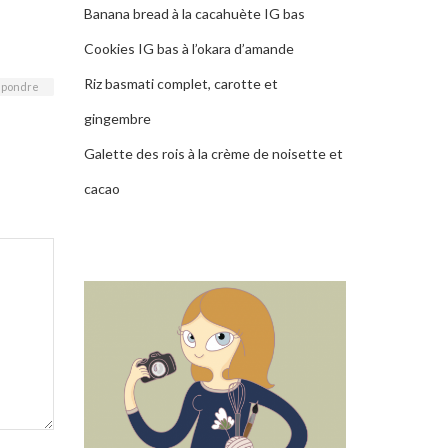
Banana bread à la cacahuète IG bas
Cookies IG bas à l’okara d’amande
Riz basmati complet, carotte et
pondre
gingembre
Galette des rois à la crème de noisette et
cacao