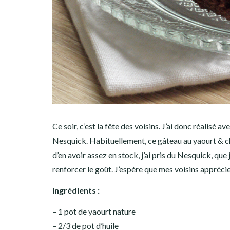
Ce soir, c’est la fête des voisins. J’ai donc réalisé a
Nesquick. Habituellement, ce
gâteau au yaourt & 
d’en avoir assez en stock, j’ai pris du Nesquick, 
renforcer le goût. J’espère que mes voisins appréci
Ingrédients :
– 1 pot de yaourt nature
– 2/3 de pot d’huile