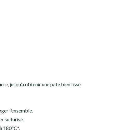
ucre, jusqu’à obtenir une pâte bien lisse.
nger l’ensemble.
r sulfurisé.
 à 180°C*.