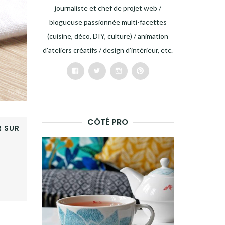
journaliste et chef de projet web /
blogueuse passionnée multi-facettes
(cuisine, déco, DIY, culture) / animation
d'ateliers créatifs / design d'intérieur, etc.
Facebook
Twitter
Instagram
Pinterest
CÔTÉ PRO
 SUR