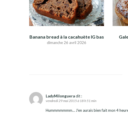
Banana bread à la cacahuète IG bas
Gale
dimanche 26 avril 2026
LadyMilonguera
dit :
vendredi 29 mai 2015 à 18 h 51 min
Hummmmmmm… J’en aurais bien fait mon 4 heur