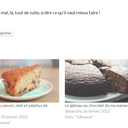
al, là, tout de suite, à dire ce qu’il vaut mieux faire !
mprimer
 yaourt, miel et pépites de
Le gâteau au chocolat de ma mama
dimanche 26 février 2012
24 janvier 2021
Dans "Gâteaux"
teaux"