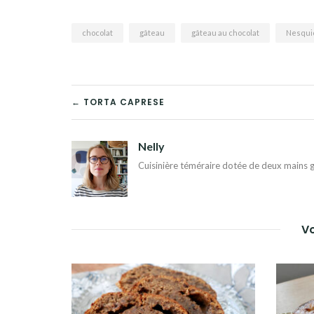
chocolat
gâteau
gâteau au chocolat
Nesqui
NAVIGATION
← TORTA CAPRESE
DE
Nelly
L’ARTICLE
Cuisinière téméraire dotée de deux mains g
Vo