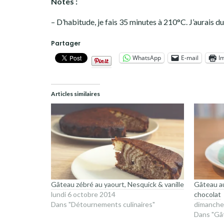
Notes :
– D’habitude, je fais 35 minutes à 210°C. J’aurais du m
Partager
WhatsApp
E-mail
I
Articles similaires
Gâteau zébré au yaourt, Nesquick & vanille
Gâteau au
lundi 6 octobre 2014
chocolat
Dans "Détournements culinaires"
dimanche 
Dans "Gâ