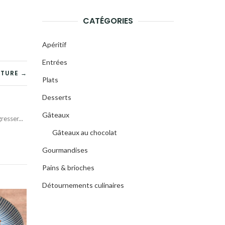
CATÉGORIES
Apéritif
Entrées
ITURE →
Plats
Desserts
Gâteaux
esser...
Gâteaux au chocolat
Gourmandises
Pains & brioches
Détournements culinaires