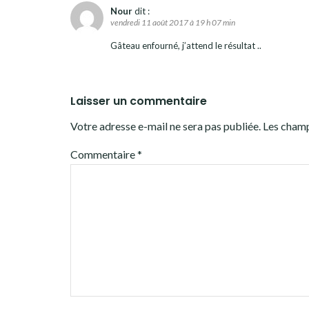
Nour
dit :
vendredi 11 août 2017 à 19 h 07 min
Gâteau enfourné, j’attend le résultat ..
Laisser un commentaire
Votre adresse e-mail ne sera pas publiée.
Les champ
Commentaire
*