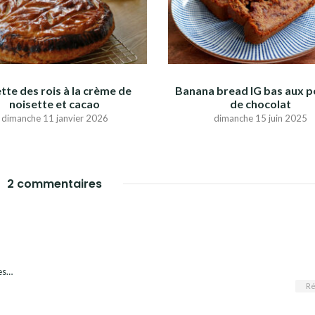
tte des rois à la crème de
Banana bread IG bas aux p
noisette et cacao
de chocolat
dimanche 11 janvier 2026
dimanche 15 juin 2025
2 commentaires
es…
Ré