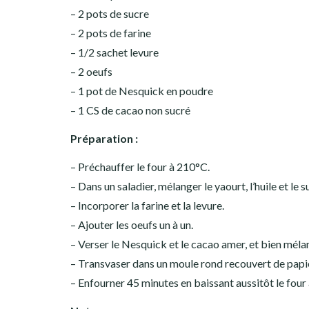
– 2 pots de sucre
– 2 pots de farine
– 1/2 sachet levure
– 2 oeufs
– 1 pot de Nesquick en poudre
– 1 CS de cacao non sucré
Préparation :
– Préchauffer le four à 210°C.
– Dans un saladier, mélanger le yaourt, l’huile et le s
– Incorporer la farine et la levure.
– Ajouter les oeufs un à un.
– Verser le Nesquick et le cacao amer, et bien méla
– Transvaser dans un moule rond recouvert de papie
– Enfourner 45 minutes en baissant aussitôt le four