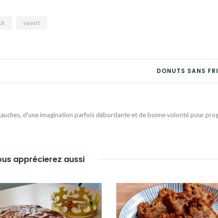
ck
yaourt
DONUTS SANS FR
auches, d'une imagination parfois débordante et de bonne volonté pour progr
us apprécierez aussi