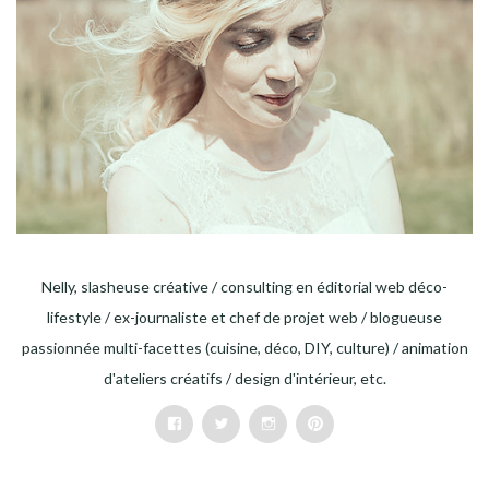
Nelly, slasheuse créative / consulting en éditorial web déco-
lifestyle / ex-journaliste et chef de projet web / blogueuse
passionnée multi-facettes (cuisine, déco, DIY, culture) / animation
d'ateliers créatifs / design d'intérieur, etc.
Facebook
Twitter
Instagram
Pinterest