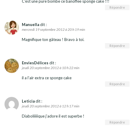
C’est une pure bombe ce banoffee sponge cake !!!
Répondre
Manuella
dit :
mercredi 19 septembre 2012 à 20 h 19 min
Magnifique ton gâteau ! Bravo à toi.
Répondre
EnviesDélices
dit :
jeudi 20 septembre 2012 à 10 h 22 min
il a l’air extra ce sponge cake
Répondre
Leticia
dit :
jeudi 20 septembre 2012 à 12 h 17 min
Diaboliiiiique j’adore il est superbe !
Répondre