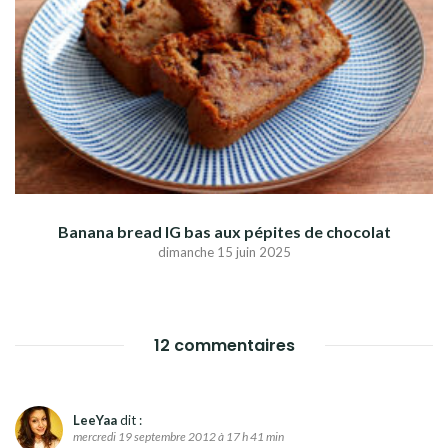
Banana bread IG bas aux pépites de chocolat
dimanche 15 juin 2025
12 commentaires
LeeYaa
dit :
mercredi 19 septembre 2012 à 17 h 41 min