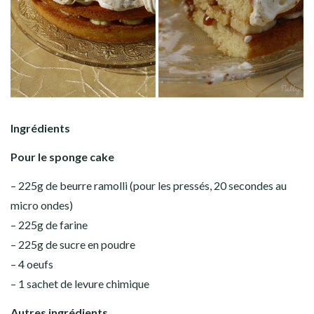
Ingrédients
Pour le sponge cake
– 225g de beurre ramolli (pour les pressés, 20 secondes au
micro ondes)
– 225g de farine
– 225g de sucre en poudre
– 4 oeufs
– 1 sachet de levure chimique
Autres ingrédients