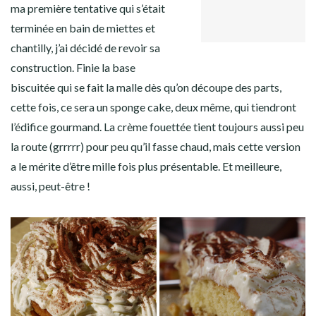
GOOGLE+
Facebook
Twitter
Instagram
Pinterest
ma première tentative qui s’était
LINKEDIN
terminée en bain de miettes et
chantilly, j’ai décidé de revoir sa
construction. Finie la base
biscuitée qui se fait la malle dès qu’on découpe des parts,
cette fois, ce sera un sponge cake, deux même, qui tiendront
l’édifice gourmand. La crème fouettée tient toujours aussi peu
la route (grrrrr) pour peu qu’il fasse chaud, mais cette version
a le mérite d’être mille fois plus présentable. Et meilleure,
aussi, peut-être !