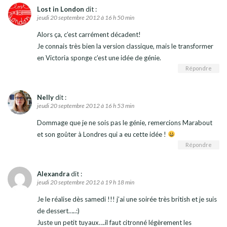
Lost in London
dit :
jeudi 20 septembre 2012 à 16 h 50 min
Alors ça, c’est carrément décadent!
Je connais très bien la version classique, mais le transformer
en Victoria sponge c’est une idée de génie.
Répondre
Nelly
dit :
jeudi 20 septembre 2012 à 16 h 53 min
Dommage que je ne sois pas le génie, remercions Marabout
et son goûter à Londres qui a eu cette idée !
Répondre
Alexandra
dit :
jeudi 20 septembre 2012 à 19 h 18 min
Je le réalise dès samedi !!! j’ai une soirée très british et je suis
de dessert…..:)
Juste un petit tuyaux….il faut citronné légèrement les