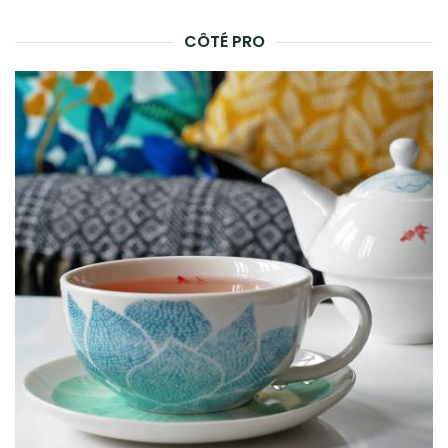
CÔTÉ PRO